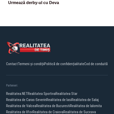
Urmează derby-ul cu Deva
Contact
Termeni și condiții
Politică de confidențialitate
Cod de conduită
Parteneri:
Realitatea.NET
Realitatea Sportiva
Realitatea Star
Realitatea de Caras-Severin
Realitatea de Iasi
Realitatea de Salaj
Realitatea de Valcea
Realitatea de Bucuresti
Realitatea de Ialomita
Realitatea de Ilfov
Realitatea de Craiova
Realitatea de Suceava