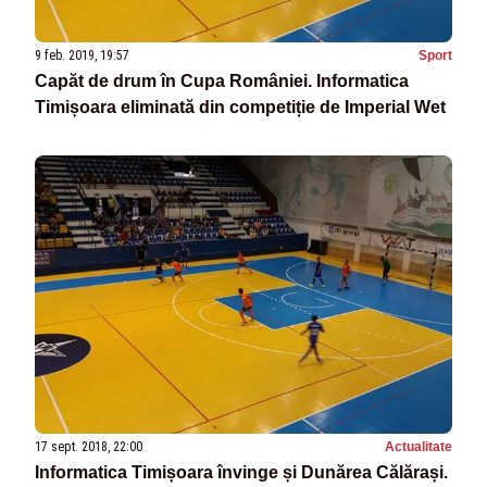
9 feb. 2019, 19:57
Sport
Capăt de drum în Cupa României. Informatica
Timișoara eliminată din competiție de Imperial Wet
17 sept. 2018, 22:00
Actualitate
Informatica Timișoara învinge și Dunărea Călărași.