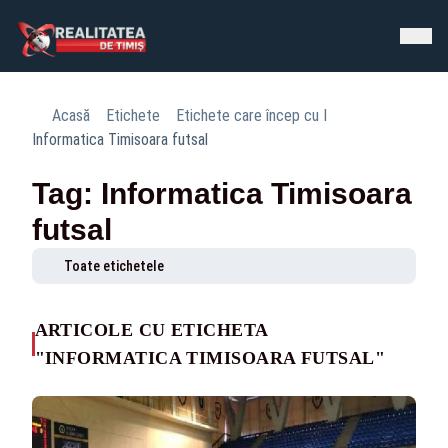
Acasă
Etichete
Etichete care încep cu I
Informatica Timisoara futsal
Tag: Informatica Timisoara
futsal
Toate etichetele
ARTICOLE CU ETICHETA
"INFORMATICA TIMISOARA FUTSAL"