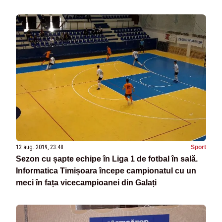
12 aug. 2019, 23:48
Sport
Sezon cu șapte echipe în Liga 1 de fotbal în sală.
Informatica Timișoara începe campionatul cu un
meci în fața vicecampioanei din Galați