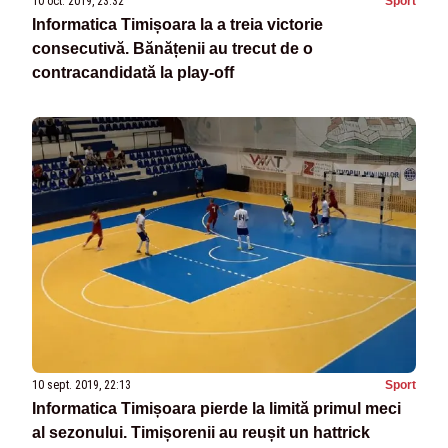
10 oct. 2019, 23:32
Sport
Informatica Timișoara la a treia victorie
consecutivă. Bănățenii au trecut de o
contracandidată la play-off
10 sept. 2019, 22:13
Sport
Informatica Timișoara pierde la limită primul meci
al sezonului. Timișorenii au reușit un hattrick