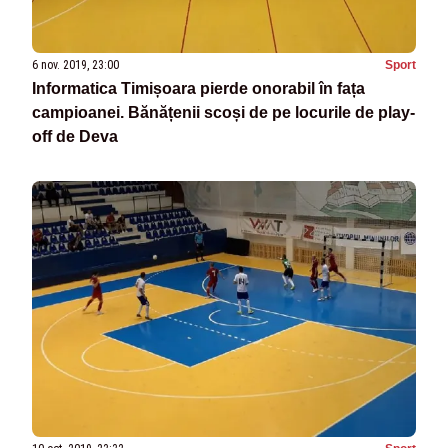
6 nov. 2019, 23:00
Sport
Informatica Timișoara pierde onorabil în fața
campioanei. Bănățenii scoși de pe locurile de play-
off de Deva