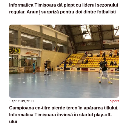
Informatica Timișoara dă piept cu liderul sezonului
regular. Anunț surpriză pentru doi dintre fotbaliști
1 apr. 2019, 22:31
Sport
Campioana en-titre pierde teren în apărarea titlului.
Informatica Timișoara învinsă în startul play-off-
ului