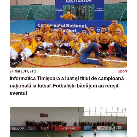
27 mai 2019, 21:21
Sport
Informatica Timișoara a luat și titlul de campioană
națională la futsal. Fotbaliștii bănățeni au reușit
eventul