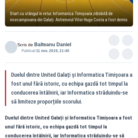
Start cu stângul în retur. Informatica Timișoara zdrobită de
vicecampioana din Galați. Antrenorul Vitor Hugo Costa a fost demis
Balteanu Daniel
Scris de
Publicat:
11 nov. 2019, 21:40
Duelul dintre United Galați și Informatica Timișoara a
fost unul fără istoric, cu echipa gazdă tot timpul la
conducerea întâlnirii, iar Informatica străduindu-se
să limiteze proporțiile scorului.
Duelul dintre United Galați și Informatica Timișoara a fost
unul fără istoric, cu echipa gazdă tot timpul la
conducerea întâlnirii, iar Informatica străduindu-se să