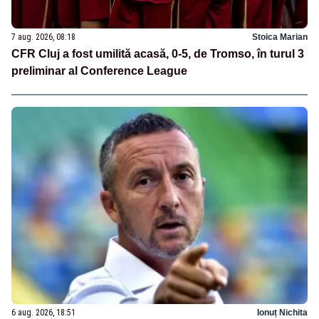
7 aug. 2026, 08:18
Stoica Marian
CFR Cluj a fost umilită acasă, 0-5, de Tromso, în turul 3
preliminar al Conference League
6 aug. 2026, 18:51
Ionuț Nichita