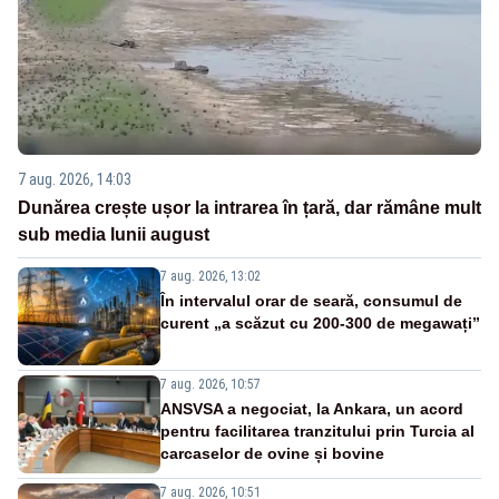
7 aug. 2026, 14:03
Dunărea crește ușor la intrarea în țară, dar rămâne mult
sub media lunii august
7 aug. 2026, 13:02
În intervalul orar de seară, consumul de
curent „a scăzut cu 200-300 de megawați”
7 aug. 2026, 10:57
ANSVSA a negociat, la Ankara, un acord
pentru facilitarea tranzitului prin Turcia al
carcaselor de ovine și bovine
7 aug. 2026, 10:51