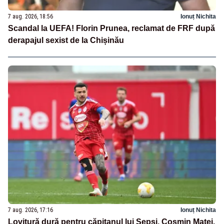
7 aug. 2026, 18:56
Ionuț Nichita
Scandal la UEFA! Florin Prunea, reclamat de FRF după
derapajul sexist de la Chișinău
7 aug. 2026, 17:16
Ionuț Nichita
Lovitură dură pentru căpitanul lui Sepsi. Cosmin Matei,