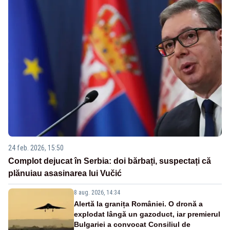
24 feb. 2026, 15:50
Complot dejucat în Serbia: doi bărbați, suspectați că
plănuiau asasinarea lui Vučić
8 aug. 2026, 14:34
Alertă la granița României. O dronă a
explodat lângă un gazoduct, iar premierul
Bulgariei a convocat Consiliul de