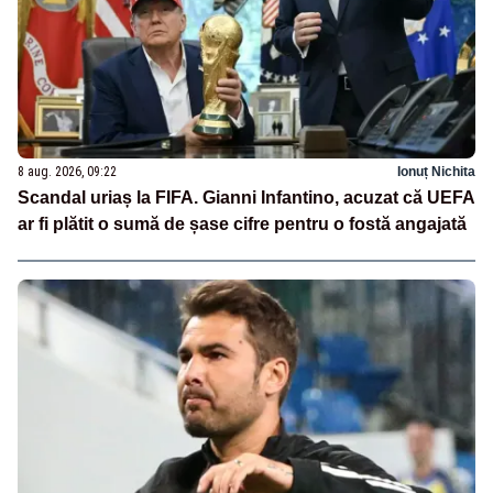
8 aug. 2026, 09:22
Ionuț Nichita
Scandal uriaș la FIFA. Gianni Infantino, acuzat că UEFA
ar fi plătit o sumă de șase cifre pentru o fostă angajată