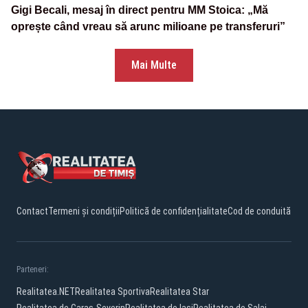
Gigi Becali, mesaj în direct pentru MM Stoica: „Mă
oprește când vreau să arunc milioane pe transferuri”
Mai Multe
Contact
Termeni și condiții
Politică de confidențialitate
Cod de conduită
Parteneri:
Realitatea.NET
Realitatea Sportiva
Realitatea Star