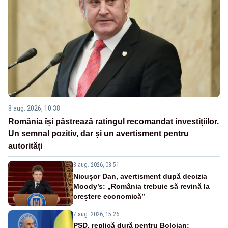
8 aug. 2026, 10:38
România își păstrează ratingul recomandat investițiilor.
Un semnal pozitiv, dar și un avertisment pentru
autorități
8 aug. 2026, 08:51
Nicușor Dan, avertisment după decizia
Moody’s: „România trebuie să revină la
creștere economică”
7 aug. 2026, 15:26
PSD, replică dură pentru Bolojan: