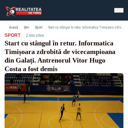
Acasă
Știri
Sport
Start cu stângul în retur. Informatica Timișoara zdrobită de vicecampioana din Galați. Antrenorul Vitor Hugo Costa a fost demis
·
SPORT
2 min citire
Start cu stângul în retur. Informatica
Timișoara zdrobită de vicecampioana
din Galați. Antrenorul Vitor Hugo
Costa a fost demis