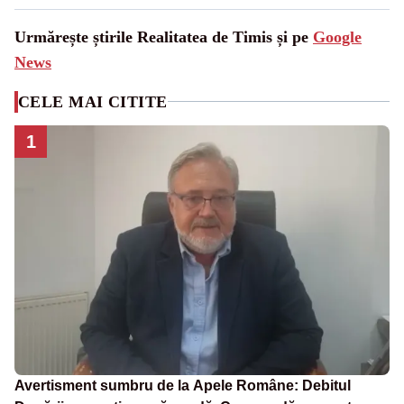
Urmărește știrile Realitatea de Timis și pe
Google
News
CELE MAI CITITE
1
Avertisment sumbru de la Apele Române: Debitul