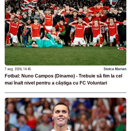
7 aug. 2026, 14:45
Stoica Marian
Fotbal: Nuno Campos (Dinamo) - Trebuie să fim la cel
mai înalt nivel pentru a câștiga cu FC Voluntari