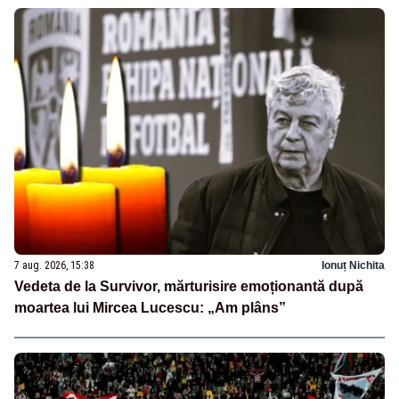
7 aug. 2026, 15:38
Ionuț Nichita
Vedeta de la Survivor, mărturisire emoționantă după
moartea lui Mircea Lucescu: „Am plâns”