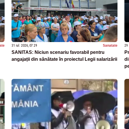
ate
31 iul. 2026, 07:29
Sanatate
29 
SANITAS: Niciun scenariu favorabil pentru
Pr
angajații din sănătate în proiectul Legii salarizării
di
pe