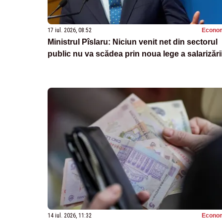
17 iul. 2026, 08:52
Econo
Ministrul Pîslaru: Niciun venit net din sectorul
public nu va scădea prin noua lege a salarizări
14 iul. 2026, 11:32
Econo