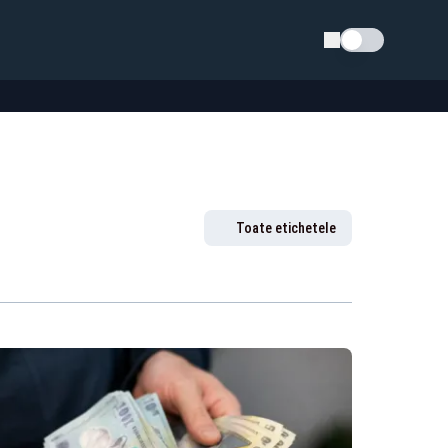
Schimba tema
Toate etichetele