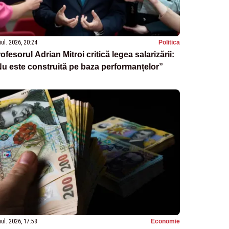
iul. 2026, 20:24
Politica
ofesorul Adrian Mitroi critică legea salarizării:
u este construită pe baza performanțelor”
iul. 2026, 17:58
Economie