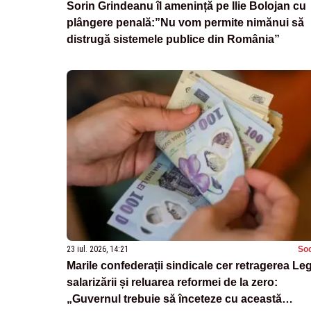
Sorin Grindeanu îl amenință pe Ilie Bolojan cu
plângere penală:”Nu vom permite nimănui să
distrugă sistemele publice din România”
23 iul. 2026, 14:21
Soc
Marile confederații sindicale cer retragerea Leg
salarizării și reluarea reformei de la zero:
„Guvernul trebuie să înceteze cu această