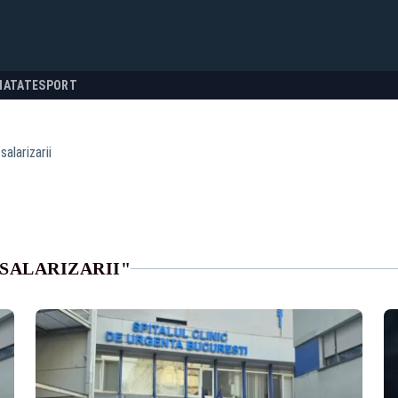
NATATE
SPORT
salarizarii
SALARIZARII"