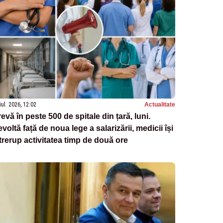
iul. 2026, 12:02
Actualitate
evă în peste 500 de spitale din țară, luni.
voltă față de noua lege a salarizării, medicii își
trerup activitatea timp de două ore