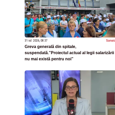
31 iul. 2026, 08:37
Sanat
Greva generală din spitale,
suspendată.”Proiectul actual al legii salarizării
nu mai există pentru noi”