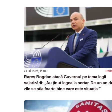
intoxicare”
21 iul. 2026, 19:04
Poli
Rareș Bogdan atacă Guvernul pe tema legii
salarizării: „Au ținut legea la sertar. De un an d
zile se știa foarte bine care este situația ”