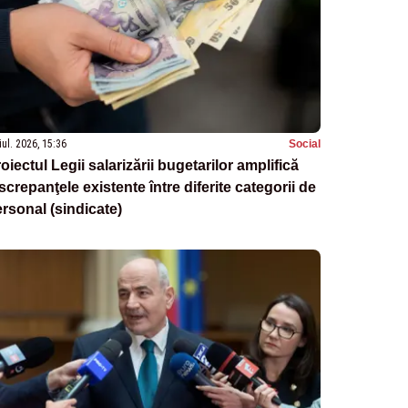
iul. 2026, 15:36
Social
oiectul Legii salarizării bugetarilor amplifică
screpanţele existente între diferite categorii de
rsonal (sindicate)