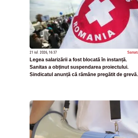
21 iul. 2026, 16:37
Sanat
Legea salarizării a fost blocată în instanță.
Sanitas a obținut suspendarea proiectului.
Sindicatul anunță că rămâne pregătit de grevă
generală