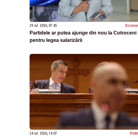
29 iul. 2026, 07:45
Econo
Partidele ar putea ajunge din nou la Cotroceni
pentru legea salarizării
24 iul. 2026, 14:07
Poli