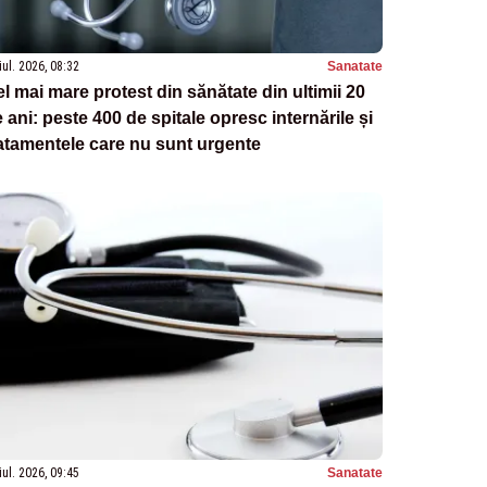
iul. 2026, 08:32
Sanatate
l mai mare protest din sănătate din ultimii 20
 ani: peste 400 de spitale opresc internările și
atamentele care nu sunt urgente
iul. 2026, 09:45
Sanatate