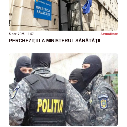
5 nov. 2025, 11:57
Actualitate
PERCHEZIŢII LA MINISTERUL SĂNĂTĂŢII