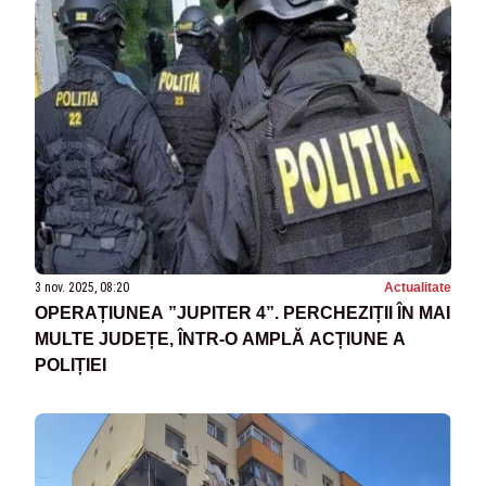
3 nov. 2025, 08:20
Actualitate
OPERAȚIUNEA ”JUPITER 4”. PERCHEZIȚII ÎN MAI
MULTE JUDEȚE, ÎNTR-O AMPLĂ ACȚIUNE A
POLIȚIEI