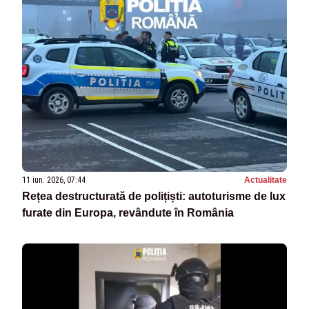
11 iun. 2026, 07:44
Actualitate
Rețea destructurată de polițiști: autoturisme de lux
furate din Europa, revândute în România