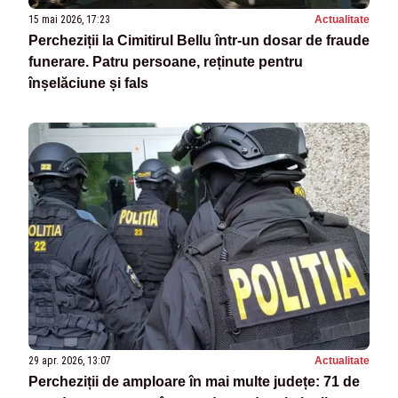
15 mai 2026, 17:23
Actualitate
Percheziții la Cimitirul Bellu într-un dosar de fraude
funerare. Patru persoane, reținute pentru
înșelăciune și fals
29 apr. 2026, 13:07
Actualitate
Percheziții de amploare în mai multe județe: 71 de