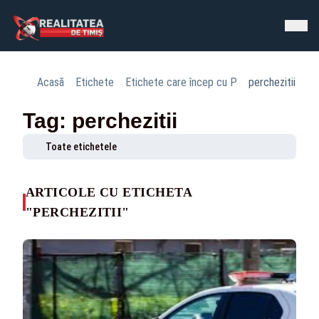
Acasă
Etichete
Etichete care încep cu P
perchezitii
Tag: perchezitii
Toate etichetele
ARTICOLE CU ETICHETA
"PERCHEZITII"