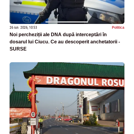
26 iun. 2026, 10:53
Politica
Noi percheziții ale DNA după interceptări în
dosarul lui Ciucu. Ce au descoperit anchetatorii -
SURSE