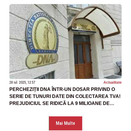
28 iul. 2025, 12:57
Actualitate
PERCHEZIȚII DNA ÎNTR-UN DOSAR PRIVIND O
SERIE DE TUNURI DATE DIN COLECTAREA TVA!
PREJUDICIUL SE RIDICĂ LA 9 MILIOANE DE
EURO
Mai Multe