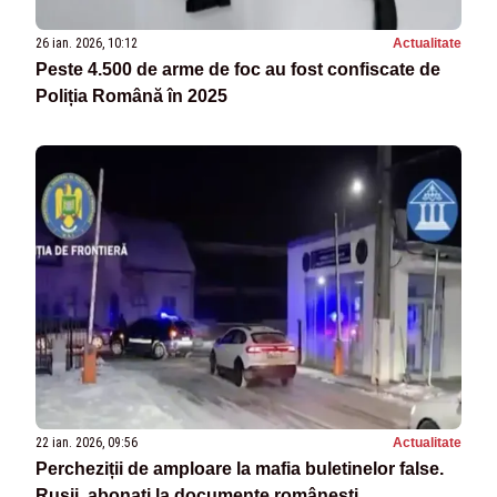
26 ian. 2026, 10:12
Actualitate
Peste 4.500 de arme de foc au fost confiscate de
Poliția Română în 2025
22 ian. 2026, 09:56
Actualitate
Percheziții de amploare la mafia buletinelor false.
Rușii, abonați la documente românești