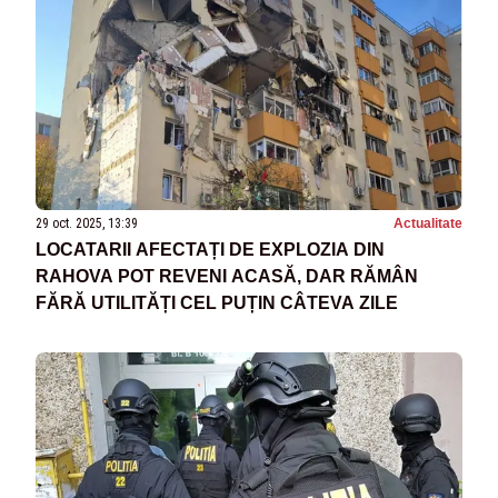
29 oct. 2025, 13:39
Actualitate
LOCATARII AFECTAȚI DE EXPLOZIA DIN
RAHOVA POT REVENI ACASĂ, DAR RĂMÂN
FĂRĂ UTILITĂȚI CEL PUȚIN CÂTEVA ZILE