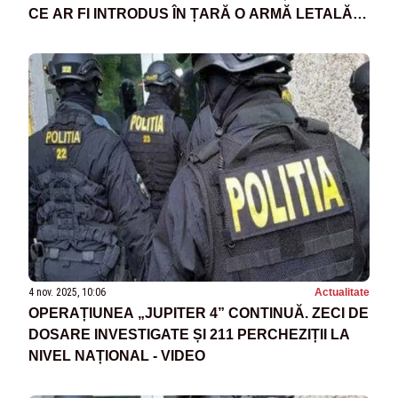
CE AR FI INTRODUS ÎN ȚARĂ O ARMĂ LETALĂ
ADUSĂ DIN SPANIA
4 nov. 2025, 10:06
Actualitate
OPERAȚIUNEA „JUPITER 4” CONTINUĂ. ZECI DE
DOSARE INVESTIGATE ȘI 211 PERCHEZIȚII LA
NIVEL NAȚIONAL - VIDEO