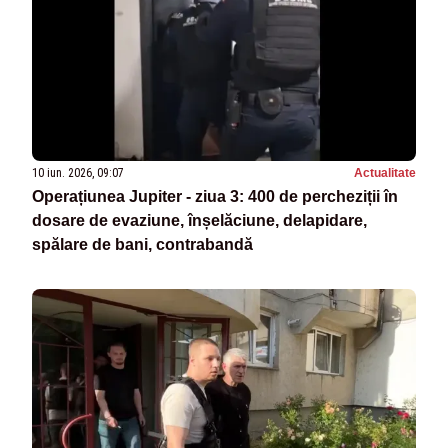
10 iun. 2026, 09:07
Actualitate
Operațiunea Jupiter - ziua 3: 400 de percheziții în
dosare de evaziune, înșelăciune, delapidare,
spălare de bani, contrabandă