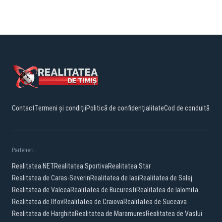
Contact
Termeni și condiții
Politică de confidențialitate
Cod de conduită
Parteneri:
Realitatea.NET
Realitatea Sportiva
Realitatea Star
Realitatea de Caras-Severin
Realitatea de Iasi
Realitatea de Salaj
Realitatea de Valcea
Realitatea de Bucuresti
Realitatea de Ialomita
Realitatea de Ilfov
Realitatea de Craiova
Realitatea de Suceava
Realitatea de Harghita
Realitatea de Maramures
Realitatea de Vaslui