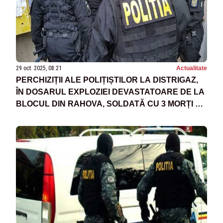
29 oct. 2025, 08:21
Actualitate
PERCHIZIȚII ALE POLIȚIȘTILOR LA DISTRIGAZ,
ÎN DOSARUL EXPLOZIEI DEVASTATOARE DE LA
BLOCUL DIN RAHOVA, SOLDATĂ CU 3 MORȚI ȘI
DISTRUGEREA IMOBILULUI