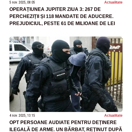
5 nov. 2025, 08:05
Actualitate
OPERAȚIUNEA JUPITER ZIUA 3: 267 DE
PERCHEZIȚII ȘI 118 MANDATE DE ADUCERE.
PREJUDICIUL, PESTE 61 DE MILIOANE DE LEI
4 nov. 2025, 13:15
Actualitate
OPT PERSOANE AUDIATE PENTRU DEȚINERE
ILEGALĂ DE ARME. UN BĂRBAT, REȚINUT DUPĂ