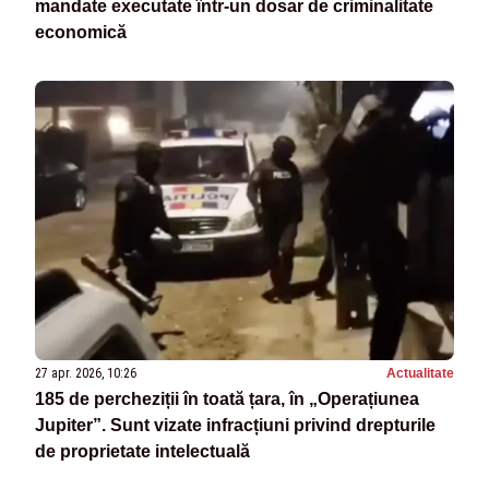
mandate executate într-un dosar de criminalitate
economică
27 apr. 2026, 10:26
Actualitate
185 de percheziții în toată țara, în „Operațiunea
Jupiter”. Sunt vizate infracțiuni privind drepturile
de proprietate intelectuală