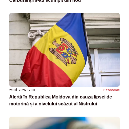
Carburanții s-au scumpit din nou
29 iul. 2026, 12:03
Economie
Alertă în Republica Moldova din cauza lipsei de
motorină și a nivelului scăzut al Nistrului