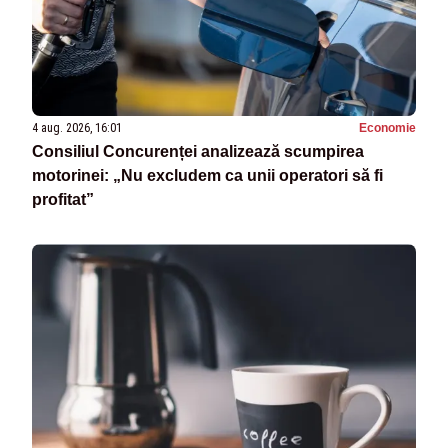
4 aug. 2026, 16:01
Economie
Consiliul Concurenței analizează scumpirea
motorinei: „Nu excludem ca unii operatori să fi
profitat”