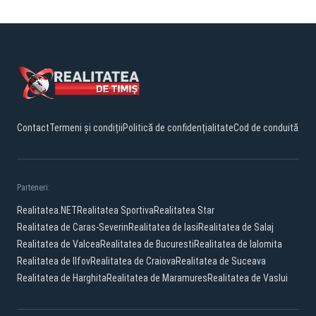
Contact
Termeni și condiții
Politică de confidențialitate
Cod de conduită
Parteneri:
Realitatea.NET
Realitatea Sportiva
Realitatea Star
Realitatea de Caras-Severin
Realitatea de Iasi
Realitatea de Salaj
Realitatea de Valcea
Realitatea de Bucuresti
Realitatea de Ialomita
Realitatea de Ilfov
Realitatea de Craiova
Realitatea de Suceava
Realitatea de Harghita
Realitatea de Maramures
Realitatea de Vaslui