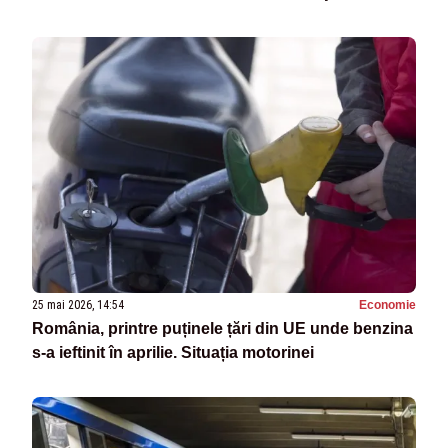
25 mai 2026, 14:54
Economie
România, printre puținele țări din UE unde benzina
s-a ieftinit în aprilie. Situația motorinei