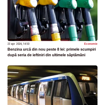
23 apr. 2026, 14:50
Economie
Benzina urcă din nou peste 8 lei: primele scumpiri
după seria de ieftiniri din ultimele săptămâni