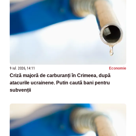
9 iul. 2026, 14:11
Economie
Criză majoră de carburanți în Crimeea, după
atacurile ucrainene. Putin caută bani pentru
subvenții