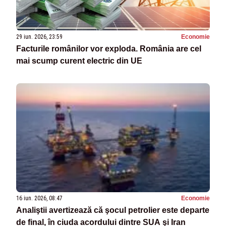
29 iun. 2026, 23:59
Economie
Facturile românilor vor exploda. România are cel
mai scump curent electric din UE
16 iun. 2026, 08:47
Economie
Analiştii avertizează că şocul petrolier este departe
de final, în ciuda acordului dintre SUA şi Iran