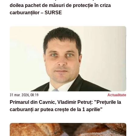
doilea pachet de măsuri de protecție în criza
carburanților – SURSE
31 mar. 2026, 08:19
Actualitate
Primarul din Cavnic, Vladimir Petruț: "Prețurile la
carburanți ar putea crește de la 1 aprilie"