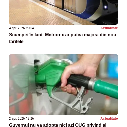
4 apr. 2026, 20:04
Actualitate
Scumpiri în lanț: Metrorex ar putea majora din nou
tarifele
2 apr. 2026, 13:26
Actualitate
Guvernul nu va adopta nici azi OUG privind al