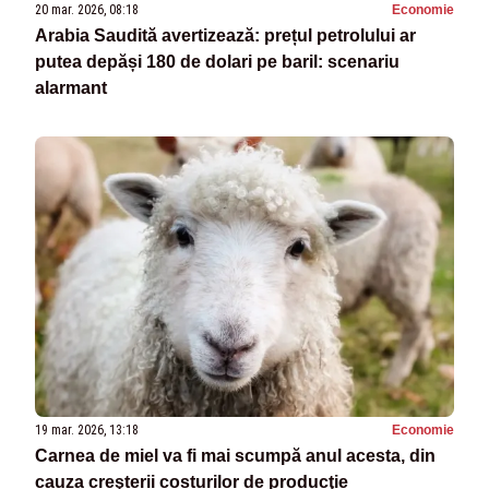
20 mar. 2026, 08:18
Economie
Arabia Saudită avertizează: prețul petrolului ar
putea depăși 180 de dolari pe baril: scenariu
alarmant
19 mar. 2026, 13:18
Economie
Carnea de miel va fi mai scumpă anul acesta, din
cauza creşterii costurilor de producţie