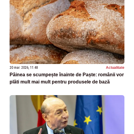
20 mar. 2026, 11:48
Actualitate
Pâinea se scumpește înainte de Paște: românii vor
plăti mult mai mult pentru produsele de bază