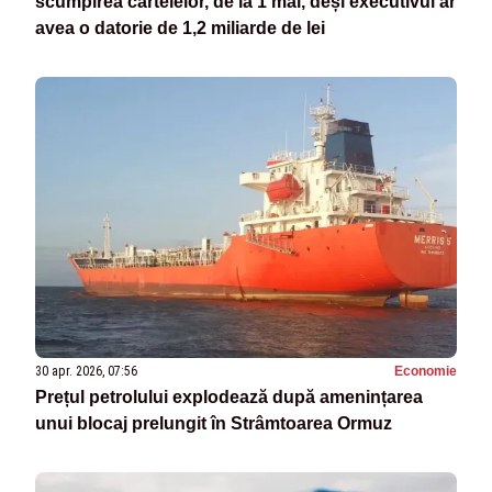
scumpirea cartelelor, de la 1 mai, deși executivul ar
avea o datorie de 1,2 miliarde de lei
30 apr. 2026, 07:56
Economie
Prețul petrolului explodează după amenințarea
unui blocaj prelungit în Strâmtoarea Ormuz