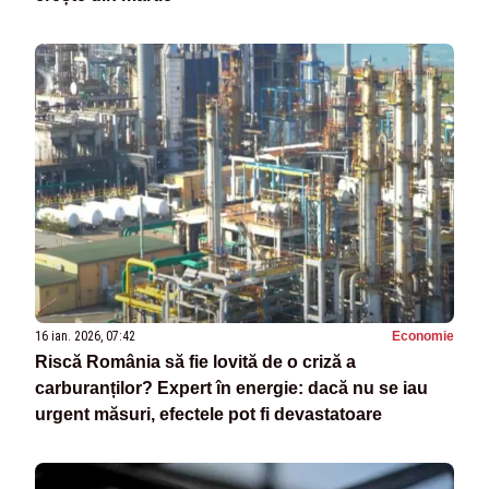
16 ian. 2026, 07:42
Economie
Riscă România să fie lovită de o criză a
carburanților? Expert în energie: dacă nu se iau
urgent măsuri, efectele pot fi devastatoare