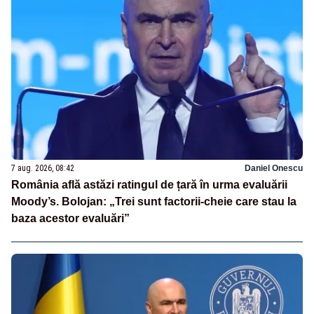
7 aug. 2026, 08:42
Daniel Onescu
România află astăzi ratingul de țară în urma evaluării
Moody’s. Bolojan: „Trei sunt factorii-cheie care stau la
baza acestor evaluări”