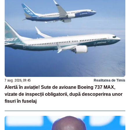
7 aug. 2026, 09:45
Realitatea de Timis
Alertă în aviație! Sute de avioane Boeing 737 MAX,
vizate de inspecții obligatorii, după descoperirea unor
fisuri în fuselaj