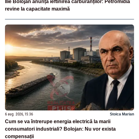
Ilie Bolojan anunță ieftinirea carburanților: Petromidia
revine la capacitate maximă
6 aug. 2026, 15:36
Stoica Marian
Cum se va întrerupe energia electrică la marii
consumatori industriali? Bolojan: Nu vor exista
compensații