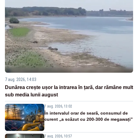
7 aug. 2026, 14:03
Dunărea crește ușor la intrarea în țară, dar rămâne mult
sub media lunii august
7 aug. 2026, 13:02
În intervalul orar de seară, consumul de
curent „a scăzut cu 200-300 de megawați”
7 aug. 2026, 10:57