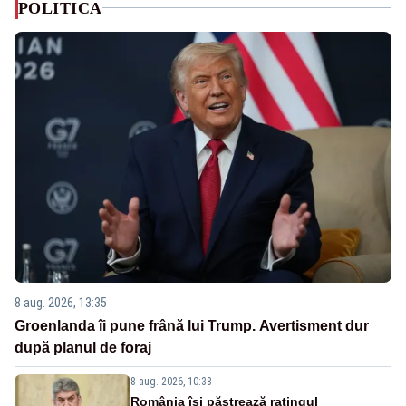
POLITICA
8 aug. 2026, 13:35
Groenlanda îi pune frână lui Trump. Avertisment dur
după planul de foraj
8 aug. 2026, 10:38
România își păstrează ratingul