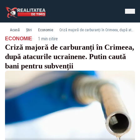
Acasă
Știri
Economie
Criză majoră de carburanți în Crimeea, după atacurile ucrainene. Putin caută bani pentru subvenții
·
ECONOMIE
1 min citire
Criză majoră de carburanți în Crimeea,
după atacurile ucrainene. Putin caută
bani pentru subvenții