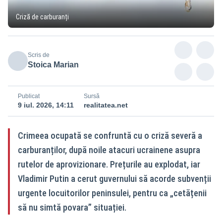
Criză de carburanți
Scris de
Stoica Marian
Publicat
Sursă
9 iul. 2026, 14:11
realitatea.net
Crimeea ocupată se confruntă cu o criză severă a
carburanților, după noile atacuri ucrainene asupra
rutelor de aprovizionare. Prețurile au explodat, iar
Vladimir Putin a cerut guvernului să acorde subvenții
urgente locuitorilor peninsulei, pentru ca „cetățenii
să nu simtă povara” situației.