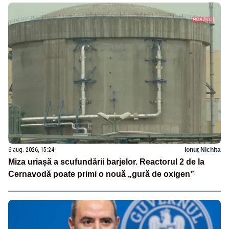
6 aug. 2026, 15:24
Ionuț Nichita
Miza uriașă a scufundării barjelor. Reactorul 2 de la
Cernavodă poate primi o nouă „gură de oxigen”