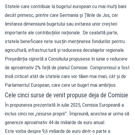
Statele care contribuie la bugetul european cu mai mulți bani
decât primesc, printre care Germania și Țările de Jos, cer
limitarea dimensiunii bugetului sau evitarea unor creșteri
importante ale contribuțiilor naționale. De cealaltă parte,
statele beneficiare nete susțin menținerea fondurilor pentru
agricultură, infrastructură și reducerea decalajelor regionale.
Președinția cipriotă a Consiliului propusese în iunie o reducere
de aproximativ 2% față de planul Comisiei. Compromisul a fost
însă criticat atât de statele care vor tăieri mai mari, cât și de
Parlamentul European, care cere un buget mai ambițios.
Cele cinci surse de venit propuse deja de Comisie
În propunerea prezentată în iulie 2025, Comisia Europeană a
inclus cinci noi „resurse proprii”. Împreună, acestea ar urma să
genereze aproximativ 44 de miliarde de euro anual.
Este vorba despre 9,6 miliarde de euro dintr-o parte a