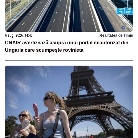
6 aug. 2026, 14:43
Realitatea de Timis
CNAIR avertizează asupra unui portal neautorizat din
Ungaria care scumpește rovinieta