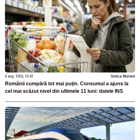
6 aug. 2026, 10:42
Stoica Marian
Românii cumpără tot mai puțin. Consumul a ajuns la
cel mai scăzut nivel din ultimele 11 luni: datele INS