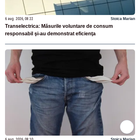
6 aug. 2026, 08:22
Stoica Marian
Transelectrica: Măsurile voluntare de consum
responsabil şi-au demonstrat eficienţa
6 aug. 2026, 08:10
Stoica Marian