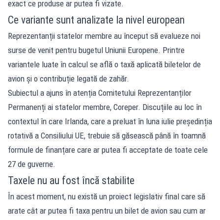
exact ce produse ar putea fi vizate.
Ce variante sunt analizate la nivel european
Reprezentanții statelor membre au început să evalueze noi
surse de venit pentru bugetul Uniunii Europene. Printre
variantele luate în calcul se află o taxă aplicată biletelor de
avion și o contribuție legată de zahăr.
Subiectul a ajuns în atenția Comitetului Reprezentanților
Permanenți ai statelor membre, Coreper. Discuțiile au loc în
contextul în care Irlanda, care a preluat în luna iulie președinția
rotativă a Consiliului UE, trebuie să găsească până în toamnă
formule de finanțare care ar putea fi acceptate de toate cele
27 de guverne.
Taxele nu au fost încă stabilite
În acest moment, nu există un proiect legislativ final care să
arate cât ar putea fi taxa pentru un bilet de avion sau cum ar