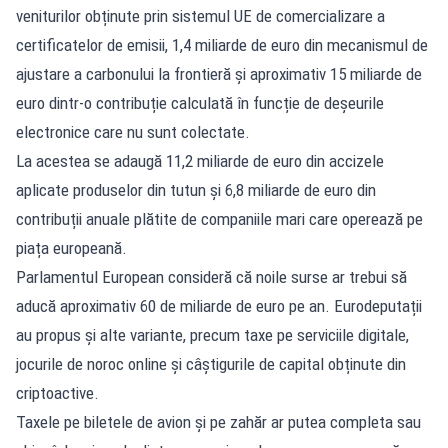
veniturilor obținute prin sistemul UE de comercializare a
certificatelor de emisii, 1,4 miliarde de euro din mecanismul de
ajustare a carbonului la frontieră și aproximativ 15 miliarde de
euro dintr-o contribuție calculată în funcție de deșeurile
electronice care nu sunt colectate.
La acestea se adaugă 11,2 miliarde de euro din accizele
aplicate produselor din tutun și 6,8 miliarde de euro din
contribuții anuale plătite de companiile mari care operează pe
piața europeană.
Parlamentul European consideră că noile surse ar trebui să
aducă aproximativ 60 de miliarde de euro pe an. Eurodeputații
au propus și alte variante, precum taxe pe serviciile digitale,
jocurile de noroc online și câștigurile de capital obținute din
criptoactive.
Taxele pe biletele de avion și pe zahăr ar putea completa sau