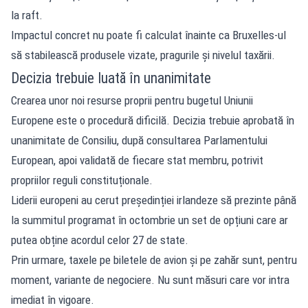
la raft.
Impactul concret nu poate fi calculat înainte ca Bruxelles-ul
să stabilească produsele vizate, pragurile și nivelul taxării.
Decizia trebuie luată în unanimitate
Crearea unor noi resurse proprii pentru bugetul Uniunii
Europene este o procedură dificilă. Decizia trebuie aprobată în
unanimitate de Consiliu, după consultarea Parlamentului
European, apoi validată de fiecare stat membru, potrivit
propriilor reguli constituționale.
Liderii europeni au cerut președinției irlandeze să prezinte până
la summitul programat în octombrie un set de opțiuni care ar
putea obține acordul celor 27 de state.
Prin urmare, taxele pe biletele de avion și pe zahăr sunt, pentru
moment, variante de negociere. Nu sunt măsuri care vor intra
imediat în vigoare.