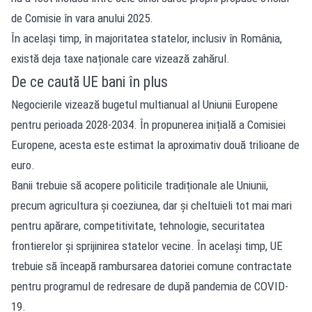
de Comisie în vara anului 2025.
În același timp, în majoritatea statelor, inclusiv în România,
există deja taxe naționale care vizează zahărul.
De ce caută UE bani în plus
Negocierile vizează bugetul multianual al Uniunii Europene
pentru perioada 2028-2034. În propunerea inițială a Comisiei
Europene, acesta este estimat la aproximativ două trilioane de
euro.
Banii trebuie să acopere politicile tradiționale ale Uniunii,
precum agricultura și coeziunea, dar și cheltuieli tot mai mari
pentru apărare, competitivitate, tehnologie, securitatea
frontierelor și sprijinirea statelor vecine. În același timp, UE
trebuie să înceapă rambursarea datoriei comune contractate
pentru programul de redresare de după pandemia de COVID-
19.