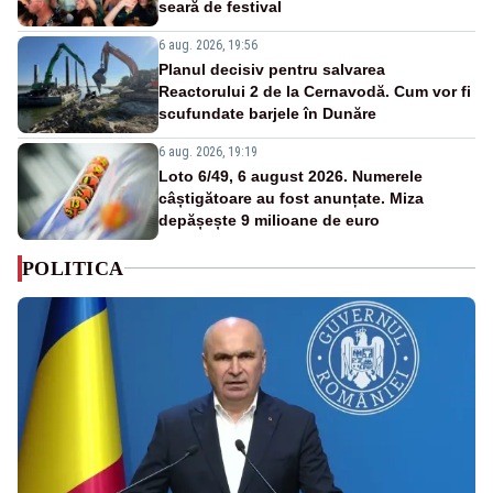
seară de festival
6 aug. 2026, 19:56
Planul decisiv pentru salvarea
Reactorului 2 de la Cernavodă. Cum vor fi
scufundate barjele în Dunăre
6 aug. 2026, 19:19
Loto 6/49, 6 august 2026. Numerele
câștigătoare au fost anunțate. Miza
depășește 9 milioane de euro
POLITICA