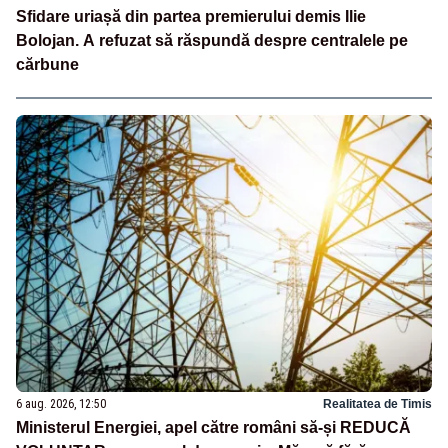
Sfidare uriașă din partea premierului demis Ilie
Bolojan. A refuzat să răspundă despre centralele pe
cărbune
6 aug. 2026, 12:50
Realitatea de Timis
Ministerul Energiei, apel către români să-și REDUCĂ