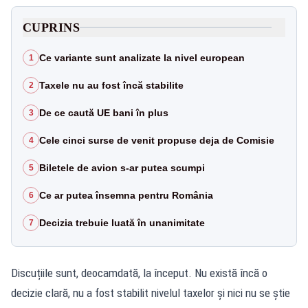
CUPRINS
Ce variante sunt analizate la nivel european
1
Taxele nu au fost încă stabilite
2
De ce caută UE bani în plus
3
Cele cinci surse de venit propuse deja de Comisie
4
Biletele de avion s-ar putea scumpi
5
Ce ar putea însemna pentru România
6
Decizia trebuie luată în unanimitate
7
Discuțiile sunt, deocamdată, la început. Nu există încă o
decizie clară, nu a fost stabilit nivelul taxelor și nici nu se știe