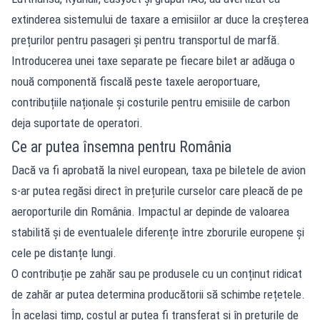
extinderea sistemului de taxare a emisiilor ar duce la creșterea
prețurilor pentru pasageri și pentru transportul de marfă.
Introducerea unei taxe separate pe fiecare bilet ar adăuga o
nouă componentă fiscală peste taxele aeroportuare,
contribuțiile naționale și costurile pentru emisiile de carbon
deja suportate de operatori.
Ce ar putea însemna pentru România
Dacă va fi aprobată la nivel european, taxa pe biletele de avion
s-ar putea regăsi direct în prețurile curselor care pleacă de pe
aeroporturile din România. Impactul ar depinde de valoarea
stabilită și de eventualele diferențe între zborurile europene și
cele pe distanțe lungi.
O contribuție pe zahăr sau pe produsele cu un conținut ridicat
de zahăr ar putea determina producătorii să schimbe rețetele.
În același timp, costul ar putea fi transferat și în prețurile de