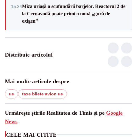
Miza uriașă a scufundării barjelor. Reactorul 2 de
15:24
la Cernavodă poate primi o nouă „gură de
oxigen”
Distribuie articolul
Mai multe articole despre
ue
taxe bilete avion ue
Urmărește știrile Realitatea de Timis și pe
Google
News
CELE MAI CITITE