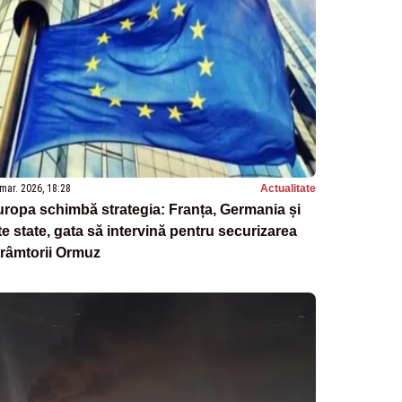
mar. 2026, 18:28
Actualitate
ropa schimbă strategia: Franța, Germania și
te state, gata să intervină pentru securizarea
râmtorii Ormuz