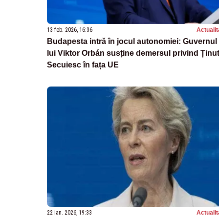
13 feb. 2026, 16:36
Actualit
Budapesta intră în jocul autonomiei: Guvernul
lui Viktor Orbán susține demersul privind Ținu
Secuiesc în fața UE
22 ian. 2026, 19:33
Actualit