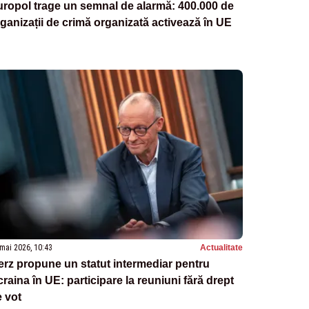
ropol trage un semnal de alarmă: 400.000 de
ganizații de crimă organizată activează în UE
mai 2026, 10:43
Actualitate
rz propune un statut intermediar pentru
raina în UE: participare la reuniuni fără drept
 vot