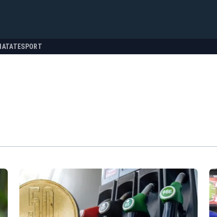
NATATE
SPORT