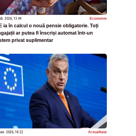
eb. 2026, 13:49
Economie
 ia în calcul o nouă pensie obligatorie. Toți
gajații ar putea fi înscriși automat într-un
stem privat suplimentar
ian. 2026, 18:22
Actualitate