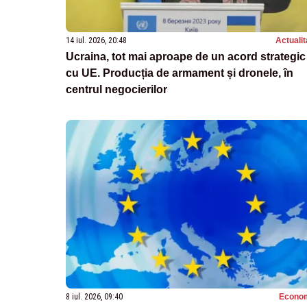
14 iul. 2026, 20:48
Actualit
Ucraina, tot mai aproape de un acord strategic
cu UE. Producția de armament și dronele, în
centrul negocierilor
8 iul. 2026, 09:40
Econo