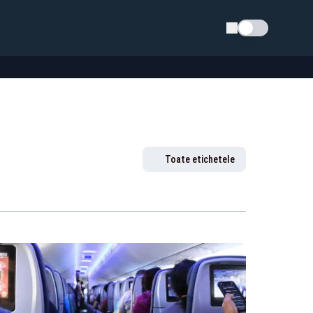
Schimba tema
Toate etichetele