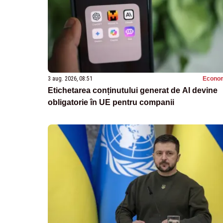
3 aug. 2026, 08:51
Econo
Etichetarea conținutului generat de AI devine
obligatorie în UE pentru companii