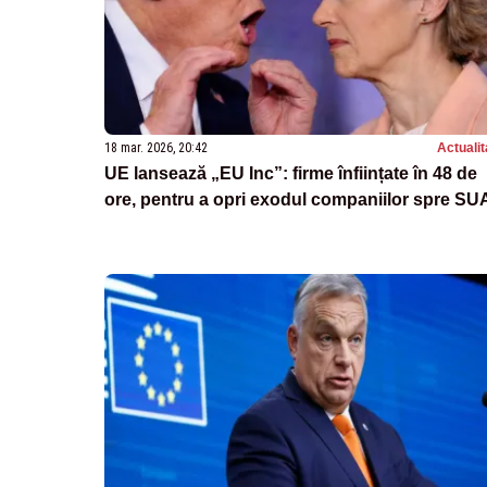
18 mar. 2026, 20:42
Actualit
UE lansează „EU Inc”: firme înființate în 48 de
ore, pentru a opri exodul companiilor spre SU