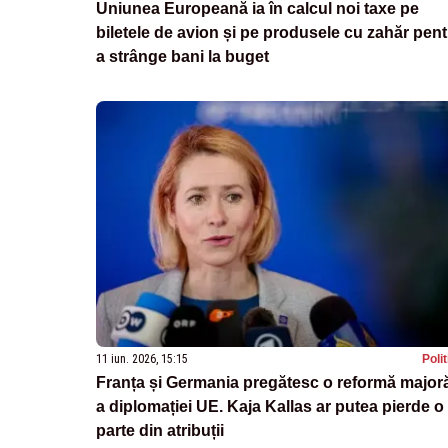
Uniunea Europeană ia în calcul noi taxe pe
biletele de avion și pe produsele cu zahăr pen
a strânge bani la buget
11 iun. 2026, 15:15
Poli
Franța și Germania pregătesc o reformă major
a diplomației UE. Kaja Kallas ar putea pierde o
parte din atribuții