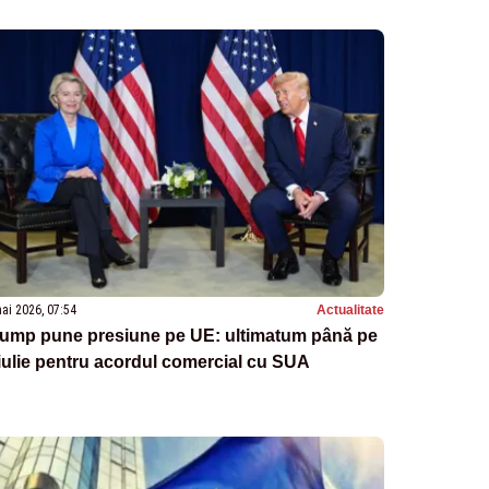
ai 2026, 07:54
Actualitate
rump pune presiune pe UE: ultimatum până pe
iulie pentru acordul comercial cu SUA