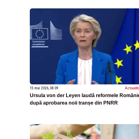
15 mai 2026, 08:09
Actualit
Ursula von der Leyen laudă reformele Români
după aprobarea noii tranșe din PNRR