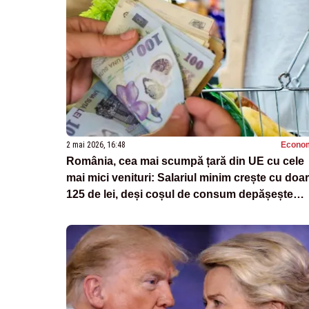
2 mai 2026, 16:48
Econo
România, cea mai scumpă țară din UE cu cele
mai mici venituri: Salariul minim crește cu doar
125 de lei, deși coșul de consum depășește
4.300 de lei pe lună