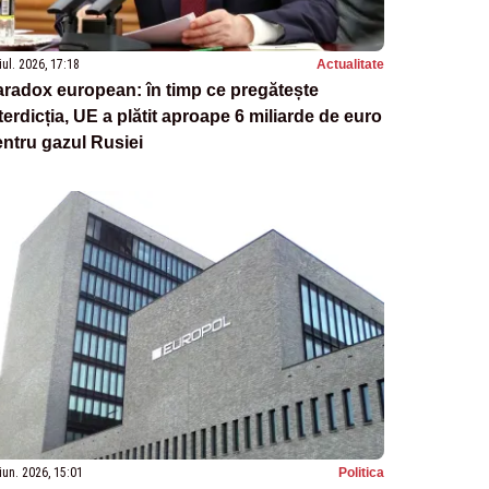
iul. 2026, 17:18
Actualitate
radox european: în timp ce pregătește
terdicția, UE a plătit aproape 6 miliarde de euro
ntru gazul Rusiei
iun. 2026, 15:01
Politica