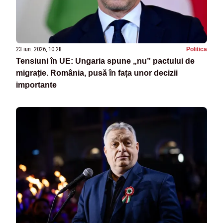
23 iun. 2026, 10:28
Politica
Tensiuni în UE: Ungaria spune „nu” pactului de
migrație. România, pusă în fața unor decizii
importante