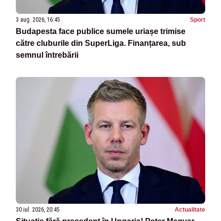
3 aug. 2026, 16:45
Sport
Budapesta face publice sumele uriașe trimise
către cluburile din SuperLiga. Finanțarea, sub
semnul întrebării
30 iul. 2026, 20:45
Actualitate