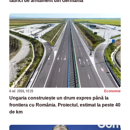
fabrici de armament din Germania
6 iul. 2026, 10:25
Economie
Ungaria construiește un drum expres până la
frontiera cu România. Proiectul, estimat la peste 40
de km