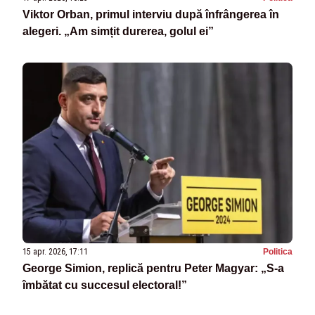
Viktor Orban, primul interviu după înfrângerea în
alegeri. „Am simțit durerea, golul ei”
15 apr. 2026, 17:11
Politica
George Simion, replică pentru Peter Magyar: „S-a
îmbătat cu succesul electoral!”