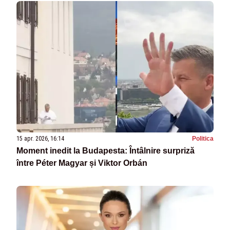
15 apr. 2026, 16:14
Politica
Moment inedit la Budapesta: Întâlnire surpriză
între Péter Magyar și Viktor Orbán