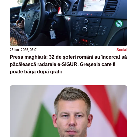
25 iun. 2026, 08:01
Social
Presa maghiară: 32 de șoferi români au încercat să
păcălească radarele e-SIGUR. Greșeala care îi
poate băga după gratii