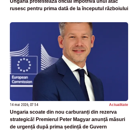
Ungaria protestează oficial împotriva unui atac
rusesc pentru prima dată de la începutul războiului
14 mai 2026, 07:54
Actualitate
Ungaria scoate din nou carburanți din rezerva
strategică! Premierul Peter Magyar anunță măsuri
de urgență după prima ședință de Guvern