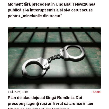
Moment fără precedent în Ungaria! Televiziunea
publică și-a întrerupt emisia și și-a cerut scuze
pentru „minciunile din trecut”
7 iul. 2026, 13:06
Social
Plan de atac dejucat lângă România. Doi
presupuși agenți ruși ar fi vrut să arunce în aer