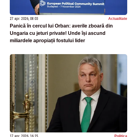
27 apr. 2026, 08:03
Actualitate
Panică în cercul lui Orban: averile zboară din
Ungaria cu jeturi private! Unde își ascund
miliardele apropiații fostului lider
17 apr. 2026, 16:25
Politica