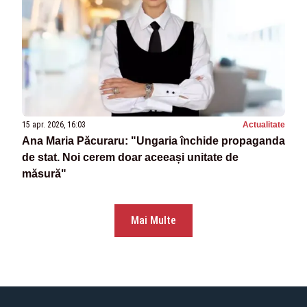
15 apr. 2026, 16:03
Actualitate
Ana Maria Păcuraru: "Ungaria închide propaganda
de stat. Noi cerem doar aceeași unitate de
măsură"
Mai Multe