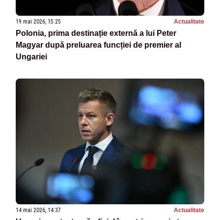
19 mai 2026, 15:25
Actualitate
Polonia, prima destinație externă a lui Peter
Magyar după preluarea funcției de premier al
Ungariei
14 mai 2026, 14:37
Actualitate