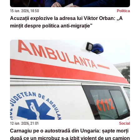
15 iun. 2026, 18:50
Politica
Acuzații explozive la adresa lui Viktor Orban: „A
mințit despre politica anti-migrație”
12 iun. 2026, 21:01
Social
Carnagiu pe o autostradă din Ungaria: șapte morți
după ce un microbuz s-a izbit violent de un camion