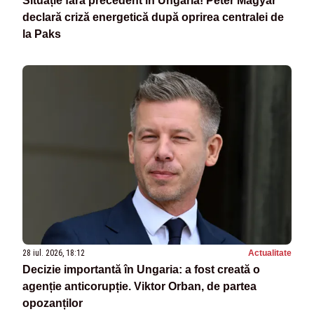
Situație fără precedent în Ungaria! Peter Magyar
declară criză energetică după oprirea centralei de
la Paks
28 iul. 2026, 18:12
Actualitate
Decizie importantă în Ungaria: a fost creată o
agenție anticorupție. Viktor Orban, de partea
opozanților