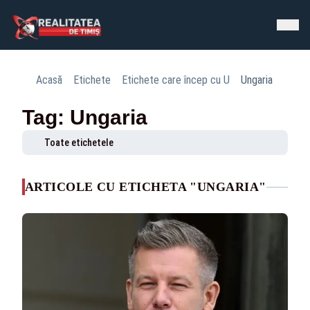
Acasă
Etichete
Etichete care încep cu U
Ungaria
Tag: Ungaria
Toate etichetele
ARTICOLE CU ETICHETA "UNGARIA"