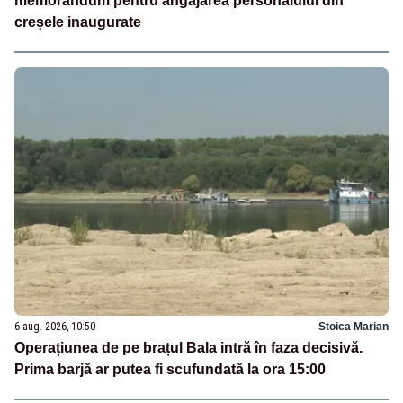
memorandum pentru angajarea personalului din
creșele inaugurate
6 aug. 2026, 10:50
Stoica Marian
Operațiunea de pe brațul Bala intră în faza decisivă.
Prima barjă ar putea fi scufundată la ora 15:00