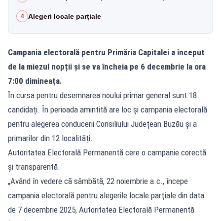
Alegeri locale parțiale
4
Campania electorală pentru Primăria Capitalei a început
de la miezul nopții și se va încheia pe 6 decembrie la ora
7:00 dimineața.
În cursa pentru desemnarea noului primar general sunt 18
candidați. În perioada amintită are loc și campania electorală
pentru alegerea conducerii Consiliului Județean Buzău și a
primarilor din 12 localități.
Autoritatea Electorală Permanentă cere o campanie corectă
și transparentă.
„Având în vedere că sâmbătă, 22 noiembrie a.c., începe
campania electorală pentru alegerile locale parţiale din data
de 7 decembrie 2025, Autoritatea Electorală Permanentă