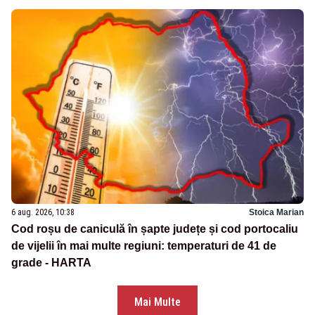
6 aug. 2026, 10:38
Stoica Marian
Cod roșu de caniculă în șapte județe și cod portocaliu
de vijelii în mai multe regiuni: temperaturi de 41 de
grade - HARTA
Mai Multe