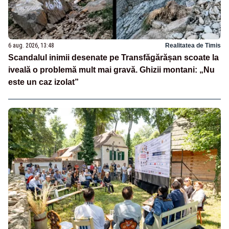
6 aug. 2026, 13:48
Realitatea de Timis
Scandalul inimii desenate pe Transfăgărășan scoate la
iveală o problemă mult mai gravă. Ghizii montani: „Nu
este un caz izolat”