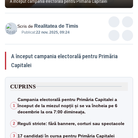
A început campania electorală pentru Primăria Capitalei
Realitatea de Timis
Scris de
Publicat:
22 nov. 2025, 09:24
A început campania electorală pentru Primăria
Capitalei
CUPRINS
Campania electorală pentru Primăria Capitalei a
început de la miezul nopții și se va încheia pe 6
1
decembrie la ora 7:00 dimineața.
Reguli stricte: fără bannere, corturi sau spectacole
2
17 candidați în cursa pentru Primăria Capitalei
3