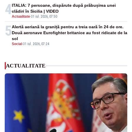
4
ITALIA: 7 persoane, dispărute după prăbușirea unei
clădiri în Sicilia | VIDEO
Actualitate
-
31 iul. 2026, 07:50
5
Alertă aeriană la graniță pentru a treia oară în 24 de ore.
Două aeronave Eurofighter britanice au fost ridicate de la
sol
Social
-
31 iul. 2026, 07:24
ACTUALITATE