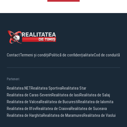
Contact
Termeni și condiții
Politică de confidențialitate
Cod de conduită
Parteneri:
Realitatea.NET
Realitatea Sportiva
Realitatea Star
Realitatea de Caras-Severin
Realitatea de Iasi
Realitatea de Salaj
Realitatea de Valcea
Realitatea de Bucuresti
Realitatea de Ialomita
Realitatea de Ilfov
Realitatea de Craiova
Realitatea de Suceava
Realitatea de Harghita
Realitatea de Maramures
Realitatea de Vaslui