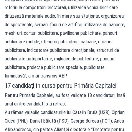
referiri la competitorii electorali, utilizarea vehiculelor care
difuzează materiale audio, în mers sau staţionar, organizarea
de spectacole, serbări, focuri de artificii, utilizarea de bannere,
mesh-uri, corturi publicitare, pavilioane publicitare, panouri
publicitare mobile, steaguri publicitare, calcane, ecrane
publicitare, indicatoare publicitare direcţionale, structuri de
publicitate autoportante, mijloace de publicitate, panouri
publicitare, proiecte publicitare speciale, publicitate
luminoasă”, a mai transmis AEP.
17 candidați în cursa pentru Primăria Capitalei
Pentru Primăria Capitalei, au fost validate 18 candidaturi, însă
unul dintre candidaţi s-a retras.
Au rămas valabile candidaturile lui Cătălin Drulă (USR), Ciprian
Ciucu (PNL), Daniel Băluţă (PSD), George Burcea (POT), Anca
Alexandrescu, din partea Alianţei electorale ”Dreptate pentru