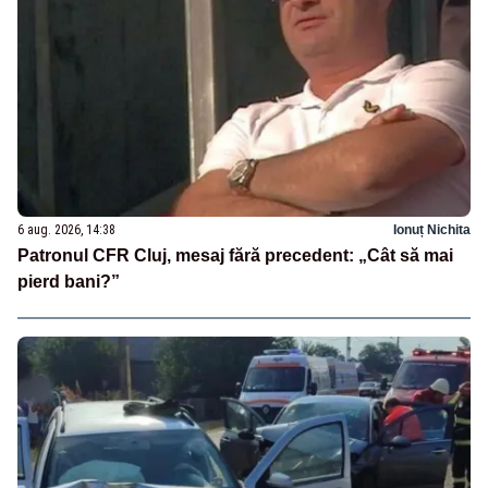
6 aug. 2026, 14:38
Ionuț Nichita
Patronul CFR Cluj, mesaj fără precedent: „Cât să mai
pierd bani?”