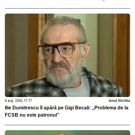
6 aug. 2026, 17:17
Ionuț Nichita
Ilie Dumitrescu îl apără pe Gigi Becali: „Problema de la
FCSB nu este patronul”