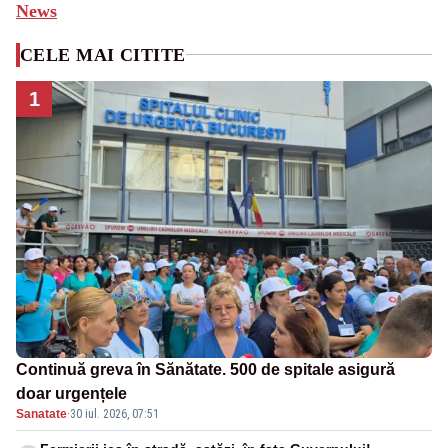
News
CELE MAI CITITE
1
Continuă greva în Sănătate. 500 de spitale asigură
doar urgențele
Sanatate
·
30 iul. 2026, 07:51