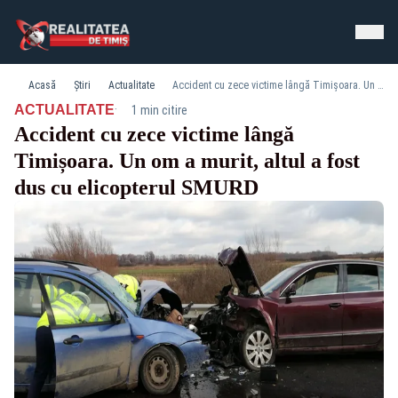
Acasă
Știri
Actualitate
Accident cu zece victime lângă Timișoara. Un om a murit, altul a fost dus cu elicopterul SMURD
·
ACTUALITATE
1 min citire
Accident cu zece victime lângă
Timișoara. Un om a murit, altul a fost
dus cu elicopterul SMURD