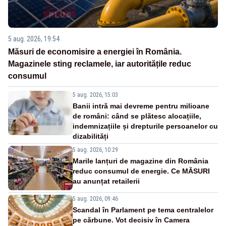
5 aug. 2026, 19:54
Măsuri de economisire a energiei în România.
Magazinele sting reclamele, iar autoritățile reduc
consumul
5 aug. 2026, 15:03
Banii intră mai devreme pentru milioane
de români: când se plătesc alocațiile,
indemnizațiile și drepturile persoanelor cu
dizabilități
5 aug. 2026, 10:29
Marile lanțuri de magazine din România
reduc consumul de energie. Ce MĂSURI
au anunțat retailerii
5 aug. 2026, 09:46
Scandal în Parlament pe tema centralelor
pe cărbune. Vot decisiv în Camera