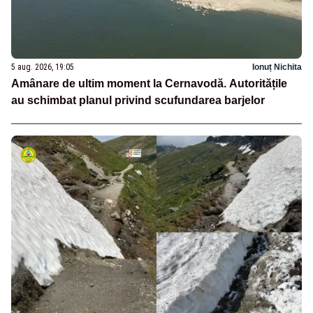
5 aug. 2026, 19:05
Ionuț Nichita
Amânare de ultim moment la Cernavodă. Autoritățile
au schimbat planul privind scufundarea barjelor