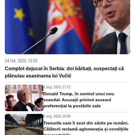
24 feb. 2026, 15:50
Complot dejucat în Serbia: doi bărbați, suspectați că
plănuiau asasinarea lui Vučić
5 aug. 2026, 21:52
Donald Trump, în centrul unui nou
scandal. Acuzații privind accesul
preferențial la postările sale
5 aug. 2026, 20:49
Trenurile care îi scot din sărite pe români.
Călătorii reclamă aglomerația și condițiile
insuportabile