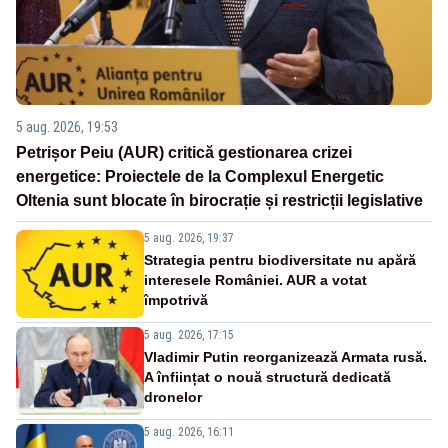
5 aug. 2026, 19:53
Petrișor Peiu (AUR) critică gestionarea crizei
energetice: Proiectele de la Complexul Energetic
Oltenia sunt blocate în birocrație și restricții legislative
5 aug. 2026, 19:37
Strategia pentru biodiversitate nu apără
interesele României. AUR a votat
împotrivă
5 aug. 2026, 17:15
Vladimir Putin reorganizează Armata rusă.
A înființat o nouă structură dedicată
dronelor
5 aug. 2026, 16:11