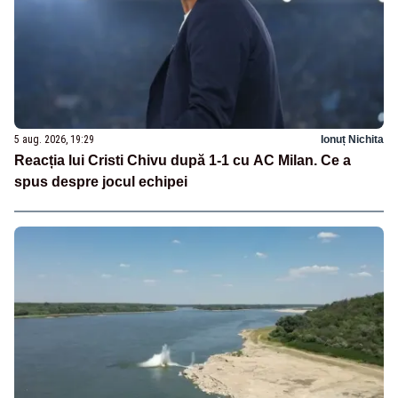
5 aug. 2026, 19:29
Ionuț Nichita
Reacția lui Cristi Chivu după 1-1 cu AC Milan. Ce a
spus despre jocul echipei