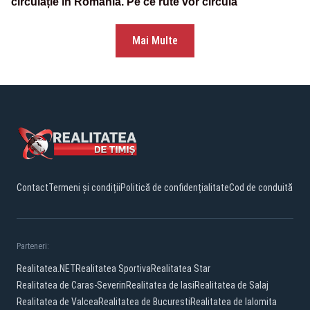
circulație în România. Pe ce rute vor circula
Mai Multe
Contact
Termeni și condiții
Politică de confidențialitate
Cod de conduită
Parteneri:
Realitatea.NET
Realitatea Sportiva
Realitatea Star
Realitatea de Caras-Severin
Realitatea de Iasi
Realitatea de Salaj
Realitatea de Valcea
Realitatea de Bucuresti
Realitatea de Ialomita