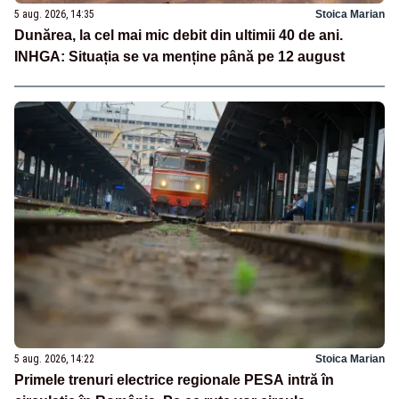
5 aug. 2026, 14:35
Stoica Marian
Dunărea, la cel mai mic debit din ultimii 40 de ani.
INHGA: Situația se va menține până pe 12 august
5 aug. 2026, 14:22
Stoica Marian
Primele trenuri electrice regionale PESA intră în