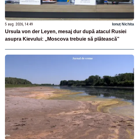
5 aug. 2026, 14:49
Ionuț Nichita
Ursula von der Leyen, mesaj dur după atacul Rusiei
asupra Kievului: „Moscova trebuie să plătească”