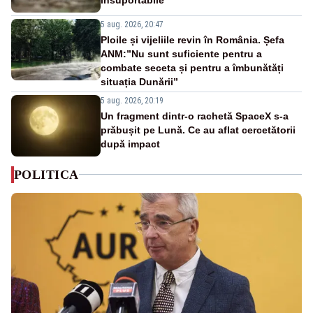
5 aug. 2026, 20:47
Ploile și vijeliile revin în România. Șefa
ANM:”Nu sunt suficiente pentru a
combate seceta și pentru a îmbunătăți
situația Dunării”
5 aug. 2026, 20:19
Un fragment dintr-o rachetă SpaceX s-a
prăbușit pe Lună. Ce au aflat cercetătorii
după impact
POLITICA