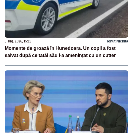
5 aug. 2026, 15:23
Ionuț Nichita
Momente de groază în Hunedoara. Un copil a fost
salvat după ce tatăl său l-a amenințat cu un cutter