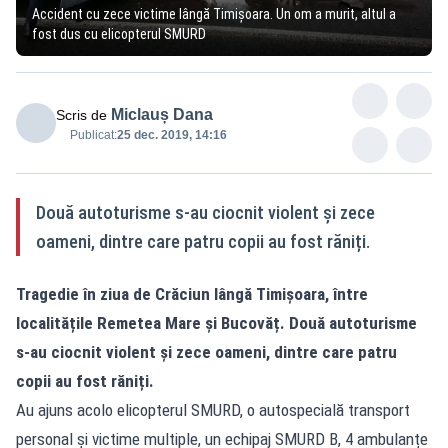
Accident cu zece victime lângă Timișoara. Un om a murit, altul a
fost dus cu elicopterul SMURD
Miclauș Dana
Scris de
Publicat:
25 dec. 2019, 14:16
Două autoturisme s-au ciocnit violent și zece
oameni, dintre care patru copii au fost răniți.
Tragedie în ziua de Crăciun lângă Timișoara, între
localitățile Remetea Mare și Bucovăț. Două autoturisme
s-au ciocnit violent și zece oameni, dintre care patru
copii au fost răniți.
Au ajuns acolo elicopterul SMURD, o autospecială transport
personal și victime multiple, un echipaj SMURD B, 4 ambulanțe