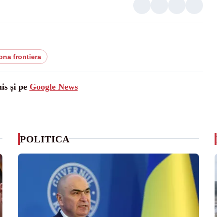
ona frontiera
is și pe
Google News
POLITICA