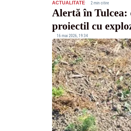
·
ACTUALITATE
2 min citire
Alertă în Tulcea:
proiectil cu explo
16 mai 2026, 19:34