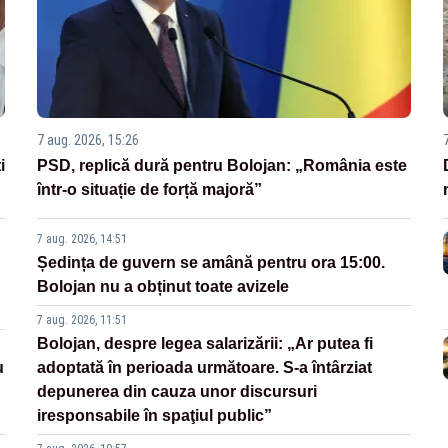
7 aug. 2026, 15:26
i
PSD, replică dură pentru Bolojan: „România este
într-o situație de forță majoră”
7 aug. 2026, 14:51
Ședința de guvern se amână pentru ora 15:00.
Bolojan nu a obținut toate avizele
7 aug. 2026, 11:51
Bolojan, despre legea salarizării: „Ar putea fi
u
adoptată în perioada următoare. S-a întârziat
depunerea din cauza unor discursuri
iresponsabile în spaţiul public”