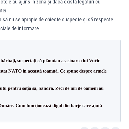
ctele au ajuns în zonă și dacă există legături cu
ței.
r să nu se apropie de obiecte suspecte și să respecte
iciale de informare.
bărbați, suspectați că plănuiau asasinarea lui Vučić
 stat NATO în această toamnă. Ce spune despre armele
tu pentru soția sa, Sandra. Zeci de mii de oameni au
Dunăre. Cum funcționează digul din barje care ajută