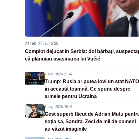
24 feb. 2026, 15:50
Complot dejucat în Serbia: doi bărbați, suspectaț
că plănuiau asasinarea lui Vučić
7 aug. 2026, 21:42
Trump: Rusia ar putea lovi un stat NATO
în această toamnă. Ce spune despre
armele pentru Ucraina
7 aug. 2026, 20:43
Gest superb făcut de Adrian Mutu pentr
soția sa, Sandra. Zeci de mii de oameni
au văzut imaginile