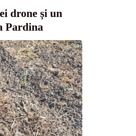
ei drone și un
ea Pardina