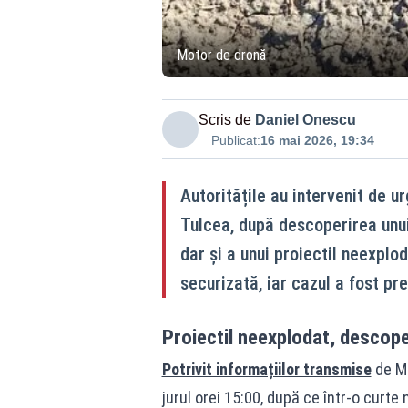
Motor de dronă
Scris de
Daniel Onescu
Publicat:
16 mai 2026, 19:34
Autoritățile au intervenit de u
Tulcea, după descoperirea unui
dar și a unui proiectil neexplo
securizată, iar cazul a fost pr
Proiectil neexplodat, descoper
Potrivit informațiilor transmise
de Mi
jurul orei 15:00, după ce într-o curte 