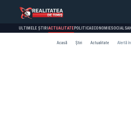
ULTIMELE ȘTIRI
ACTUALITATE
POLITICA
ECONOMIE
SOCIAL
SA
Acasă
Știri
Actualitate
Alertă î