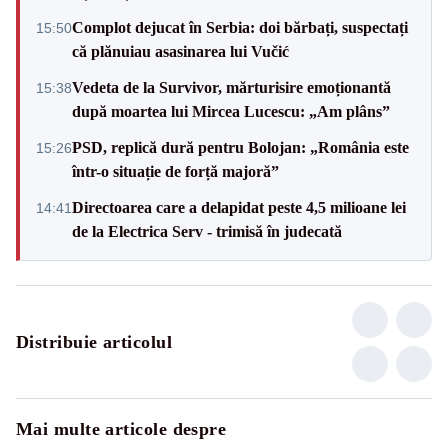
Complot dejucat în Serbia: doi bărbați, suspectați
15:50
că plănuiau asasinarea lui Vučić
Vedeta de la Survivor, mărturisire emoționantă
15:38
după moartea lui Mircea Lucescu: „Am plâns”
PSD, replică dură pentru Bolojan: „România este
15:26
într-o situație de forță majoră”
Directoarea care a delapidat peste 4,5 milioane lei
14:41
de la Electrica Serv - trimisă în judecată
Distribuie articolul
Mai multe articole despre