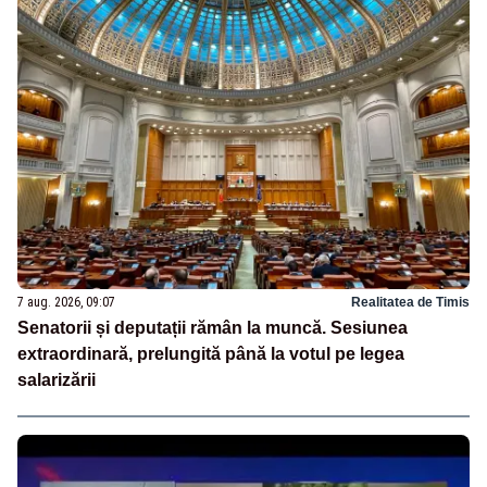
7 aug. 2026, 09:07
Realitatea de Timis
Senatorii și deputații rămân la muncă. Sesiunea
extraordinară, prelungită până la votul pe legea
salarizării