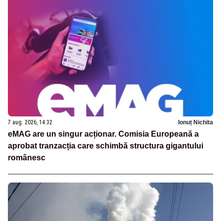
7 aug. 2026, 14:32
Ionuț Nichita
eMAG are un singur acționar. Comisia Europeană a
aprobat tranzacția care schimbă structura gigantului
românesc