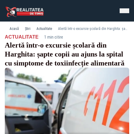
Acasă
Știri
Actualitate
Alertă într-o excursie școlară din Harghita: șapte copii au ajuns la spital cu simptome de toxiinfecție alimentară
·
ACTUALITATE
1 min citire
Alertă într-o excursie școlară din
Harghita: șapte copii au ajuns la spital
cu simptome de toxiinfecție alimentară