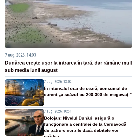
7 aug. 2026, 14:03
Dunărea crește ușor la intrarea în țară, dar rămâne mult
sub media lunii august
7 aug. 2026, 13:02
În intervalul orar de seară, consumul de
curent „a scăzut cu 200-300 de megawați”
7 aug. 2026, 10:51
Bolojan: Nivelul Dunării asigură o
funcționare a centralei de la Cernavodă
de patru-cinci zile dacă debitele vor
scădea