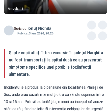
Ambulanță
Ionuț Nichita
Scris de
Publicat:
3 iun. 2026, 20:25
Șapte copii aflați într-o excursie în județul Harghita
au fost transportați la spital după ce au prezentat
simptome specifice unei posibile toxiinfecții
alimentare.
Incidentul s-a produs la o pensiune din localitatea Plăieșii de
Sus, unde erau cazați mai mulți elevi cu vârste cuprinse între
13 și 15 ani. Potrivit autorităților, minorii au început să acuze
stări de rău, fiind solicitată intervenția echipajelor de urgență.