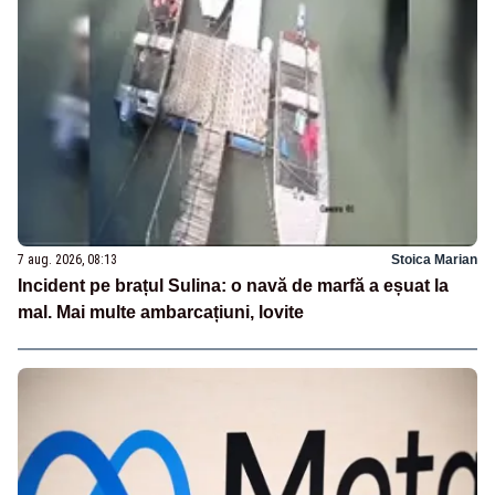
7 aug. 2026, 08:13
Stoica Marian
Incident pe brațul Sulina: o navă de marfă a eșuat la
mal. Mai multe ambarcațiuni, lovite