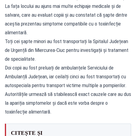
La fața locului au ajuns mai multe echipaje medicale și de
salvare, care au evaluat copiii și au constatat că șapte dintre
aceștia prezentau simptome compatibile cu o toxiinfecție
alimentară.
Toți cei șapte minori au fost transportați la Spitalul Județean
de Urgență din Miercurea-Ciuc pentru investigații și tratament
de specialitate.
Doi copii au fost preluați de ambulanțele Serviciului de
Ambulanță Județean, iar ceilalți cinci au fost transportați cu
autospeciala pentru transport victime multiple a pompierilor.
Autoritățile urmează să stabilească exact cauzele care au dus
la apariția simptomelor și dacă este vorba despre o
toxiinfecție alimentară.
CITEȘTE ȘI