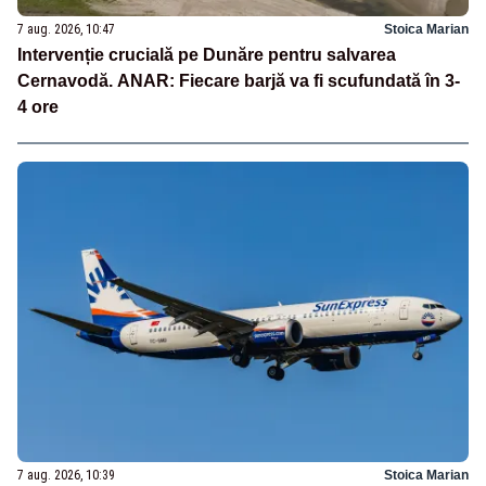
7 aug. 2026, 10:47
Stoica Marian
Intervenție crucială pe Dunăre pentru salvarea
Cernavodă. ANAR: Fiecare barjă va fi scufundată în 3-
4 ore
7 aug. 2026, 10:39
Stoica Marian