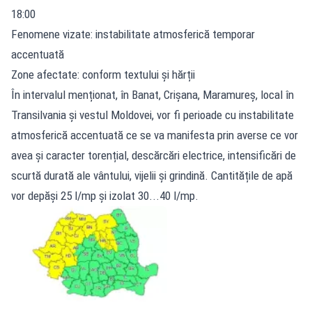
18:00
Fenomene vizate: instabilitate atmosferică temporar
accentuată
Zone afectate: conform textului și hărții
În intervalul menționat, în Banat, Crișana, Maramureș, local în
Transilvania și vestul Moldovei, vor fi perioade cu instabilitate
atmosferică accentuată ce se va manifesta prin averse ce vor
avea și caracter torențial, descărcări electrice, intensificări de
scurtă durată ale vântului, vijelii și grindină. Cantitățile de apă
vor depăși 25 l/mp și izolat 30...40 l/mp.