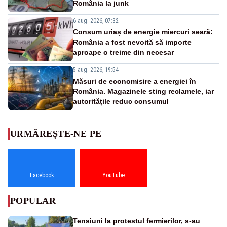
România la junk
6 aug. 2026, 07:32
Consum uriaș de energie miercuri seară:
România a fost nevoită să importe
aproape o treime din necesar
5 aug. 2026, 19:54
Măsuri de economisire a energiei în
România. Magazinele sting reclamele, iar
autoritățile reduc consumul
URMĂREȘTE-NE PE
Facebook
YouTube
POPULAR
Tensiuni la protestul fermierilor, s-au