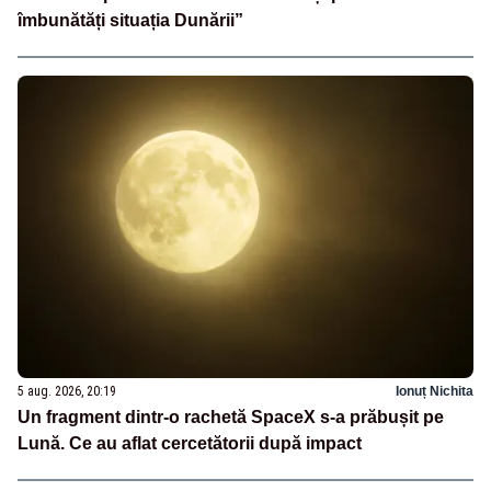
îmbunătăți situația Dunării”
5 aug. 2026, 20:19
Ionuț Nichita
Un fragment dintr-o rachetă SpaceX s-a prăbușit pe
Lună. Ce au aflat cercetătorii după impact