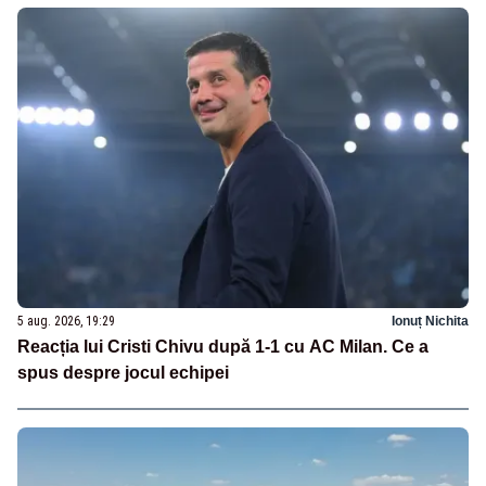
5 aug. 2026, 19:29
Ionuț Nichita
Reacția lui Cristi Chivu după 1-1 cu AC Milan. Ce a
spus despre jocul echipei