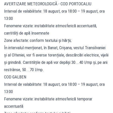
AVERTIZARE METEOROLOGICĂ - COD PORTOCALIU
Interval de valabilitate: 18 august, ora 18:00 – 19 august, ora
13:00
Fenomene vizate: instabilitate atmosferică accentuată,
cantități de apă însemnate
Zone afectate: conform textului și hărții;
În intervalul menționat, în Banat, Crișana, vestul Transilvaniei
și al Olteniei, vor fi averse torențiale, descărcări electrice, vijelii
și grindină. Cantitățile de apă vor depăși 30...40 l/mp și, pe arii
restrânse, 50...70 l/mp.
COD GALBEN
Interval de valabilitate: 18 august, ora 18:00 – 19 august, ora
13:00
Fenomene vizate: instabilitate atmosferică temporar
accentuată