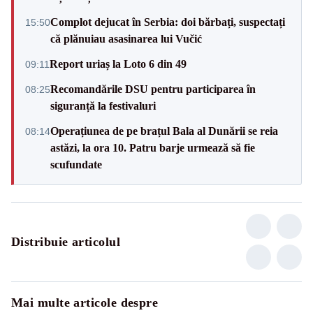
Complot dejucat în Serbia: doi bărbați, suspectați
15:50
că plănuiau asasinarea lui Vučić
Report uriaș la Loto 6 din 49
09:11
Recomandările DSU pentru participarea în
08:25
siguranță la festivaluri
Operațiunea de pe brațul Bala al Dunării se reia
08:14
astăzi, la ora 10. Patru barje urmează să fie
scufundate
Distribuie articolul
Mai multe articole despre