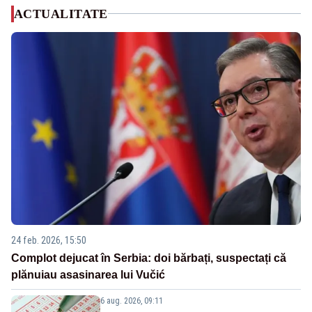
ACTUALITATE
24 feb. 2026, 15:50
Complot dejucat în Serbia: doi bărbați, suspectați că
plănuiau asasinarea lui Vučić
6 aug. 2026, 09:11