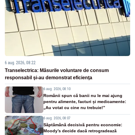
6 aug. 2026, 08:22
Transelectrica: Măsurile voluntare de consum
responsabil şi-au demonstrat eficienţa
6 aug. 2026, 08:10
Românii spun că banii nu le mai ajung
pentru alimente, facturi și medicamente:
„Au votat cu cine nu trebuie!”
6 aug. 2026, 08:07
Săptămână decisivă pentru economie:
Moody’s decide dacă retrogradează