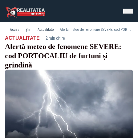
Acasă
Știri
Actualitate
Alertă meteo de fenomene SEVERE: cod PORTOCALIU de furtuni și grindină
·
ACTUALITATE
2 min citire
Alertă meteo de fenomene SEVERE:
cod PORTOCALIU de furtuni și
grindină