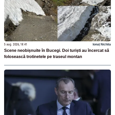
5 aug. 2026, 18:41
Ionuț Nichita
Scene neobișnuite în Bucegi. Doi turiști au încercat să
folosească trotinetele pe traseul montan