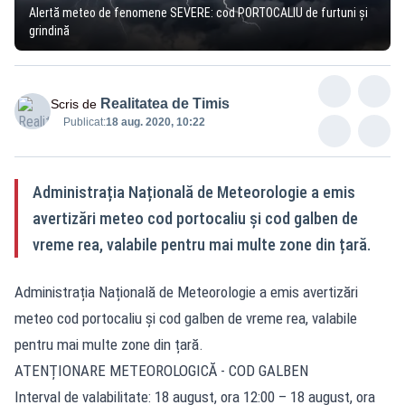
Alertă meteo de fenomene SEVERE: cod PORTOCALIU de furtuni și
grindină
Realitatea de Timis
Scris de
Publicat:
18 aug. 2020, 10:22
Administrația Națională de Meteorologie a emis
avertizări meteo cod portocaliu și cod galben de
vreme rea, valabile pentru mai multe zone din țară.
Administrația Națională de Meteorologie a emis avertizări
meteo cod portocaliu și cod galben de vreme rea, valabile
pentru mai multe zone din țară.
ATENȚIONARE METEOROLOGICĂ - COD GALBEN
Interval de valabilitate: 18 august, ora 12:00 – 18 august, ora