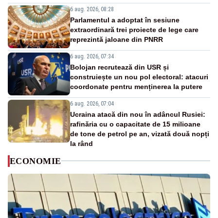
6 aug. 2026, 08:28
Parlamentul a adoptat în sesiune
extraordinară trei proiecte de lege care
reprezintă jaloane din PNRR
6 aug. 2026, 07:34
Bolojan recrutează din USR și
construiește un nou pol electoral: atacuri
coordonate pentru menținerea la putere
6 aug. 2026, 07:04
Ucraina atacă din nou în adâncul Rusiei:
rafinăria cu o capacitate de 15 milioane
de tone de petrol pe an, vizată două nopți
la rând
ECONOMIE