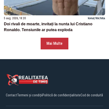
5 aug. 2026, 18:20
Ionuț Nichita
Doi rivali de moarte, invitați la nunta lui Cristiano
Ronaldo. Tensiunile ar putea exploda
Mai Multe
Contact
Termeni și condiții
Politică de confidențialitate
Cod de conduită