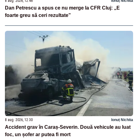
8 aug. 2026, 12:46
Ionuț Nichita
Dan Petrescu a spus ce nu merge la CFR Cluj: „E
foarte greu să ceri rezultate”
8 aug. 2026, 12:30
Ionuț Nichita
Accident grav în Caraș-Severin. Două vehicule au luat
foc, un șofer ar putea fi mort