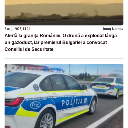
8 aug. 2026, 14:34
Ionuț Nichita
Alertă la granița României. O dronă a explodat lângă
un gazoduct, iar premierul Bulgariei a convocat
Consiliul de Securitate