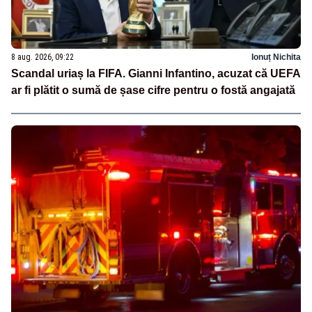
8 aug. 2026, 09:22
Ionuț Nichita
Scandal uriaș la FIFA. Gianni Infantino, acuzat că UEFA
ar fi plătit o sumă de șase cifre pentru o fostă angajată