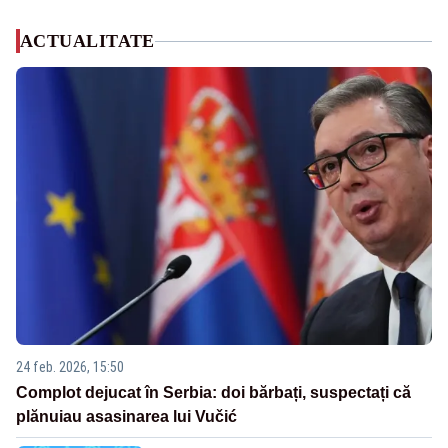
ACTUALITATE
24 feb. 2026, 15:50
Complot dejucat în Serbia: doi bărbați, suspectați că
plănuiau asasinarea lui Vučić