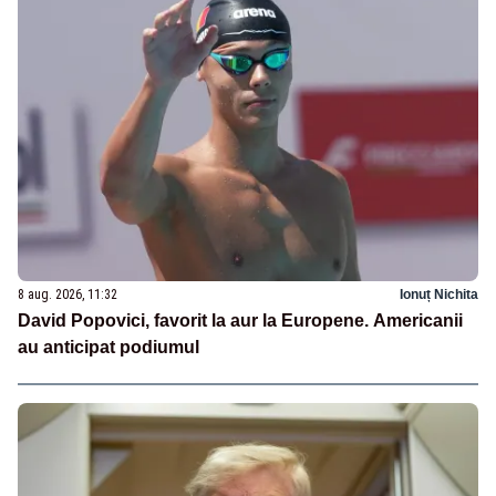
8 aug. 2026, 11:32
Ionuț Nichita
David Popovici, favorit la aur la Europene. Americanii
au anticipat podiumul