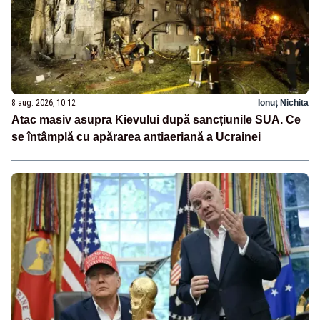
8 aug. 2026, 10:12
Ionuț Nichita
Atac masiv asupra Kievului după sancțiunile SUA. Ce
se întâmplă cu apărarea antiaeriană a Ucrainei