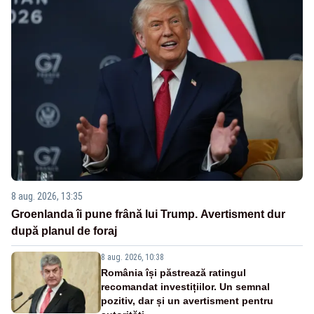
8 aug. 2026, 13:35
Groenlanda îi pune frână lui Trump. Avertisment dur
după planul de foraj
8 aug. 2026, 10:38
România își păstrează ratingul
recomandat investițiilor. Un semnal
pozitiv, dar și un avertisment pentru