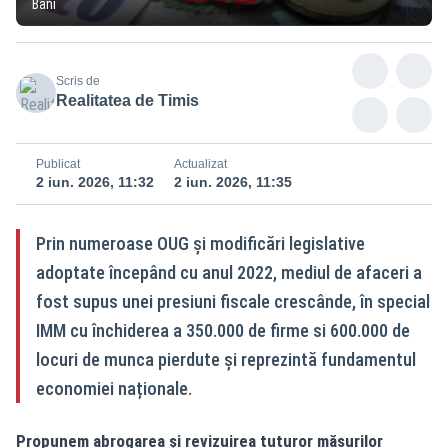
Bani
Scris de
Realitatea de Timis
Publicat
Actualizat
2 iun. 2026, 11:32
2 iun. 2026, 11:35
Prin numeroase OUG și modificări legislative
adoptate începând cu anul 2022, mediul de afaceri a
fost supus unei presiuni fiscale crescânde, în special
IMM cu închiderea a 350.000 de firme si 600.000 de
locuri de munca pierdute și reprezintă fundamentul
economiei naționale.
Propunem abrogarea și revizuirea tuturor măsurilor