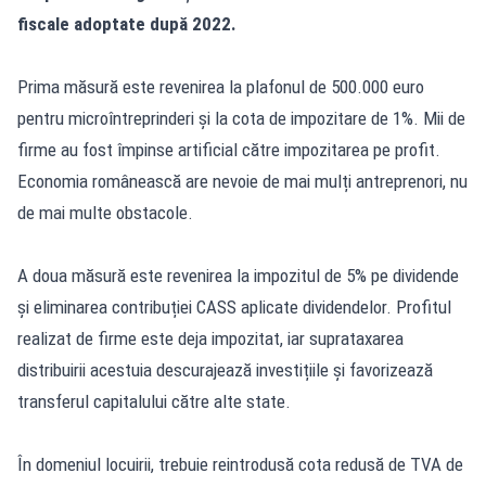
fiscale adoptate după 2022.
Prima măsură este revenirea la plafonul de 500.000 euro
pentru microîntreprinderi și la cota de impozitare de 1%. Mii de
firme au fost împinse artificial către impozitarea pe profit.
Economia românească are nevoie de mai mulți antreprenori, nu
de mai multe obstacole.
A doua măsură este revenirea la impozitul de 5% pe dividende
și eliminarea contribuției CASS aplicate dividendelor. Profitul
realizat de firme este deja impozitat, iar suprataxarea
distribuirii acestuia descurajează investițiile și favorizează
transferul capitalului către alte state.
În domeniul locuirii, trebuie reintrodusă cota redusă de TVA de