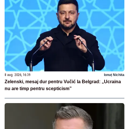
8 aug. 2026, 16:39
Ionuț Nichita
Zelenski, mesaj dur pentru Vučić la Belgrad: „Ucraina
nu are timp pentru scepticism”