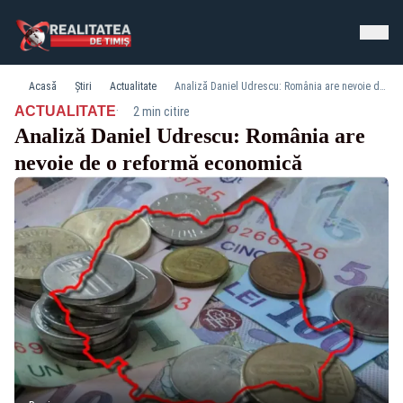
Acasă
Știri
Actualitate
Analiză Daniel Udrescu: România are nevoie de o reformă economică
·
ACTUALITATE
2 min citire
Analiză Daniel Udrescu: România are
nevoie de o reformă economică