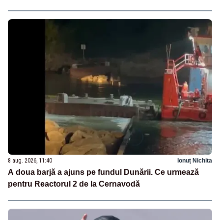
8 aug. 2026, 11:40
Ionuț Nichita
A doua barjă a ajuns pe fundul Dunării. Ce urmează
pentru Reactorul 2 de la Cernavodă