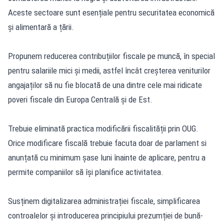
Aceste sectoare sunt esențiale pentru securitatea economică
și alimentară a țării.
Propunem reducerea contribuțiilor fiscale pe muncă, în special
pentru salariile mici și medii, astfel încât creșterea veniturilor
angajaților să nu fie blocată de una dintre cele mai ridicate
poveri fiscale din Europa Centrală și de Est.
Trebuie eliminată practica modificării fiscalității prin OUG.
Orice modificare fiscală trebuie facuta doar de parlament si
anunțată cu minimum șase luni înainte de aplicare, pentru a
permite companiilor să își planifice activitatea.
Susținem digitalizarea administrației fiscale, simplificarea
controalelor și introducerea principiului prezumției de bună-