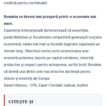
credință pentru contribuabil.
România va deveni mai prosperă printr-o economie mai
mare.
Experiența internațională demonstrează că investițiile,
predictibilitatea și fiscalitatea competitivă generează creștere
economică, salarii mai mari și încasări bugetare superioare pe
termen lung. Obiectivul nostru este reconstruirea unei
economii puternice, bazate pe capital românesc, investiții
productive și respect pentru antreprenor, astfel încât România
să devină una dintre cele mai atractive destinații pentru
afaceri și investiții din Europa.
Daniel Udrescu - CPA, Expert Contabil Judiciar, Auditor
CITEȘTE ȘI