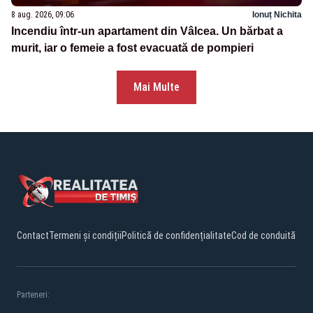
8 aug. 2026, 09:06
Ionuț Nichita
Incendiu într-un apartament din Vâlcea. Un bărbat a
murit, iar o femeie a fost evacuată de pompieri
Mai Multe
Contact
Termeni și condiții
Politică de confidențialitate
Cod de conduită
Parteneri: