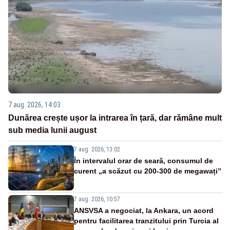
7 aug. 2026, 14:03
Dunărea crește ușor la intrarea în țară, dar rămâne mult
sub media lunii august
7 aug. 2026, 13:02
În intervalul orar de seară, consumul de
curent „a scăzut cu 200-300 de megawați”
7 aug. 2026, 10:57
ANSVSA a negociat, la Ankara, un acord
pentru facilitarea tranzitului prin Turcia al