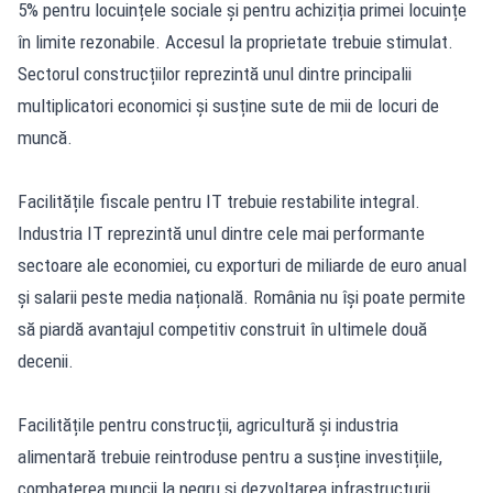
5% pentru locuințele sociale și pentru achiziția primei locuințe
în limite rezonabile. Accesul la proprietate trebuie stimulat.
Sectorul construcțiilor reprezintă unul dintre principalii
multiplicatori economici și susține sute de mii de locuri de
muncă.
Facilitățile fiscale pentru IT trebuie restabilite integral.
Industria IT reprezintă unul dintre cele mai performante
sectoare ale economiei, cu exporturi de miliarde de euro anual
și salarii peste media națională. România nu își poate permite
să piardă avantajul competitiv construit în ultimele două
decenii.
Facilitățile pentru construcții, agricultură și industria
alimentară trebuie reintroduse pentru a susține investițiile,
combaterea muncii la negru și dezvoltarea infrastructurii.