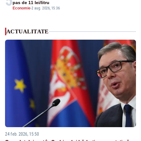
5
pas de 11 lei/litru
Economie
-
2 aug. 2026, 15:36
ACTUALITATE
24 feb. 2026, 15:50