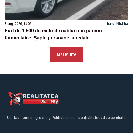
8 aug. 2026, 13:09
Ionuț Nichita
Furt de 1.500 de metri de cabluri din parcuri
fotovoltaice. Șapte persoane, arestate
Mai Multe
Contact
Termeni și condiții
Politică de confidențialitate
Cod de conduită