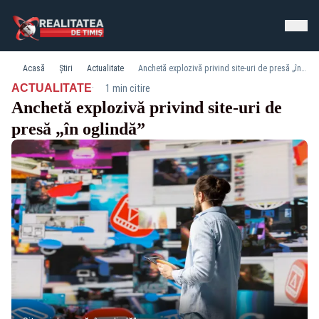
Acasă
Știri
Actualitate
Anchetă explozivă privind site-uri de presă „în oglindă”
·
ACTUALITATE
1 min citire
Anchetă explozivă privind site-uri de
presă „în oglindă”