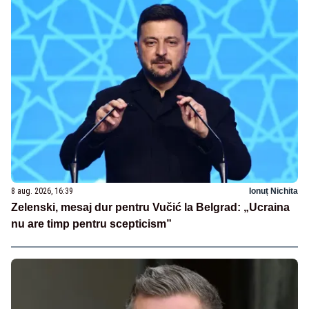
8 aug. 2026, 16:39
Ionuț Nichita
Zelenski, mesaj dur pentru Vučić la Belgrad: „Ucraina
nu are timp pentru scepticism”