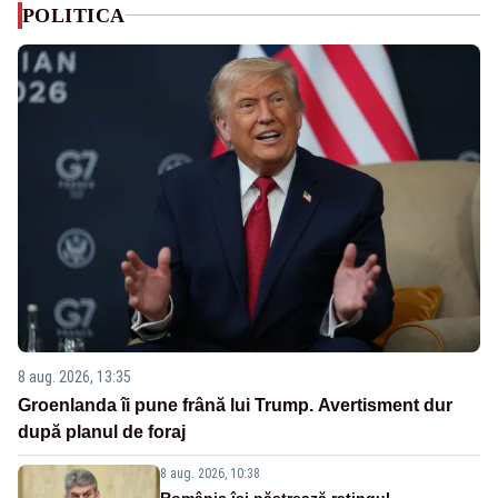
POLITICA
8 aug. 2026, 13:35
Groenlanda îi pune frână lui Trump. Avertisment dur
după planul de foraj
8 aug. 2026, 10:38