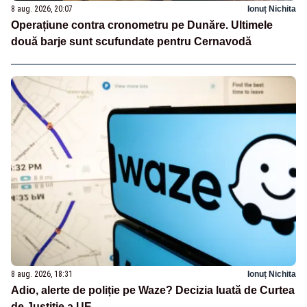
8 aug. 2026, 20:07
Ionuț Nichita
Operațiune contra cronometru pe Dunăre. Ultimele
două barje sunt scufundate pentru Cernavodă
8 aug. 2026, 18:31
Ionuț Nichita
Adio, alerte de poliție pe Waze? Decizia luată de Curtea
de Justiție a UE