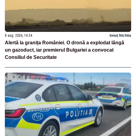
8 aug. 2026, 14:34
Ionuț Nichita
Alertă la granița României. O dronă a explodat lângă
un gazoduct, iar premierul Bulgariei a convocat
Consiliul de Securitate