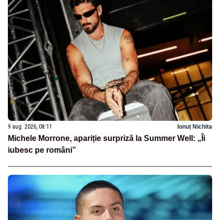
9 aug. 2026, 08:11
Ionuț Nichita
Michele Morrone, apariție surpriză la Summer Well: „Îi
iubesc pe români”