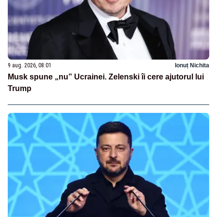
9 aug. 2026, 08:01
Ionuț Nichita
Musk spune „nu” Ucrainei. Zelenski îi cere ajutorul lui
Trump