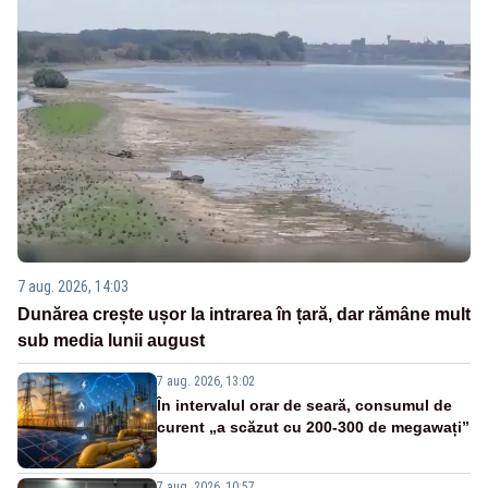
7 aug. 2026, 14:03
Dunărea crește ușor la intrarea în țară, dar rămâne mult
sub media lunii august
7 aug. 2026, 13:02
În intervalul orar de seară, consumul de
curent „a scăzut cu 200-300 de megawați”
7 aug. 2026, 10:57