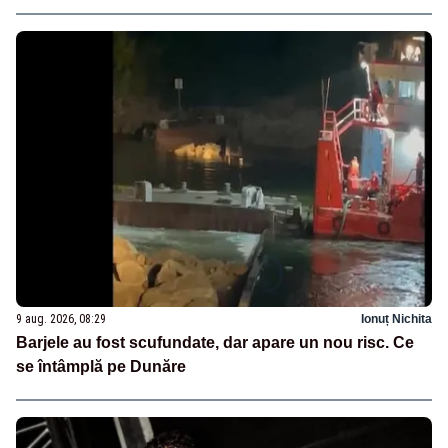
9 aug. 2026, 08:29
Ionuț Nichita
Barjele au fost scufundate, dar apare un nou risc. Ce
se întâmplă pe Dunăre