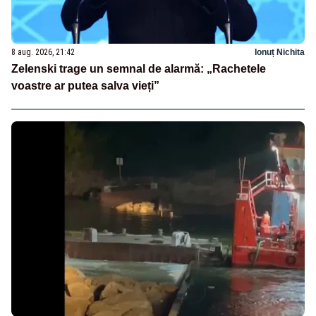
8 aug. 2026, 21:42
Ionuț Nichita
Zelenski trage un semnal de alarmă: „Rachetele
voastre ar putea salva vieți”