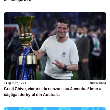
8 aug. 2026, 17:31
Ionuț Nichita
Cristi Chivu, victorie de senzație cu Juventus! Inter a
câștigat derby-ul din Australia