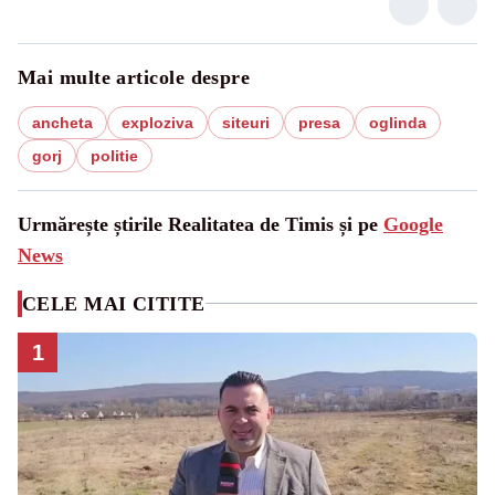
Mai multe articole despre
ancheta
exploziva
siteuri
presa
oglinda
gorj
politie
Urmărește știrile Realitatea de Timis și pe
Google
News
CELE MAI CITITE
1