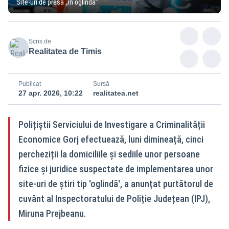
Site-uri de presă „în oglindă”
Scris de
Realitatea de Timis
Publicat
Sursă
27 apr. 2026, 10:22
realitatea.net
Polițiștii Serviciului de Investigare a Criminalității
Economice Gorj efectuează, luni dimineață, cinci
percheziții la domiciliile și sediile unor persoane
fizice și juridice suspectate de implementarea unor
site-uri de știri tip 'oglindă', a anunțat purtătorul de
cuvânt al Inspectoratului de Poliție Județean (IPJ),
Miruna Prejbeanu.