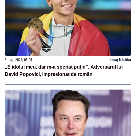
9 aug. 2026, 08:05
Ionuț Nichita
„E idolul meu, dar m-a speriat puțin”. Adversarul lui
David Popovici, impresionat de român