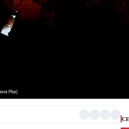
nova Plus)
CE