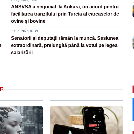
ANSVSA a negociat, la Ankara, un acord pentru
facilitarea tranzitului prin Turcia al carcaselor de
ovine și bovine
7 aug. 2026, 09:49
Senatorii și deputații rămân la muncă. Sesiunea
e
extraordinară, prelungită până la votul pe legea
salarizării
E