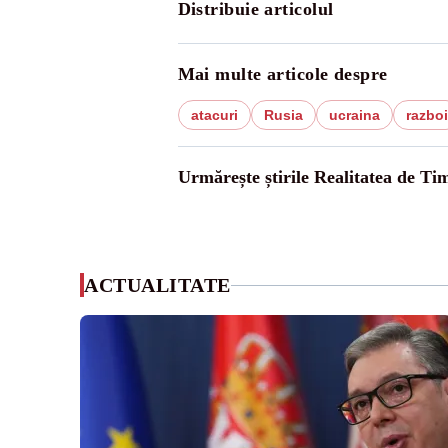
Distribuie articolul
Mai multe articole despre
atacuri
Rusia
ucraina
razboi
Urmărește știrile Realitatea de Tim
ACTUALITATE