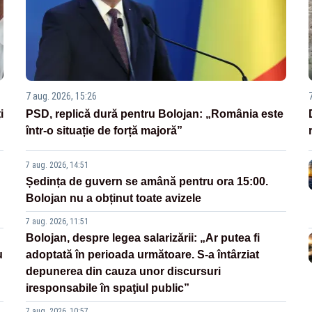
7 aug. 2026, 15:26
i
PSD, replică dură pentru Bolojan: „România este
într-o situație de forță majoră”
7 aug. 2026, 14:51
Ședința de guvern se amână pentru ora 15:00.
Bolojan nu a obținut toate avizele
7 aug. 2026, 11:51
Bolojan, despre legea salarizării: „Ar putea fi
u
adoptată în perioada următoare. S-a întârziat
depunerea din cauza unor discursuri
iresponsabile în spaţiul public”
7 aug. 2026, 10:57