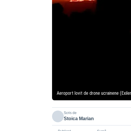
Aeroport lovit de drone ucrainene (Exile
Scris de
Stoica Marian