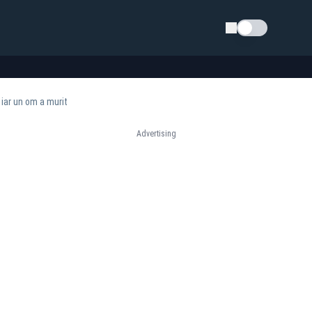
Schimba tema
 iar un om a murit
Advertising