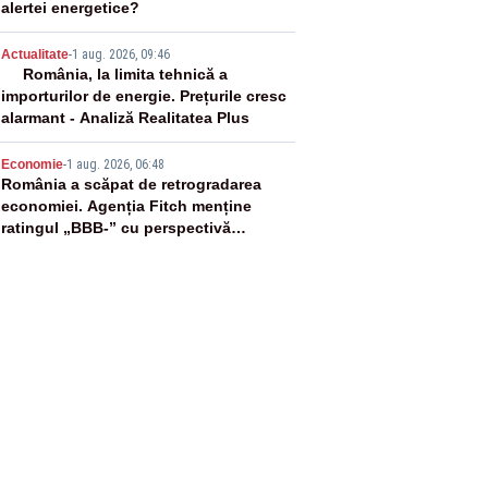
alertei energetice?
4
Actualitate
-
1 aug. 2026, 09:46
România, la limita tehnică a
importurilor de energie. Prețurile cresc
alarmant - Analiză Realitatea Plus
5
Economie
-
1 aug. 2026, 06:48
România a scăpat de retrogradarea
economiei. Agenția Fitch menține
ratingul „BBB-” cu perspectivă
negativă