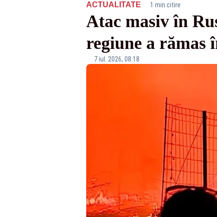
·
ACTUALITATE
1 min citire
Atac masiv în Rus
regiune a rămas î
7 iul. 2026, 08:18