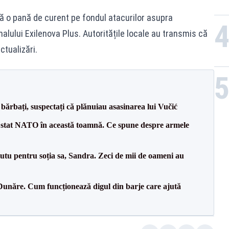
 o pană de curent pe fondul atacurilor asupra
analului Exilenova Plus. Autoritățile locale au transmis că
ctualizări.
bărbați, suspectați că plănuiau asasinarea lui Vučić
 stat NATO în această toamnă. Ce spune despre armele
tu pentru soția sa, Sandra. Zeci de mii de oameni au
Dunăre. Cum funcționează digul din barje care ajută