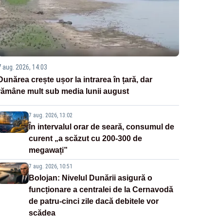
7 aug. 2026, 14:03
Dunărea crește ușor la intrarea în țară, dar
rămâne mult sub media lunii august
7 aug. 2026, 13:02
În intervalul orar de seară, consumul de
curent „a scăzut cu 200-300 de
megawați”
7 aug. 2026, 10:51
Bolojan: Nivelul Dunării asigură o
funcționare a centralei de la Cernavodă
de patru-cinci zile dacă debitele vor
scădea