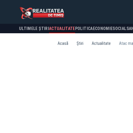
ULTIMELE ȘTIRI
ACTUALITATE
POLITICA
ECONOMIE
SOCIAL
SA
Acasă
Știri
Actualitate
Atac mas