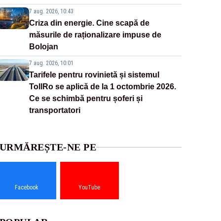
7 aug. 2026, 10:43
Criza din energie. Cine scapă de
măsurile de raționalizare impuse de
Bolojan
7 aug. 2026, 10:01
Tarifele pentru rovinietă și sistemul
TollRo se aplică de la 1 octombrie 2026.
Ce se schimbă pentru șoferi și
transportatori
URMĂREȘTE-NE PE
Facebook
YouTube