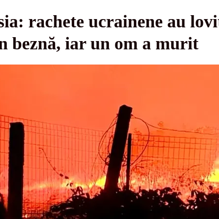
ia: rachete ucrainene au lovi
n beznă, iar un om a murit