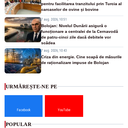
pentru facilitarea tranzitului prin Turcia al
carcaselor de ovine și bovine
7 aug. 2026, 10:51
Bolojan: Nivelul Dunării asigură o
funcționare a centralei de la Cernavodă
de patru-cinci zile dacă debitele vor
scădea
7 aug. 2026, 10:43
Criza din energie. Cine scapă de măsurile
de raționalizare impuse de Bolojan
URMĂREȘTE-NE PE
Facebook
YouTube
POPULAR