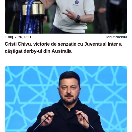
8 aug. 2026, 17:31
Ionuț Nichita
Cristi Chivu, victorie de senzație cu Juventus! Inter a
câștigat derby-ul din Australia