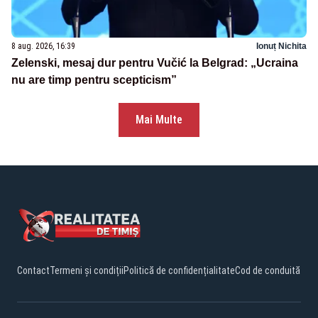
8 aug. 2026, 16:39
Ionuț Nichita
Zelenski, mesaj dur pentru Vučić la Belgrad: „Ucraina
nu are timp pentru scepticism”
Mai Multe
Contact
Termeni și condiții
Politică de confidențialitate
Cod de conduită