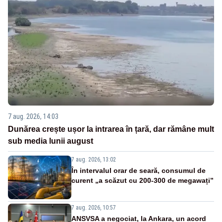
7 aug. 2026, 14:03
Dunărea crește ușor la intrarea în țară, dar rămâne mult
sub media lunii august
7 aug. 2026, 13:02
În intervalul orar de seară, consumul de
curent „a scăzut cu 200-300 de megawați”
7 aug. 2026, 10:57
ANSVSA a negociat, la Ankara, un acord