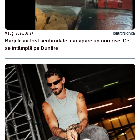
9 aug. 2026, 08:29
Ionuț Nichita
Barjele au fost scufundate, dar apare un nou risc. Ce
se întâmplă pe Dunăre