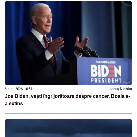
9 aug. 2026, 10:51
Ionuț Nichita
Joe Biden, vești îngrijorătoare despre cancer. Boala s-
a extins