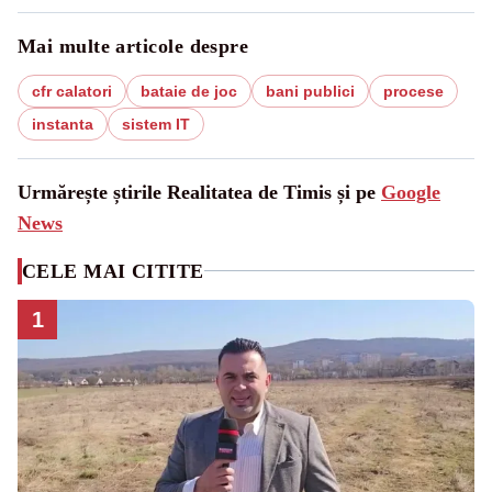
Mai multe articole despre
cfr calatori
bataie de joc
bani publici
procese
instanta
sistem IT
Urmărește știrile Realitatea de Timis și pe
Google
News
CELE MAI CITITE
1