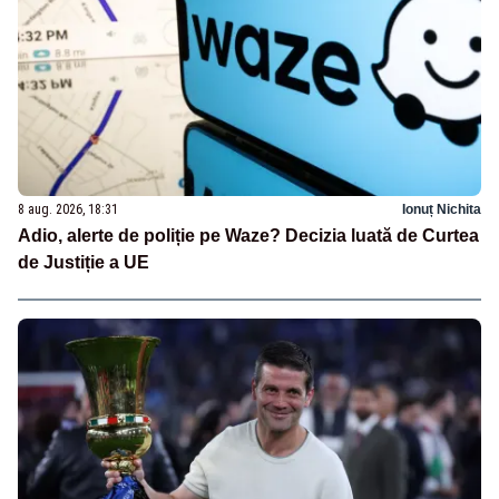
8 aug. 2026, 18:31
Ionuț Nichita
Adio, alerte de poliție pe Waze? Decizia luată de Curtea
de Justiție a UE