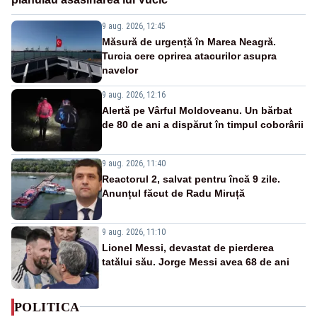
9 aug. 2026, 12:45
Măsură de urgență în Marea Neagră.
Turcia cere oprirea atacurilor asupra
navelor
9 aug. 2026, 12:16
Alertă pe Vârful Moldoveanu. Un bărbat
de 80 de ani a dispărut în timpul coborârii
9 aug. 2026, 11:40
Reactorul 2, salvat pentru încă 9 zile.
Anunțul făcut de Radu Miruță
9 aug. 2026, 11:10
Lionel Messi, devastat de pierderea
tatălui său. Jorge Messi avea 68 de ani
POLITICA