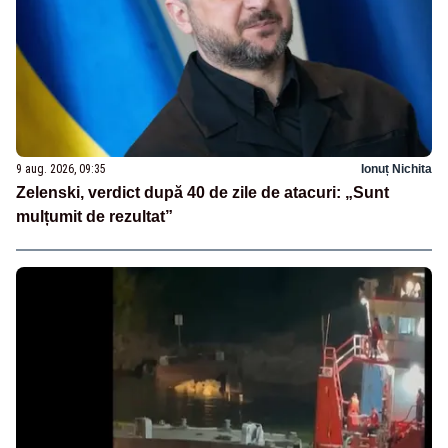
9 aug. 2026, 09:35
Ionuț Nichita
Zelenski, verdict după 40 de zile de atacuri: „Sunt
mulțumit de rezultat”