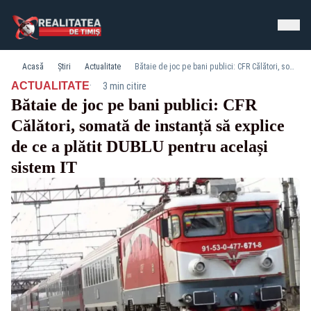
Acasă
Știri
Actualitate
Bătaie de joc pe bani publici: CFR Călători, somată de instanță să explice de ce a plătit DUBLU pentru același sistem IT
·
ACTUALITATE
3 min citire
Bătaie de joc pe bani publici: CFR
Călători, somată de instanță să explice
de ce a plătit DUBLU pentru același
sistem IT