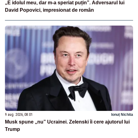
„E idolul meu, dar m-a speriat puțin”. Adversarul lui
David Popovici, impresionat de român
9 aug. 2026, 08:01
Ionuț Nichita
Musk spune „nu” Ucrainei. Zelenski îi cere ajutorul lui
Trump