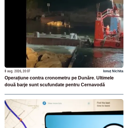
8 aug. 2026, 20:07
Ionuț Nichita
Operațiune contra cronometru pe Dunăre. Ultimele
două barje sunt scufundate pentru Cernavodă