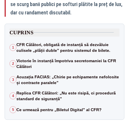
se scurg banii publici pe softuri plătite la preț de lux,
dar cu randament discutabil.
CUPRINS
CFR Călători, obligată de instanță să dezvăluie
1
culisele „plății duble” pentru sistemul de bilete.
Victorie în instanță împotriva secretomaniei la CFR
2
Călători
Acuzația FACIAS: „Chirie pe echipamente nefolosite
3
și contracte paralele”
Replica CFR Călători: „Nu este risipă, ci procedură
4
standard de siguranță”
Ce urmează pentru „Biletul Digital” al CFR?
5