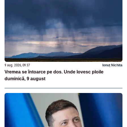
9 aug. 2026, 09:37
Ionuț Nichita
Vremea se întoarce pe dos. Unde lovesc ploile
duminică, 9 august