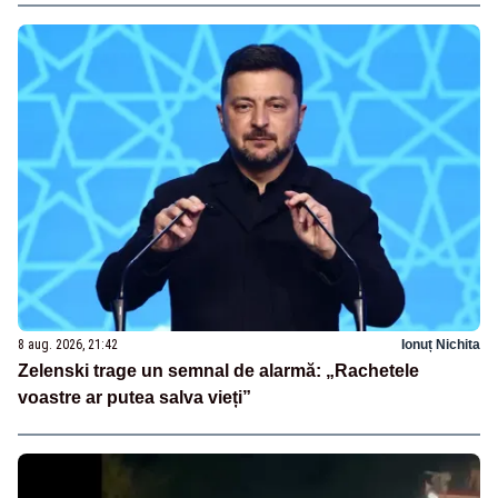
8 aug. 2026, 21:42
Ionuț Nichita
Zelenski trage un semnal de alarmă: „Rachetele
voastre ar putea salva vieți”