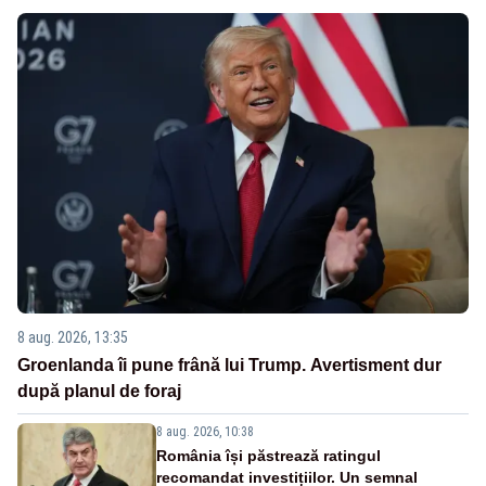
8 aug. 2026, 13:35
Groenlanda îi pune frână lui Trump. Avertisment dur
după planul de foraj
8 aug. 2026, 10:38
România își păstrează ratingul
recomandat investițiilor. Un semnal