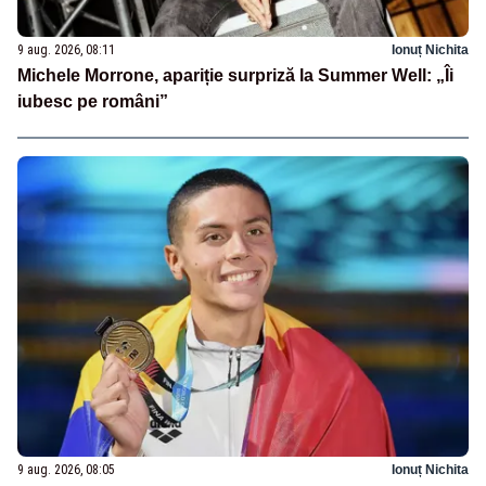
9 aug. 2026, 08:11
Ionuț Nichita
Michele Morrone, apariție surpriză la Summer Well: „Îi
iubesc pe români”
9 aug. 2026, 08:05
Ionuț Nichita