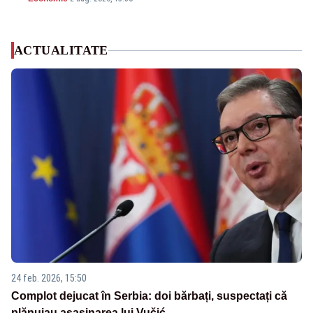
ACTUALITATE
24 feb. 2026, 15:50
Complot dejucat în Serbia: doi bărbați, suspectați că
plănuiau asasinarea lui Vučić