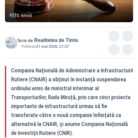
FOTO: Arhivă
Realitatea de Timis
Scris de
Publicat:
27 mai 2026, 17:37
Compania Națională de Administrare a Infrastructurii
Rutiere (CNAIR) a obținut în instanță suspendarea
ordinului emis de ministrul interimar al
Transporturilor, Radu Miruță, prin care cinci proiecte
importante de infrastructură urmau să fie
transferate către o nouă companie înființată ca
alternativă la CNAIR, și anume Compania Națională
de Investiții Rutiere (CNIR).