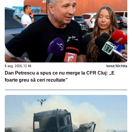
8 aug. 2026, 12:46
Ionuț Nichita
Dan Petrescu a spus ce nu merge la CFR Cluj: „E
foarte greu să ceri rezultate”