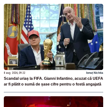
8 aug. 2026, 09:22
Ionuț Nichita
Scandal uriaș la FIFA. Gianni Infantino, acuzat că UEFA
ar fi plătit o sumă de șase cifre pentru o fostă angajată