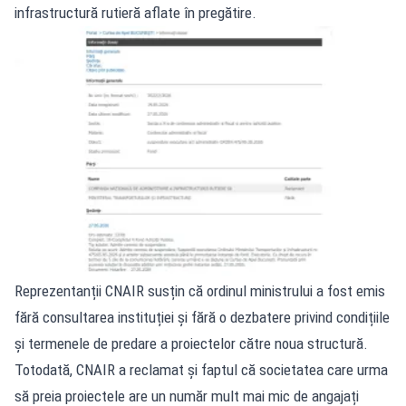
infrastructură rutieră aflate în pregătire.
Reprezentanții CNAIR susțin că ordinul ministrului a fost emis
fără consultarea instituției și fără o dezbatere privind condițiile
și termenele de predare a proiectelor către noua structură.
Totodată, CNAIR a reclamat și faptul că societatea care urma
să preia proiectele are un număr mult mai mic de angajați