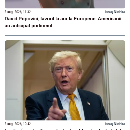
8 aug. 2026, 11:32
Ionuț Nichita
David Popovici, favorit la aur la Europene. Americanii
au anticipat podiumul
8 aug. 2026, 10:42
Ionuț Nichita