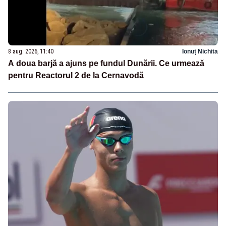
8 aug. 2026, 11:40
Ionuț Nichita
A doua barjă a ajuns pe fundul Dunării. Ce urmează
pentru Reactorul 2 de la Cernavodă