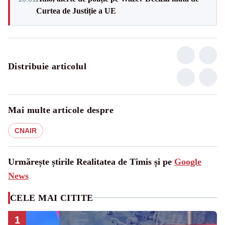
Curtea de Justiție a UE
Distribuie articolul
Mai multe articole despre
CNAIR
Urmărește știrile Realitatea de Timis și pe
Google
News
CELE MAI CITITE
1