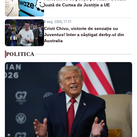
luată de Curtea de Justiție a UE
8 aug. 2026, 17:31
Cristi Chivu, victorie de senzație cu
Juventus! Inter a câștigat derby-ul din
Australia
POLITICA