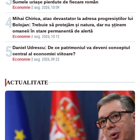
Sumele uriașe pierdute de fiecare român
Economie
-
2 aug. 2026, 10:09
4
Mihai Chirica, atac devastator la adresa progresiștilor lui
Bolojan: Trebuie să protejăm și natura, dar nu șținem
omaneii în stare permanentă de alertă
Economie
-
2 aug. 2026, 10:12
5
Daniel Udrescu: De ce patrimoniul va deveni conceptul
central al economiei viitoare?
Economie
-
2 aug. 2026, 09:22
ACTUALITATE