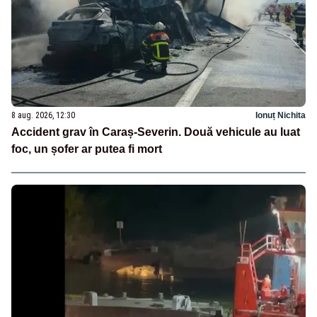
8 aug. 2026, 12:30
Ionuț Nichita
Accident grav în Caraș-Severin. Două vehicule au luat
foc, un șofer ar putea fi mort