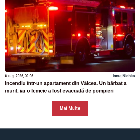
8 aug. 2026, 09:06
Ionuț Nichita
Incendiu într-un apartament din Vâlcea. Un bărbat a
murit, iar o femeie a fost evacuată de pompieri
Mai Multe