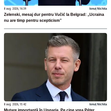
8 aug. 2026, 16:39
Ionuț Nichita
Zelenski, mesaj dur pentru Vučić la Belgrad: „Ucraina
nu are timp pentru scepticism”
8 aug. 2026, 15:42
Ionuț Nichita
Mutare importantă în Ungaria. Pe cine vrea Péter