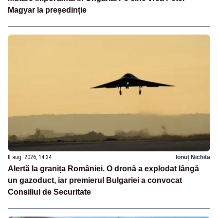
Magyar la președinție
8 aug. 2026, 14:34
Ionuț Nichita
Alertă la granița României. O dronă a explodat lângă
un gazoduct, iar premierul Bulgariei a convocat
Consiliul de Securitate