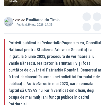
CNSAS
Realitatea de Timis
Scris de
Publicat:
20 mai 2026, 14:35
Potrivit publicației RedactiaRoPaganism.eu, Consiliul
Național pentru Studierea Arhivelor Securității a
inițiat, la 6 iunie 2023, procedura de verificare a lui
Vasile Bănescu, realizator la Trinitas TV și fost
purtător de cuvânt al Patriarhia Română. Demersul ar
fi fost declanșat în urma unei solicitări formulate de
publicația ActiveNews în mai 2023, care semnala
faptul că CNSAS nu l-ar fi verificat din oficiu, deși
ocupa de mai mulți ani funcții publice în cadrul
Patriarhiei.