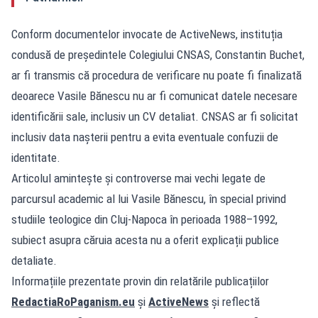
Conform documentelor invocate de ActiveNews, instituția
condusă de președintele Colegiului CNSAS, Constantin Buchet,
ar fi transmis că procedura de verificare nu poate fi finalizată
deoarece Vasile Bănescu nu ar fi comunicat datele necesare
identificării sale, inclusiv un CV detaliat. CNSAS ar fi solicitat
inclusiv data nașterii pentru a evita eventuale confuzii de
identitate.
Articolul amintește și controverse mai vechi legate de
parcursul academic al lui Vasile Bănescu, în special privind
studiile teologice din Cluj-Napoca în perioada 1988–1992,
subiect asupra căruia acesta nu a oferit explicații publice
detaliate.
Informațiile prezentate provin din relatările publicațiilor
RedactiaRoPaganism.eu
și
ActiveNews
și reflectă