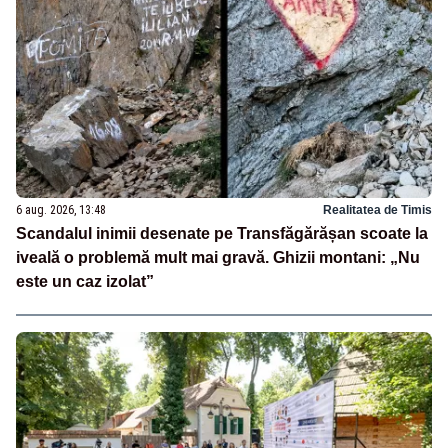
6 aug. 2026, 13:48
Realitatea de Timis
Scandalul inimii desenate pe Transfăgărășan scoate la
iveală o problemă mult mai gravă. Ghizii montani: „Nu
este un caz izolat”