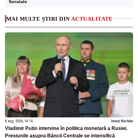
Sanatate
MAI MULTE ȘTIRI DIN
ACTUALITATE
6 aug. 2026, 16:14
Ionuț Nichita
Vladimir Putin intervine în politica monetară a Rusiei.
Presiunile asupra Băncii Centrale se intensifică