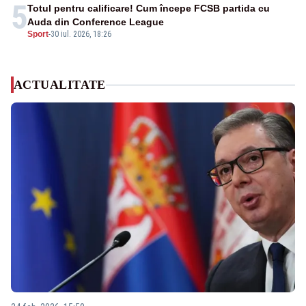
5
Totul pentru calificare! Cum începe FCSB partida cu
Auda din Conference League
Sport
-
30 iul. 2026, 18:26
ACTUALITATE