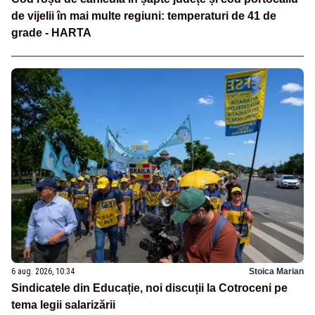
de vijelii în mai multe regiuni: temperaturi de 41 de
grade - HARTA
6 aug. 2026, 10:34
Stoica Marian
Sindicatele din Educație, noi discuții la Cotroceni pe
tema legii salarizării