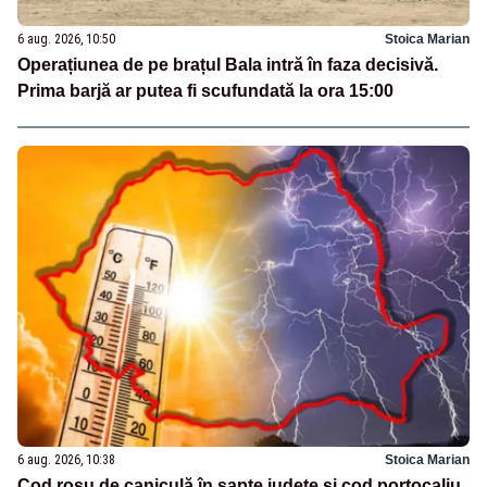
6 aug. 2026, 10:50
Stoica Marian
Operațiunea de pe brațul Bala intră în faza decisivă.
Prima barjă ar putea fi scufundată la ora 15:00
6 aug. 2026, 10:38
Stoica Marian
Cod roșu de caniculă în șapte județe și cod portocaliu