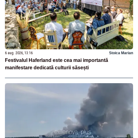
6 aug. 2026, 13:16
Stoica Marian
Festivalul Haferland este cea mai importantă
manifestare dedicată culturii săsești