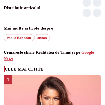
Distribuie articolul
Mai multe articole despre
Vasile Banescu
cnsas
Urmărește știrile Realitatea de Timis și pe
Google
News
CELE MAI CITITE
1