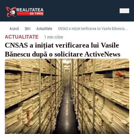
Acasă
Știri
Actualitate
CNSAS a inițiat verificarea lui Vasile Bănescu după o solicitare ActiveNews
·
ACTUALITATE
1 min citire
CNSAS a inițiat verificarea lui Vasile
Bănescu după o solicitare ActiveNews