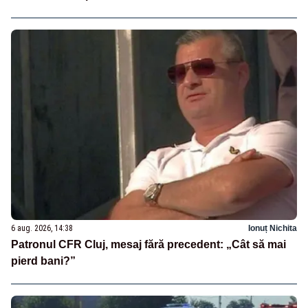
6 aug. 2026, 14:38
Ionuț Nichita
Patronul CFR Cluj, mesaj fără precedent: „Cât să mai
pierd bani?”