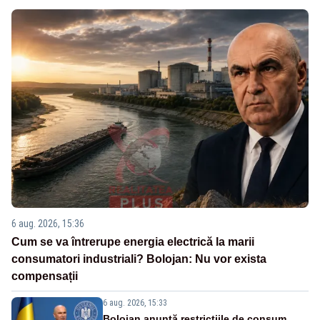
6 aug. 2026, 15:36
Cum se va întrerupe energia electrică la marii
consumatori industriali? Bolojan: Nu vor exista
compensații
6 aug. 2026, 15:33
Bolojan anunță restricțiile de consum