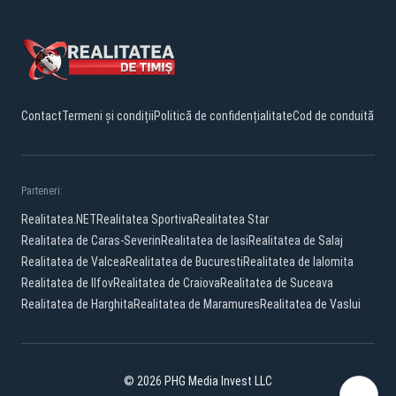
Contact
Termeni și condiții
Politică de confidențialitate
Cod de conduită
Parteneri:
Realitatea.NET
Realitatea Sportiva
Realitatea Star
Realitatea de Caras-Severin
Realitatea de Iasi
Realitatea de Salaj
Realitatea de Valcea
Realitatea de Bucuresti
Realitatea de Ialomita
Realitatea de Ilfov
Realitatea de Craiova
Realitatea de Suceava
Realitatea de Harghita
Realitatea de Maramures
Realitatea de Vaslui
© 2026 PHG Media Invest LLC