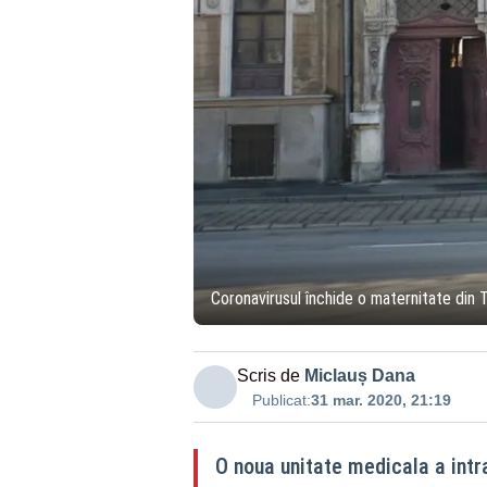
Coronavirusul închide o maternitate din 
Scris de
Miclauș Dana
Publicat:
31 mar. 2020, 21:19
O noua unitate medicala a intr