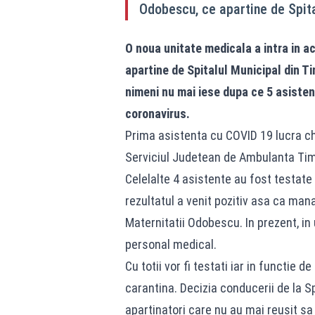
Odobescu, ce apartine de Spital
O noua unitate medicala a intra in 
apartine de Spitalul Municipal din Tim
nimeni nu mai iese dupa ce 5 asistent
coronavirus.
Prima asistenta cu COVID 19 lucra chi
Serviciul Judetean de Ambulanta Timis
Celelalte 4 asistente au fost testa
rezultatul a venit pozitiv asa ca man
Maternitatii Odobescu. In prezent, in
personal medical.
Cu totii vor fi testati iar in functie
carantina. Decizia conducerii de la Sp
apartinatori care nu au mai reusit s