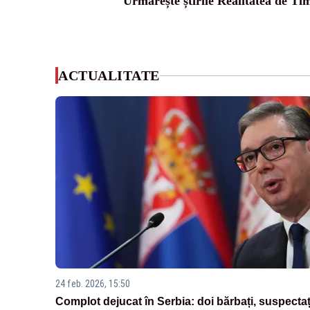
Urmărește știrile Realitatea de Tim
ACTUALITATE
24 feb. 2026, 15:50
Complot dejucat în Serbia: doi bărbați, suspectaț