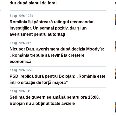
dur după planul de foraj
8 aug. 2026, 10:38
România își păstrează ratingul recomandat
investițiilor. Un semnal pozitiv, dar și un
avertisment pentru autorități
8 aug. 2026, 08:51
Nicușor Dan, avertisment după decizia Moody’s:
„România trebuie să revină la creștere
economică”
7 aug. 2026, 15:26
PSD, replică dură pentru Bolojan: „România este
într-o situație de forță majoră”
7 aug. 2026, 14:51
Ședința de guvern se amână pentru ora 15:00.
Bolojan nu a obținut toate avizele