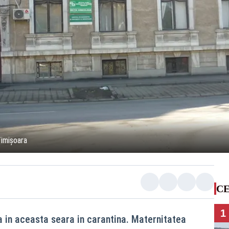
Timișoara
CE
1
a in aceasta seara in carantina. Maternitatea