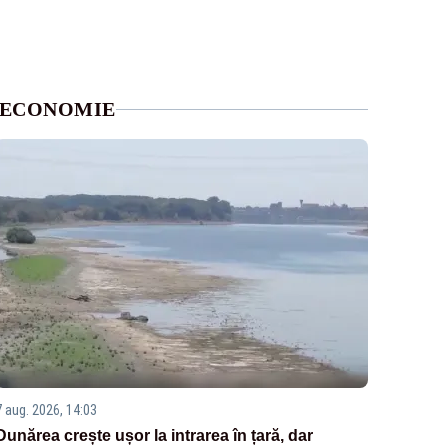
ECONOMIE
7 aug. 2026, 14:03
Dunărea crește ușor la intrarea în țară, dar