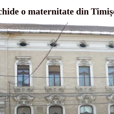
chide o maternitate din Timi