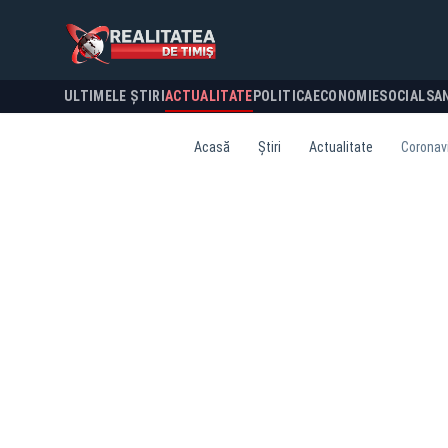
ULTIMELE ȘTIRI
ACTUALITATE
POLITICA
ECONOMIE
SOCIAL
SA
Acasă
Știri
Actualitate
Coronavi