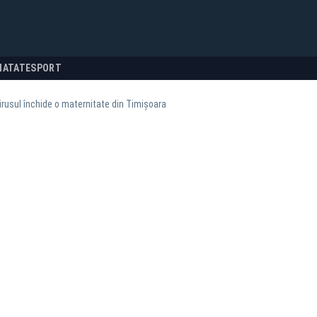
NATATE
SPORT
rusul închide o maternitate din Timișoara