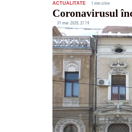
·
ACTUALITATE
1 min citire
Coronavirusul în
31 mar. 2020, 21:19