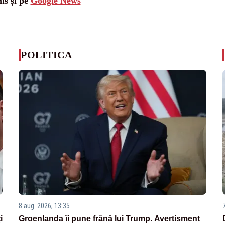
is și pe
Google News
POLITICA
8 aug. 2026, 13:35
i
Groenlanda îi pune frână lui Trump. Avertisment