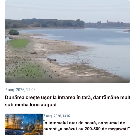
7 aug. 2026, 14:03
Dunărea crește ușor la intrarea în țară, dar rămâne mult
sub media lunii august
7 aug. 2026, 13:02
În intervalul orar de seară, consumul de
curent „a scăzut cu 200-300 de megawați”