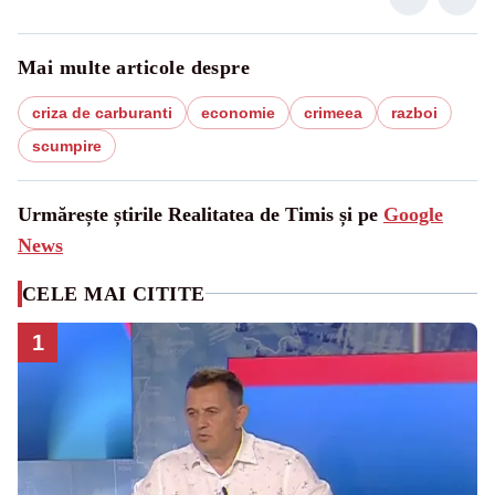
Mai multe articole despre
criza de carburanti
economie
crimeea
razboi
scumpire
Urmărește știrile Realitatea de Timis și pe
Google
News
CELE MAI CITITE
1