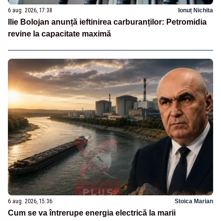
6 aug. 2026, 17:38
Ionuț Nichita
Ilie Bolojan anunță ieftinirea carburanților: Petromidia
revine la capacitate maximă
6 aug. 2026, 15:36
Stoica Marian
Cum se va întrerupe energia electrică la marii