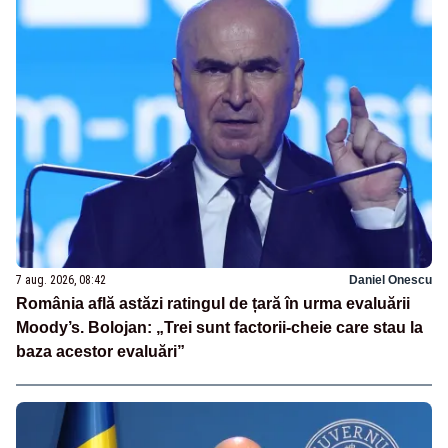
7 aug. 2026, 08:42
Daniel Onescu
România află astăzi ratingul de țară în urma evaluării
Moody’s. Bolojan: „Trei sunt factorii-cheie care stau la
baza acestor evaluări”