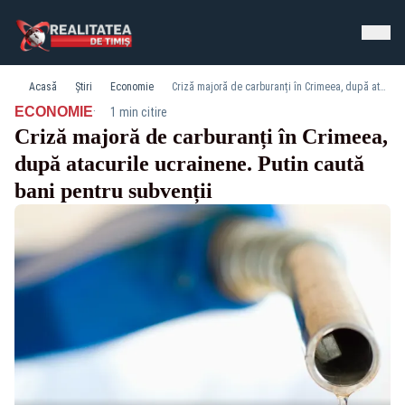
Acasă
Știri
Economie
Criză majoră de carburanți în Crimeea, după atacurile ucrainene. Putin caută bani pentru subvenții
·
ECONOMIE
1 min citire
Criză majoră de carburanți în Crimeea,
după atacurile ucrainene. Putin caută
bani pentru subvenții