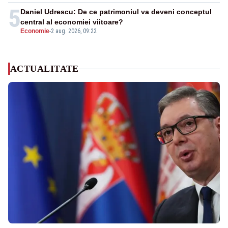
5
Daniel Udrescu: De ce patrimoniul va deveni conceptul
central al economiei viitoare?
Economie
-
2 aug. 2026, 09:22
ACTUALITATE