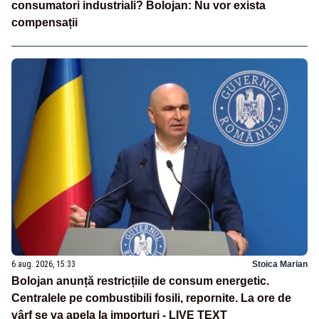
consumatori industriali? Bolojan: Nu vor exista
compensații
6 aug. 2026, 15:33
Stoica Marian
Bolojan anunță restricțiile de consum energetic.
Centralele pe combustibili fosili, repornite. La ore de
vârf se va apela la importuri - LIVE TEXT