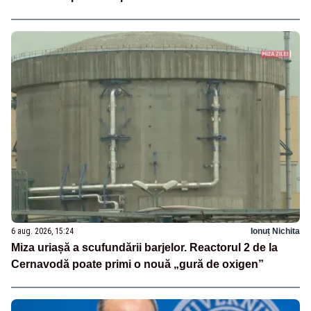
6 aug. 2026, 15:24
Ionuț Nichita
Miza uriașă a scufundării barjelor. Reactorul 2 de la
Cernavodă poate primi o nouă „gură de oxigen”