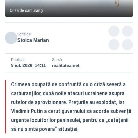
Criză de carburanți
Scris de
Stoica Marian
Publicat
Sursă
9 iul. 2026, 14:11
realitatea.net
Crimeea ocupată se confruntă cu o criză severă a
carburanților, după noile atacuri ucrainene asupra
rutelor de aprovizionare. Prețurile au explodat, iar
Vladimir Putin a cerut guvernului să acorde subvenții
urgente locuitorilor peninsulei, pentru ca „cetățenii
să nu simtă povara” situației.