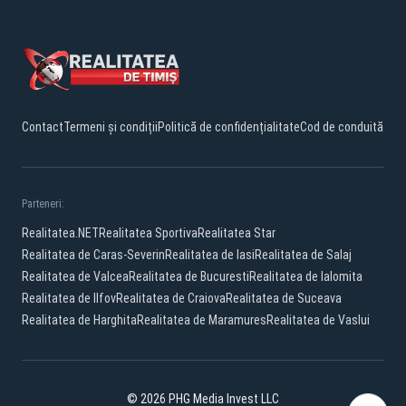
Contact
Termeni și condiții
Politică de confidențialitate
Cod de conduită
Parteneri:
Realitatea.NET
Realitatea Sportiva
Realitatea Star
Realitatea de Caras-Severin
Realitatea de Iasi
Realitatea de Salaj
Realitatea de Valcea
Realitatea de Bucuresti
Realitatea de Ialomita
Realitatea de Ilfov
Realitatea de Craiova
Realitatea de Suceava
Realitatea de Harghita
Realitatea de Maramures
Realitatea de Vaslui
© 2026 PHG Media Invest LLC