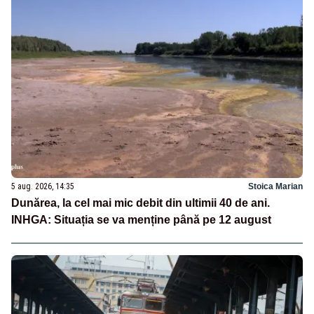
5 aug. 2026, 14:35
Stoica Marian
Dunărea, la cel mai mic debit din ultimii 40 de ani.
INHGA: Situația se va menține până pe 12 august