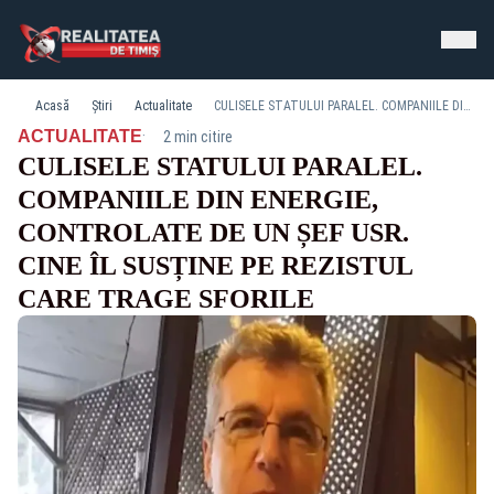
Acasă
Știri
Actualitate
CULISELE STATULUI PARALEL. COMPANIILE DIN ENERGIE, CONTROLATE DE UN ȘEF USR. CINE ÎL SUSȚINE PE REZISTUL CARE TRAGE SFORILE
·
ACTUALITATE
2 min citire
CULISELE STATULUI PARALEL.
COMPANIILE DIN ENERGIE,
CONTROLATE DE UN ȘEF USR.
CINE ÎL SUSȚINE PE REZISTUL
CARE TRAGE SFORILE