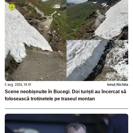
5 aug. 2026, 18:41
Ionuț Nichita
Scene neobișnuite în Bucegi. Doi turiști au încercat să
folosească trotinetele pe traseul montan