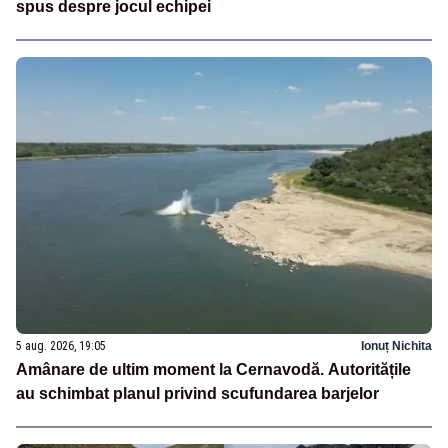
spus despre jocul echipei
5 aug. 2026, 19:05
Ionuț Nichita
Amânare de ultim moment la Cernavodă. Autoritățile
au schimbat planul privind scufundarea barjelor