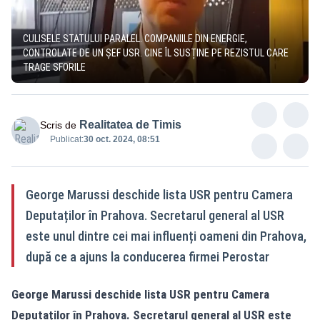
CULISELE STATULUI PARALEL. COMPANIILE DIN ENERGIE,
CONTROLATE DE UN ȘEF USR. CINE ÎL SUSȚINE PE REZISTUL CARE
TRAGE SFORILE
Realitatea de Timis
Scris de
Publicat:
30 oct. 2024, 08:51
George Marussi deschide lista USR pentru Camera
Deputaților în Prahova. Secretarul general al USR
este unul dintre cei mai influenți oameni din Prahova,
după ce a ajuns la conducerea firmei Perostar
George Marussi deschide lista USR pentru Camera
Deputaților în Prahova. Secretarul general al USR este