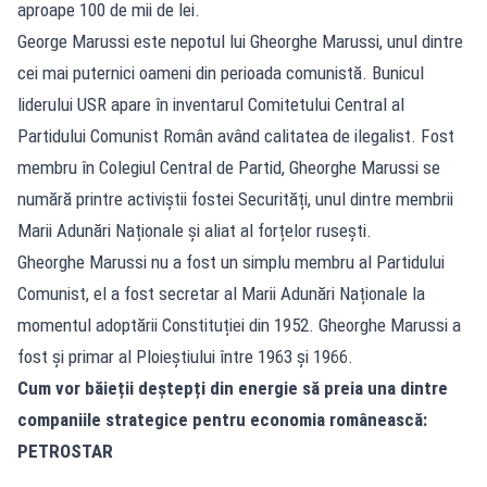
aproape 100 de mii de lei.
George Marussi este nepotul lui Gheorghe Marussi, unul dintre
cei mai puternici oameni din perioada comunistă. Bunicul
liderului USR apare în inventarul Comitetului Central al
Partidului Comunist Român având calitatea de ilegalist. Fost
membru în Colegiul Central de Partid, Gheorghe Marussi se
numără printre activiștii fostei Securități, unul dintre membrii
Marii Adunări Naționale și aliat al forțelor rusești.
Gheorghe Marussi nu a fost un simplu membru al Partidului
Comunist, el a fost secretar al Marii Adunări Naționale la
momentul adoptării Constituției din 1952. Gheorghe Marussi a
fost și primar al Ploieștiului între 1963 și 1966.
Cum vor băieții deștepți din energie să preia una dintre
companiile strategice pentru economia românească:
PETROSTAR