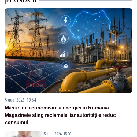
ECONOMIE
5 aug. 2026, 19:54
Măsuri de economisire a energiei în România.
Magazinele sting reclamele, iar autoritățile reduc
consumul
5 aug. 2026, 15:03