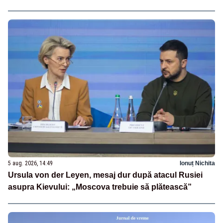
5 aug. 2026, 14:49
Ionuț Nichita
Ursula von der Leyen, mesaj dur după atacul Rusiei
asupra Kievului: „Moscova trebuie să plătească”