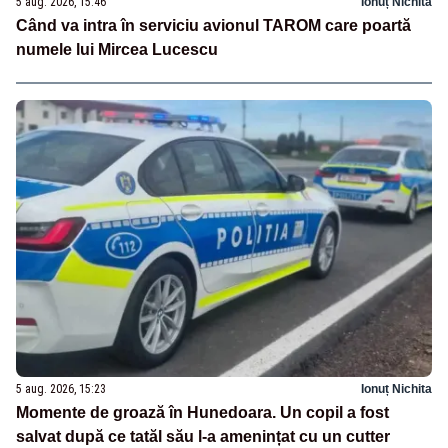
5 aug. 2026, 15:46
Ionuț Nichita
Când va intra în serviciu avionul TAROM care poartă
numele lui Mircea Lucescu
5 aug. 2026, 15:23
Ionuț Nichita
Momente de groază în Hunedoara. Un copil a fost
salvat după ce tatăl său l-a amenințat cu un cutter