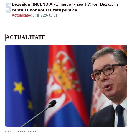
5
Dezvăluiri INCENDIARE marca Rizea TV: Ion Bazac, în
centrul unor noi acuzații publice
Actualitate
-
30 iul. 2026, 07:51
ACTUALITATE