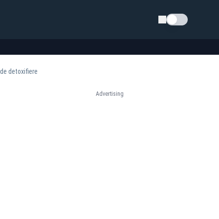
Schimba tema
 de detoxifiere
Advertising