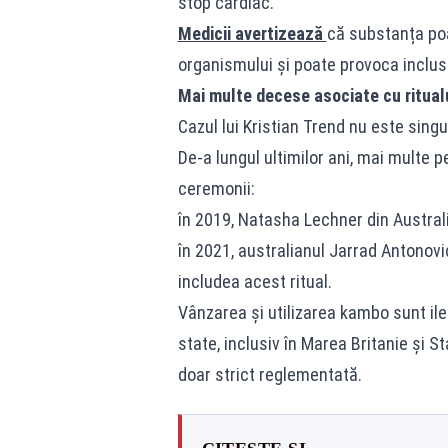
stop cardiac.
Medicii avertizează
că substanța po
organismului și poate provoca inclus
Mai multe decese asociate cu ritua
Cazul lui Kristian Trend nu este singu
De-a lungul ultimilor ani, mai multe 
ceremonii:
în 2019, Natasha Lechner din Austral
în 2021, australianul Jarrad Antonovi
includea acest ritual.
Vânzarea și utilizarea kambo sunt ilega
state, inclusiv în Marea Britanie și S
doar strict reglementată.