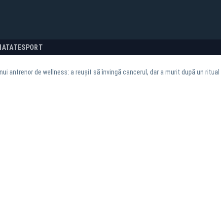
NATATE
SPORT
nui antrenor de wellness: a reușit să învingă cancerul, dar a murit după un ritual