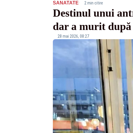
·
SANATATE
2 min citire
Destinul unui ant
dar a murit după 
28 mai 2026, 08:27