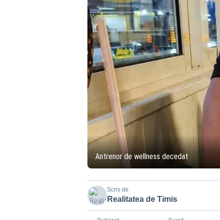
Antrenor de wellness decedat
Scris de
Realitatea de Timis