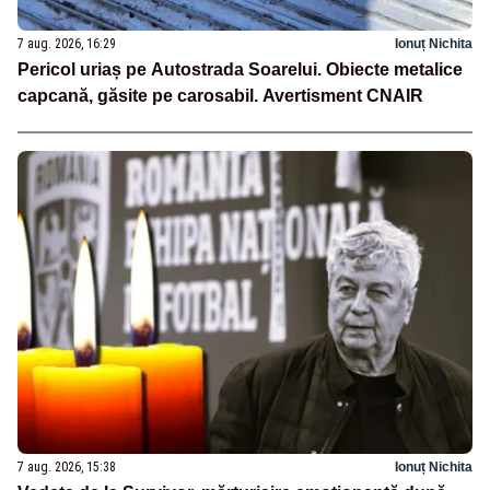
7 aug. 2026, 16:29
Ionuț Nichita
Pericol uriaș pe Autostrada Soarelui. Obiecte metalice
capcană, găsite pe carosabil. Avertisment CNAIR
7 aug. 2026, 15:38
Ionuț Nichita