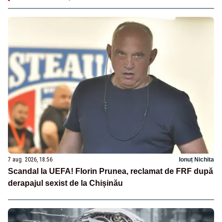
7 aug. 2026, 18:56
Ionuț Nichita
Scandal la UEFA! Florin Prunea, reclamat de FRF după
derapajul sexist de la Chișinău