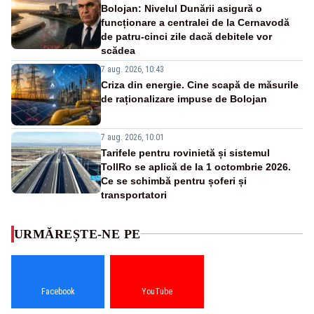
Bolojan: Nivelul Dunării asigură o
funcționare a centralei de la Cernavodă
de patru-cinci zile dacă debitele vor
scădea
7 aug. 2026, 10:43
Criza din energie. Cine scapă de măsurile
de raționalizare impuse de Bolojan
7 aug. 2026, 10:01
Tarifele pentru rovinietă și sistemul
TollRo se aplică de la 1 octombrie 2026.
Ce se schimbă pentru șoferi și
transportatori
URMĂREȘTE-NE PE
Facebook
YouTube