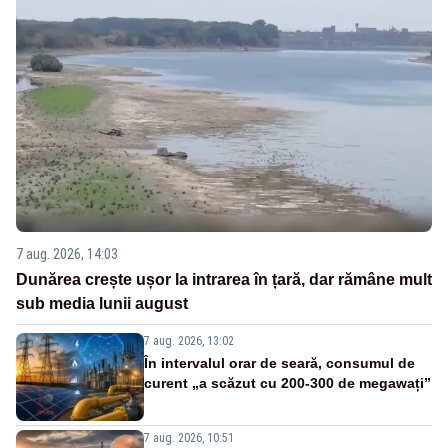
7 aug. 2026, 14:03
Dunărea crește ușor la intrarea în țară, dar rămâne mult
sub media lunii august
7 aug. 2026, 13:02
În intervalul orar de seară, consumul de
curent „a scăzut cu 200-300 de megawați”
7 aug. 2026, 10:51