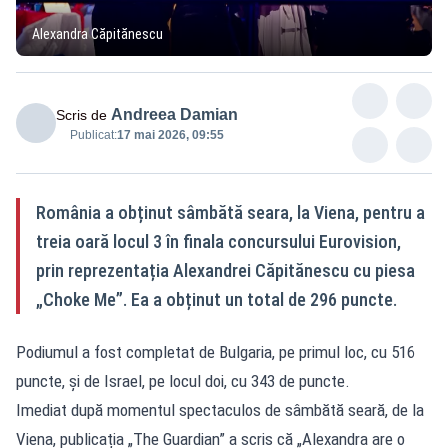
Alexandra Căpitănescu
Andreea Damian
Scris de
Publicat:
17 mai 2026, 09:55
România a obținut sâmbătă seara, la Viena, pentru a
treia oară locul 3 în finala concursului Eurovision,
prin reprezentația Alexandrei Căpitănescu cu piesa
„Choke Me”. Ea a obținut un total de 296 puncte.
Podiumul a fost completat de Bulgaria, pe primul loc, cu 516
puncte, și de Israel, pe locul doi, cu 343 de puncte.
Imediat după momentul spectaculos de sâmbătă seară, de la
Viena, publicația „The Guardian” a scris că „Alexandra are o