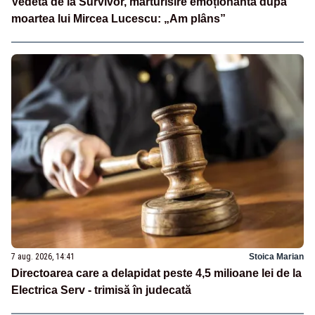
Vedeta de la Survivor, mărturisire emoționantă după
moartea lui Mircea Lucescu: „Am plâns”
7 aug. 2026, 14:41
Stoica Marian
Directoarea care a delapidat peste 4,5 milioane lei de la
Electrica Serv - trimisă în judecată