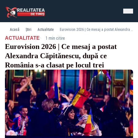
Acasă
Știri
Actualitate
Eurovision 2026 | Ce mesaj a postat Alexandra Căpitănescu, după ce România s-a clasat pe locul trei
·
ACTUALITATE
1 min citire
Eurovision 2026 | Ce mesaj a postat
Alexandra Căpitănescu, după ce
România s-a clasat pe locul trei