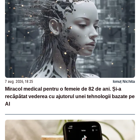
7 aug. 2026, 18:25
Ionuț Nichita
Miracol medical pentru o femeie de 82 de ani. Și-a
recăpătat vederea cu ajutorul unei tehnologii bazate pe
AI