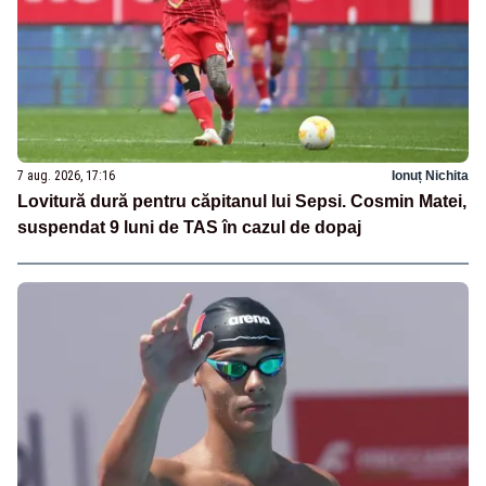
7 aug. 2026, 17:16
Ionuț Nichita
Lovitură dură pentru căpitanul lui Sepsi. Cosmin Matei,
suspendat 9 luni de TAS în cazul de dopaj