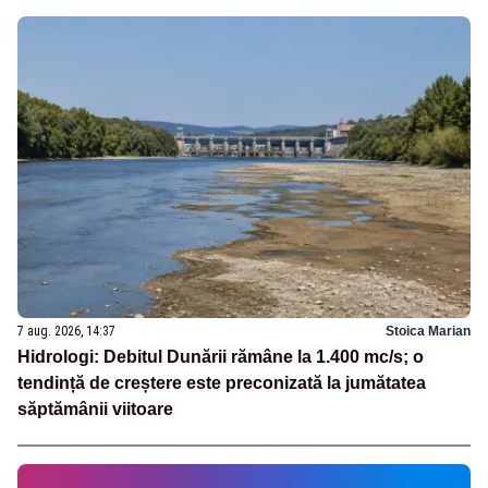
7 aug. 2026, 14:37
Stoica Marian
Hidrologi: Debitul Dunării rămâne la 1.400 mc/s; o
tendință de creștere este preconizată la jumătatea
săptămânii viitoare