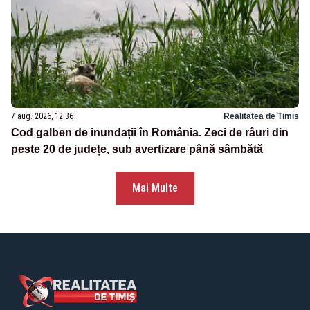
7 aug. 2026, 12:36
Realitatea de Timis
Cod galben de inundații în România. Zeci de râuri din
peste 20 de județe, sub avertizare până sâmbătă
Mai Multe