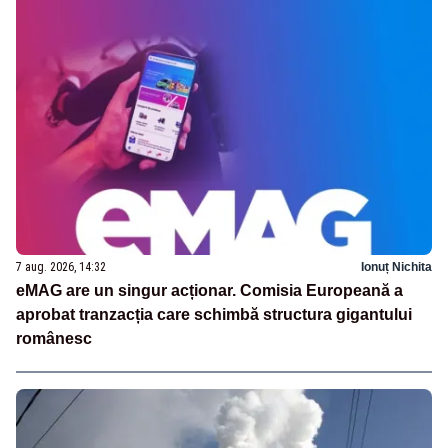
7 aug. 2026, 14:32
Ionuț Nichita
eMAG are un singur acționar. Comisia Europeană a
aprobat tranzacția care schimbă structura gigantului
românesc