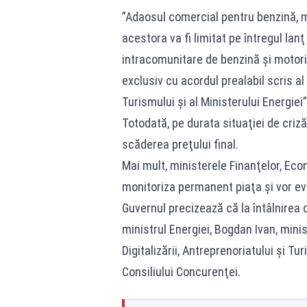
”Adaosul comercial pentru benzină, mo
acestora va fi limitat pe întregul lan
intracomunitare de benzină şi motorin
exclusiv cu acordul prealabil scris al 
Turismului şi al Ministerului Energiei
Totodată, pe durata situaţiei de criz
scăderea preţului final.
Mai mult, ministerele Finanţelor, Eco
monitoriza permanent piaţa şi vor ev
Guvernul precizează că la întâlnirea 
ministrul Energiei, Bogdan Ivan, mini
Digitalizării, Antreprenoriatului şi Tu
Consiliului Concurenţei.