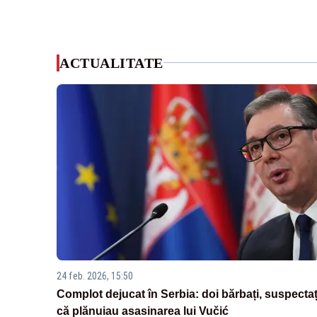
ACTUALITATE
24 feb. 2026, 15:50
Complot dejucat în Serbia: doi bărbați, suspectaț
că plănuiau asasinarea lui Vučić