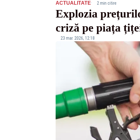
·
ACTUALITATE
2 min citire
Explozia prețuril
criză pe piața țiț
23 mar. 2026, 12:18