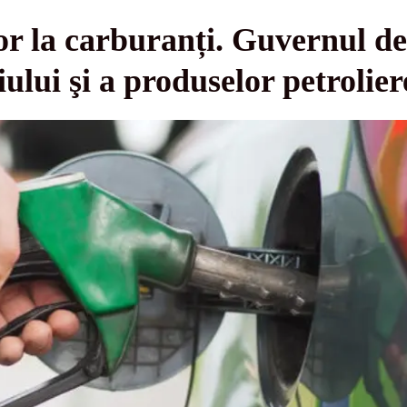
or la carburanți. Guvernul dec
eiului şi a produselor petrolier