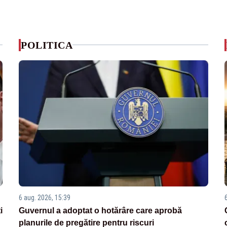
POLITICA
6 aug. 2026, 15:39
i
Guvernul a adoptat o hotărâre care aprobă
planurile de pregătire pentru riscuri