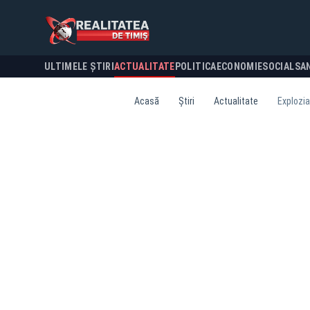
ULTIMELE ȘTIRI
ACTUALITATE
POLITICA
ECONOMIE
SOCIAL
SA
Acasă
Știri
Actualitate
Explozia