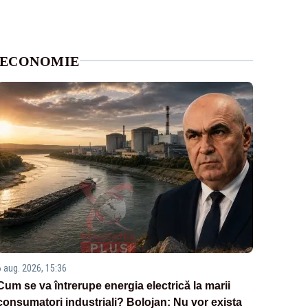
ECONOMIE
6 aug. 2026, 15:36
Cum se va întrerupe energia electrică la marii
consumatori industriali? Bolojan: Nu vor exista