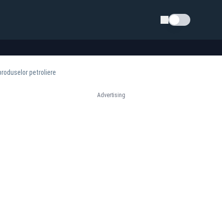
Schimba tema
 produselor petroliere
Advertising