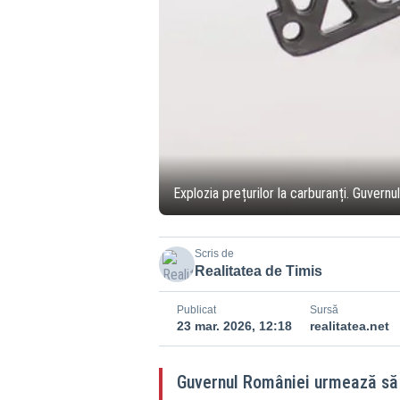
Explozia prețurilor la carburanți. Guvernul
Scris de
Realitatea de Timis
Publicat
Sursă
23 mar. 2026, 12:18
realitatea.net
Guvernul României urmează să 