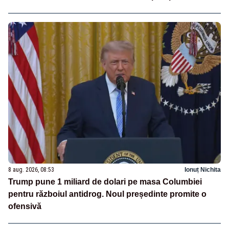
8 aug. 2026, 08:53
Ionuț Nichita
Trump pune 1 miliard de dolari pe masa Columbiei
pentru războiul antidrog. Noul președinte promite o
ofensivă