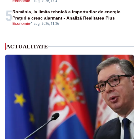
Economie
-
1 aug. 2026, 13:41
5
România, la limita tehnică a importurilor de energie.
Prețurile cresc alarmant - Analiză Realitatea Plus
Economie
-
1 aug. 2026, 11:36
ACTUALITATE