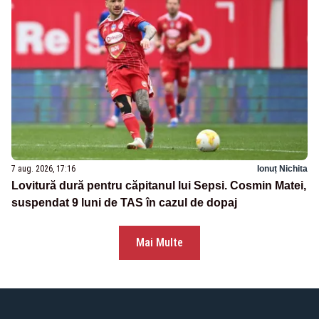
7 aug. 2026, 17:16
Ionuț Nichita
Lovitură dură pentru căpitanul lui Sepsi. Cosmin Matei,
suspendat 9 luni de TAS în cazul de dopaj
Mai Multe