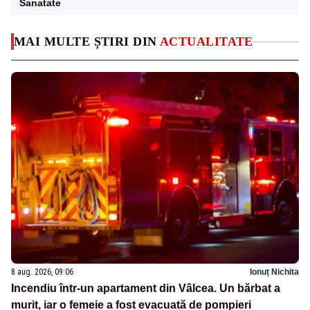
Sanatate
MAI MULTE ȘTIRI DIN
ACTUALITATE
8 aug. 2026, 09:06
Ionuț Nichita
Incendiu într-un apartament din Vâlcea. Un bărbat a
murit, iar o femeie a fost evacuată de pompieri