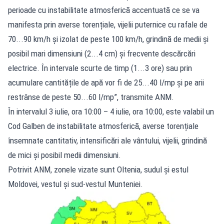
perioade cu instabilitate atmosferică accentuată ce se va
manifesta prin averse torențiale, vijelii puternice cu rafale de
70...90 km/h și izolat de peste 100 km/h, grindină de medii și
posibil mari dimensiuni (2...4 cm) și frecvente descărcări
electrice. În intervale scurte de timp (1...3 ore) sau prin
acumulare cantitățile de apă vor fi de 25...40 l/mp și pe arii
restrânse de peste 50...60 l/mp”, transmite ANM.
În intervalul 3 iulie, ora 10:00 – 4 iulie, ora 10:00,
este valabil un
Cod Galben de instabilitate atmosferică, averse torențiale
însemnate cantitativ, intensificări ale vântului, vijelii, grindină
de mici și posibil medii dimensiuni.
Potrivit ANM, zonele vizate sunt Oltenia, sudul și estul
Moldovei, vestul și sud-vestul Munteniei.