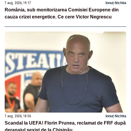
7 aug. 2026, 19:17
Ionuț Nichita
România, sub monitorizarea Comisiei Europene din
cauza crizei energetice. Ce cere Victor Negrescu
7 aug. 2026, 18:56
Ionuț Nichita
Scandal la UEFA! Florin Prunea, reclamat de FRF după
derapajul sexist de la Chișinău