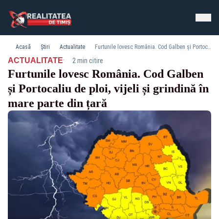
Acasă
Știri
Actualitate
Furtunile lovesc România. Cod Galben și Portocaliu de ploi, vijeli și grindină în mare parte din țară
·
ACTUALITATE
2 min citire
Furtunile lovesc România. Cod Galben
și Portocaliu de ploi, vijeli și grindină în
mare parte din țară