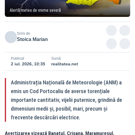
Alertă meteo de vreme severă
Scris de
Stoica Marian
Publicat
Sursă
2 iul. 2026, 10:35
realitatea.net
Administrația Națională de Meteorologie (ANM) a
emis un Cod Portocaliu de averse torențiale
importante cantitativ, vijelii puternice, grindină de
dimensiuni medii și, posibil, mari, precum și
frecvente descărcări electrice.
Avertizarea vizează Banatul, Crișana, Maramureșul,