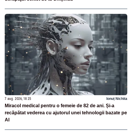
7 aug. 2026, 18:25
Ionuț Nichita
Miracol medical pentru o femeie de 82 de ani. Și-a
recăpătat vederea cu ajutorul unei tehnologii bazate pe
AI