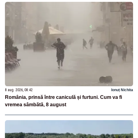
8 aug. 2026, 08:42
Ionuț Nichita
România, prinsă între caniculă și furtuni. Cum va fi
vremea sâmbătă, 8 august