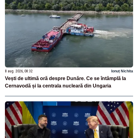
8 aug. 2026, 08:32
Ionuț Nichita
Vești de ultimă oră despre Dunăre. Ce se întâmplă la
Cernavodă și la centrala nucleară din Ungaria