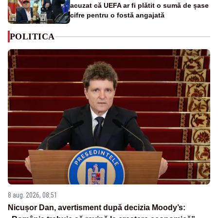
acuzat că UEFA ar fi plătit o sumă de șase
cifre pentru o fostă angajată
POLITICA
8 aug. 2026, 08:51
Nicușor Dan, avertisment după decizia Moody’s: