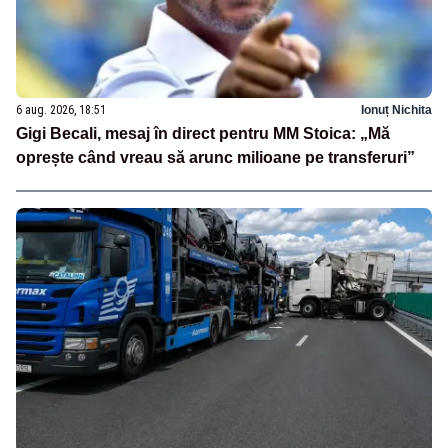
6 aug. 2026, 18:51
Ionuț Nichita
Gigi Becali, mesaj în direct pentru MM Stoica: „Mă
oprește când vreau să arunc milioane pe transferuri”