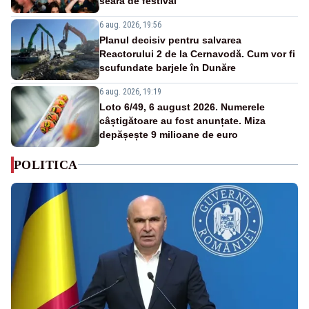
seară de festival
6 aug. 2026, 19:56
Planul decisiv pentru salvarea
Reactorului 2 de la Cernavodă. Cum vor fi
scufundate barjele în Dunăre
6 aug. 2026, 19:19
Loto 6/49, 6 august 2026. Numerele
câștigătoare au fost anunțate. Miza
depășește 9 milioane de euro
POLITICA