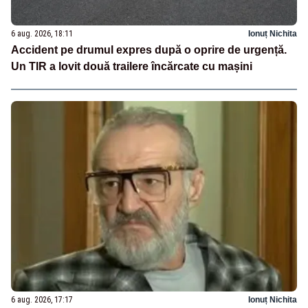
6 aug. 2026, 18:11
Ionuț Nichita
Accident pe drumul expres după o oprire de urgență.
Un TIR a lovit două trailere încărcate cu mașini
6 aug. 2026, 17:17
Ionuț Nichita