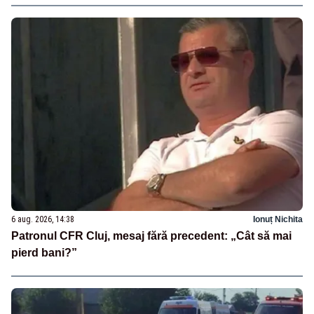
6 aug. 2026, 14:38
Ionuț Nichita
Patronul CFR Cluj, mesaj fără precedent: „Cât să mai
pierd bani?”