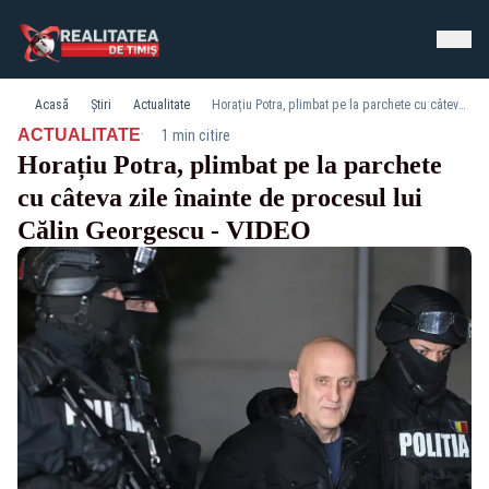
Acasă
Știri
Actualitate
Horațiu Potra, plimbat pe la parchete cu câteva zile înainte de procesul lui Călin Georgescu - VIDEO
·
ACTUALITATE
1 min citire
Horațiu Potra, plimbat pe la parchete
cu câteva zile înainte de procesul lui
Călin Georgescu - VIDEO