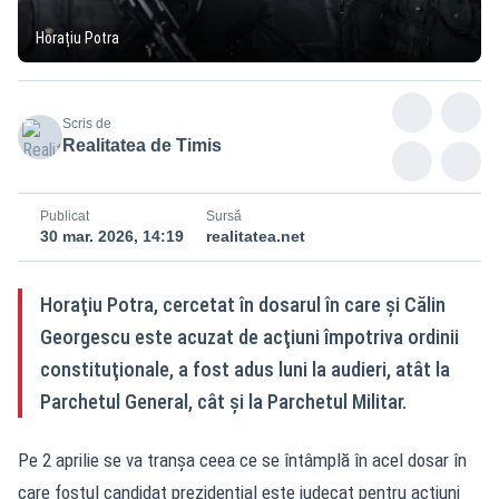
Horațiu Potra
Scris de
Realitatea de Timis
Publicat
Sursă
30 mar. 2026, 14:19
realitatea.net
Horaţiu Potra, cercetat în dosarul în care și Călin
Georgescu este acuzat de acţiuni împotriva ordinii
constituţionale, a fost adus luni la audieri, atât la
Parchetul General, cât și la Parchetul Militar.
Pe 2 aprilie se va tranșa ceea ce se întâmplă în acel dosar în
care fostul candidat prezidențial este judecat pentru acțiuni