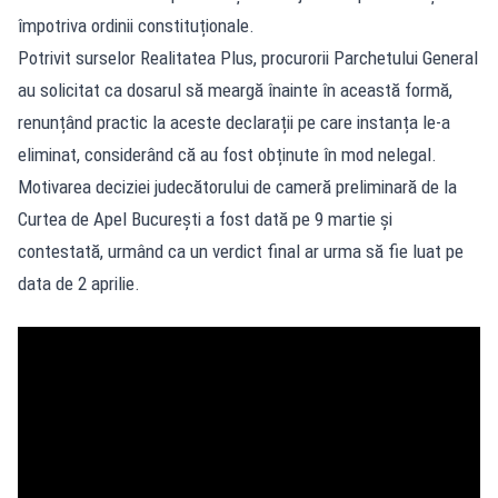
împotriva ordinii constituționale.
Potrivit surselor Realitatea Plus, procurorii Parchetului General
au solicitat ca dosarul să meargă înainte în această formă,
renunțând practic la aceste declarații pe care instanța le-a
eliminat, considerând că au fost obținute în mod nelegal.
Motivarea deciziei judecătorului de cameră preliminară de la
Curtea de Apel București a fost dată pe 9 martie și
contestată, urmând ca un verdict final ar urma să fie luat pe
data de 2 aprilie.