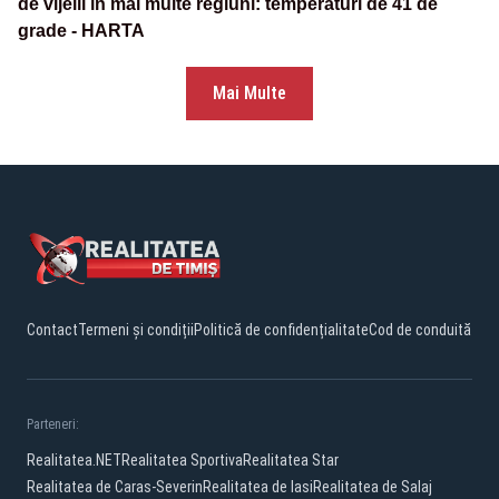
de vijelii în mai multe regiuni: temperaturi de 41 de
grade - HARTA
Mai Multe
Contact
Termeni și condiții
Politică de confidențialitate
Cod de conduită
Parteneri:
Realitatea.NET
Realitatea Sportiva
Realitatea Star
Realitatea de Caras-Severin
Realitatea de Iasi
Realitatea de Salaj