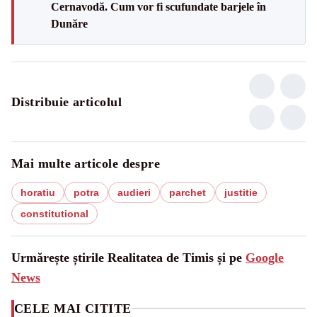
Cernavodă. Cum vor fi scufundate barjele în
Dunăre
Distribuie articolul
Mai multe articole despre
horatiu
potra
audieri
parchet
justitie
constitutional
Urmărește știrile Realitatea de Timis și pe
Google
News
CELE MAI CITITE