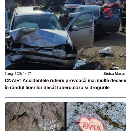
6 aug. 2026, 14:07
Stoica Marian
CNAIR: Accidentele rutiere provoacă mai multe decese
în rândul tinerilor decât tuberculoza și drogurile