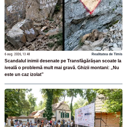
6 aug. 2026, 13:48
Realitatea de Timis
Scandalul inimii desenate pe Transfăgărășan scoate la
iveală o problemă mult mai gravă. Ghizii montani: „Nu
este un caz izolat”