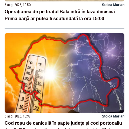
6 aug. 2026, 10:50
Stoica Marian
Operațiunea de pe brațul Bala intră în faza decisivă.
Prima barjă ar putea fi scufundată la ora 15:00
6 aug. 2026, 10:38
Stoica Marian
Cod roșu de caniculă în șapte județe și cod portocaliu