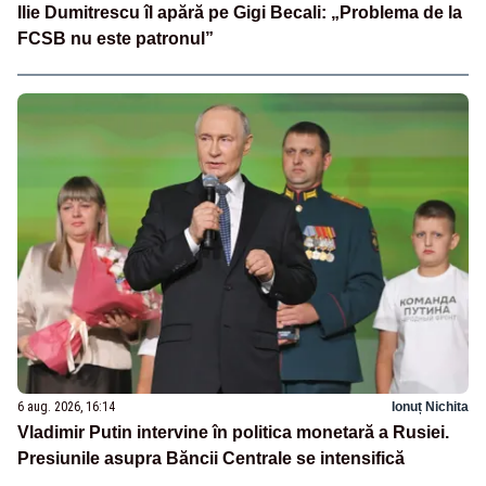
Ilie Dumitrescu îl apără pe Gigi Becali: „Problema de la
FCSB nu este patronul”
6 aug. 2026, 16:14
Ionuț Nichita
Vladimir Putin intervine în politica monetară a Rusiei.
Presiunile asupra Băncii Centrale se intensifică