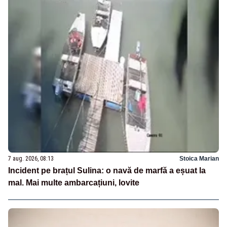
7 aug. 2026, 08:13
Stoica Marian
Incident pe brațul Sulina: o navă de marfă a eșuat la
mal. Mai multe ambarcațiuni, lovite