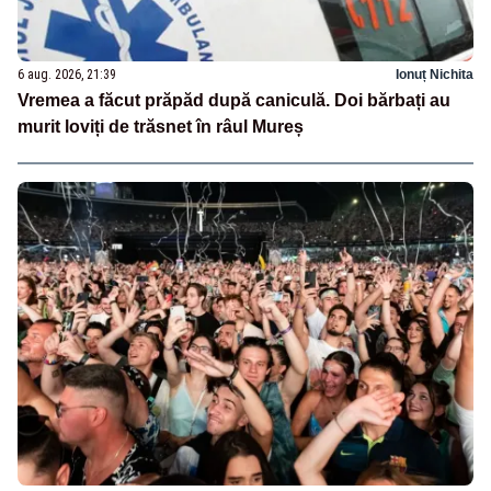
6 aug. 2026, 21:39
Ionuț Nichita
Vremea a făcut prăpăd după caniculă. Doi bărbați au
murit loviți de trăsnet în râul Mureș