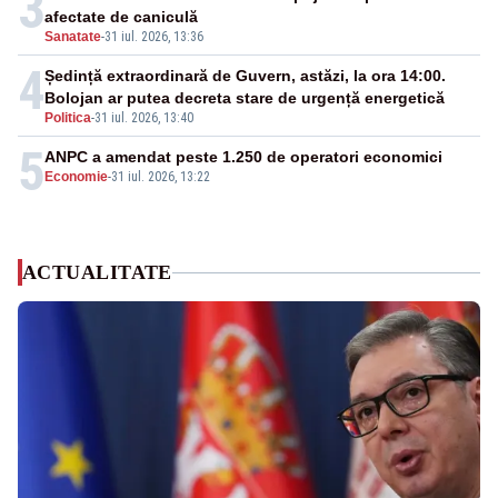
3
afectate de caniculă
Sanatate
-
31 iul. 2026, 13:36
4
Ședință extraordinară de Guvern, astăzi, la ora 14:00.
Bolojan ar putea decreta stare de urgență energetică
Politica
-
31 iul. 2026, 13:40
5
ANPC a amendat peste 1.250 de operatori economici
Economie
-
31 iul. 2026, 13:22
ACTUALITATE