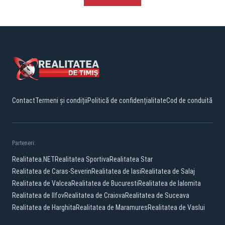
Contact
Termeni și condiții
Politică de confidențialitate
Cod de conduită
Parteneri:
Realitatea.NET
Realitatea Sportiva
Realitatea Star
Realitatea de Caras-Severin
Realitatea de Iasi
Realitatea de Salaj
Realitatea de Valcea
Realitatea de Bucuresti
Realitatea de Ialomita
Realitatea de Ilfov
Realitatea de Craiova
Realitatea de Suceava
Realitatea de Harghita
Realitatea de Maramures
Realitatea de Vaslui