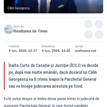
Călin Georgescu
Scris de
Realitatea de Timis
Publicat
Actualizat
Sursă
4 iun. 2026, 12:17
4 iun. 2026, 14:20
realitatea.net
Înalta Curte de Casație și Justiție (ÎCCJ) va decide
joi, după mai multe amânări, dacă dosarul lui Călin
Georgescu va fi trimis înapoi la Parchetul General
sau va începe judecarea acestuia pe fond.
Este vorba despre al doilea dosar penal trimis în judecată de
procurorii Parchetului General, în care fostul candidat