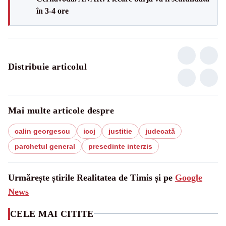
în 3-4 ore
Distribuie articolul
Mai multe articole despre
calin georgescu
iccj
justitie
judecată
parchetul general
presedinte interzis
Urmărește știrile Realitatea de Timis și pe
Google
News
CELE MAI CITITE