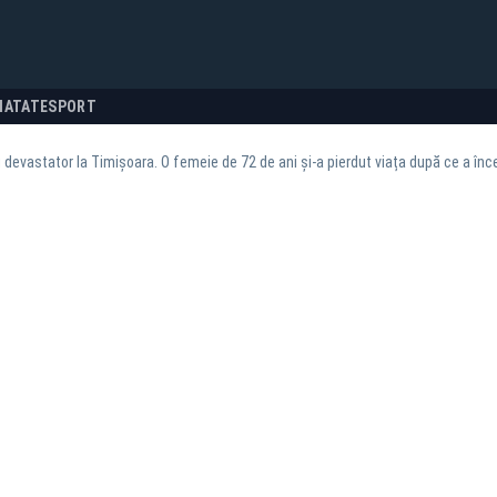
NATATE
SPORT
 devastator la Timișoara. O femeie de 72 de ani și-a pierdut viața după ce a înce