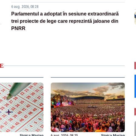
6 aug. 2026, 08:28
Parlamentul a adoptat în sesiune extraordinară
trei proiecte de lege care reprezintă jaloane din
PNRR
E
Stoica Marian
6 aug. 2026, 08:25
Stoica Marian