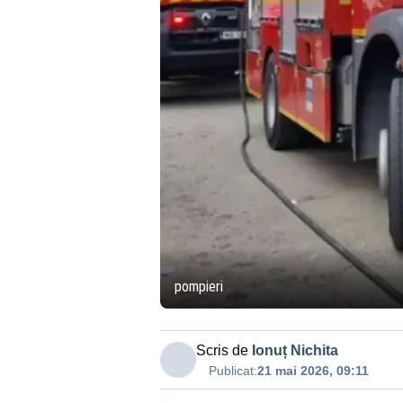
pompieri
Scris de
Ionuț Nichita
Publicat:
21 mai 2026, 09:11