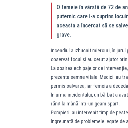
O femeie în vârstă de 72 de an
puternic care i-a cuprins locui
aceasta a încercat să se salve
grave.
Incendiul a izbucnit miercuri, în jurul
observat focul și au cerut ajutor prin 
La sosirea echipajelor de intervenție,
prezenta semne vitale. Medicii au tran
permis salvarea, iar femeia a decedat 
În urma incidentului, un bărbat a avut
rănit la mână într-un geam spart.
Pompierii au intervenit timp de peste
îngreunată de problemele legate de a