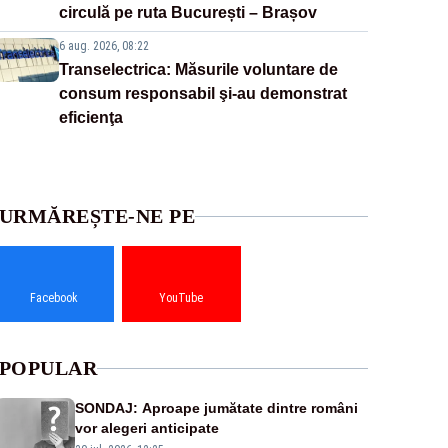
circulă pe ruta București – Brașov
6 aug. 2026, 08:22
Transelectrica: Măsurile voluntare de
consum responsabil şi-au demonstrat
eficienţa
URMĂREȘTE-NE PE
Facebook
YouTube
POPULAR
SONDAJ: Aproape jumătate dintre români
vor alegeri anticipate