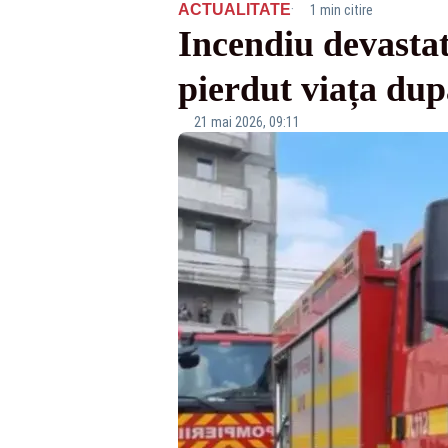
·
ACTUALITATE
1 min citire
Incendiu devastat
pierdut viața după
21 mai 2026, 09:11