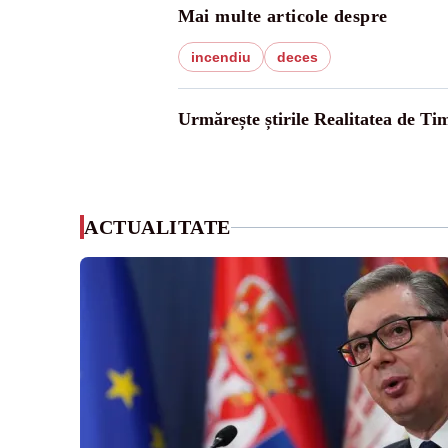
Mai multe articole despre
incendiu
deces
Urmărește știrile Realitatea de Tim
ACTUALITATE