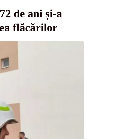
72 de ani și-a
ea flăcărilor