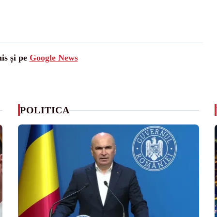
is și pe
Google News
POLITICA