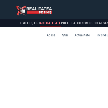
ULTIMELE ȘTIRI
ACTUALITATE
POLITICA
ECONOMIE
SOCIAL
SA
Acasă
Știri
Actualitate
Incendiu