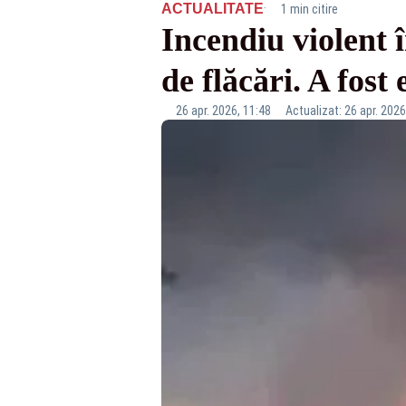
·
ACTUALITATE
1 min citire
Incendiu violent 
de flăcări. A fo
26 apr. 2026, 11:48
Actualizat: 26 apr. 2026