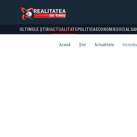
ULTIMELE ȘTIRI
ACTUALITATE
POLITICA
ECONOMIE
SOCIAL
SA
Acasă
Știri
Actualitate
Incendiu