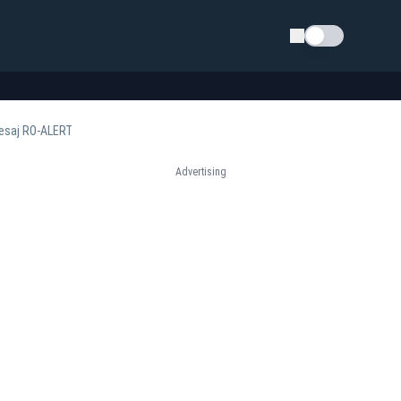
Schimba tema
 mesaj RO-ALERT
Advertising