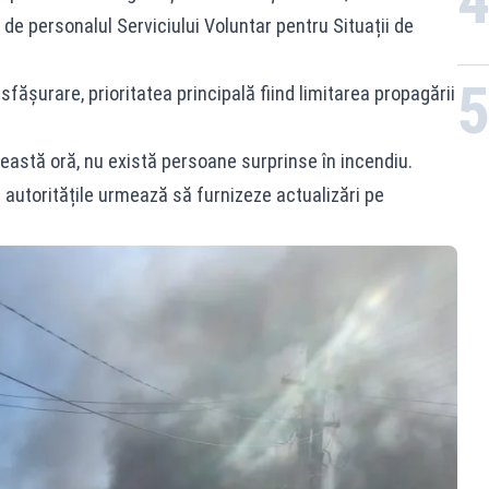
 de personalul Serviciului Voluntar pentru Situații de
fășurare, prioritatea principală fiind limitarea propagării
această oră, nu există persoane surprinse în incendiu.
 autoritățile urmează să furnizeze actualizări pe