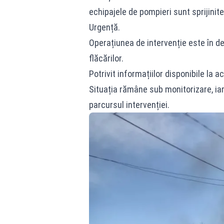
echipajele de pompieri sunt sprijinite
Urgență.
Operațiunea de intervenție este în des
flăcărilor.
Potrivit informațiilor disponibile la 
Situația rămâne sub monitorizare, iar
parcursul intervenției.