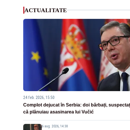
ACTUALITATE
24 feb. 2026, 15:50
Complot dejucat în Serbia: doi bărbați, suspectaț
că plănuiau asasinarea lui Vučić
6 aug. 2026, 14:38