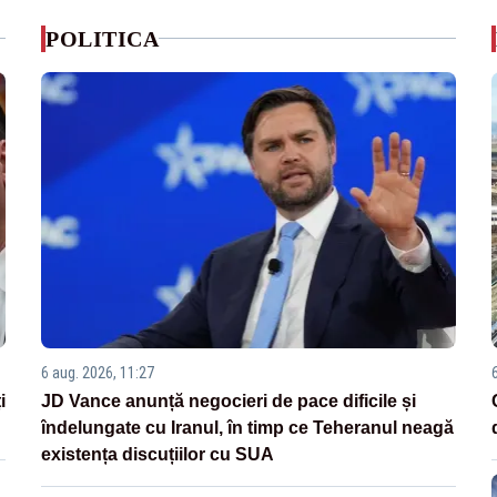
POLITICA
6 aug. 2026, 11:27
i
JD Vance anunță negocieri de pace dificile și
îndelungate cu Iranul, în timp ce Teheranul neagă
existența discuțiilor cu SUA