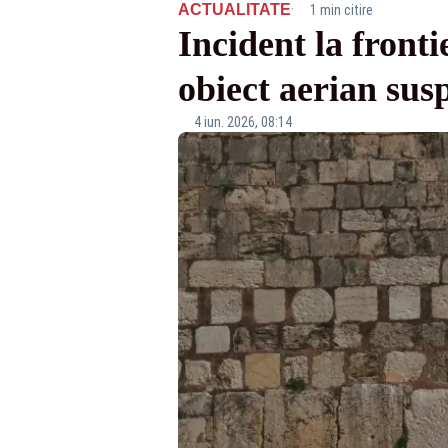
·
ACTUALITATE
1 min citire
Incident la fron
obiect aerian sus
4 iun. 2026, 08:14