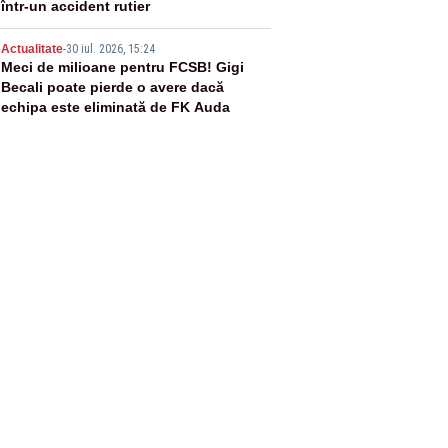
într-un accident rutier
5
Actualitate
-
30 iul. 2026, 15:24
Meci de milioane pentru FCSB! Gigi
Becali poate pierde o avere dacă
echipa este eliminată de FK Auda