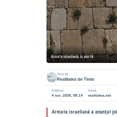
Armata israeliană, în alertă
Scris de
Realitatea de Timis
Publicat
Sursă
4 iun. 2026, 08:14
realitatea.net
Armata israeliană a anunțat jo