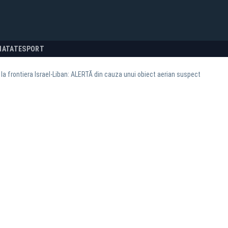
NATATE
SPORT
 la frontiera Israel-Liban: ALERTĂ din cauza unui obiect aerian suspect