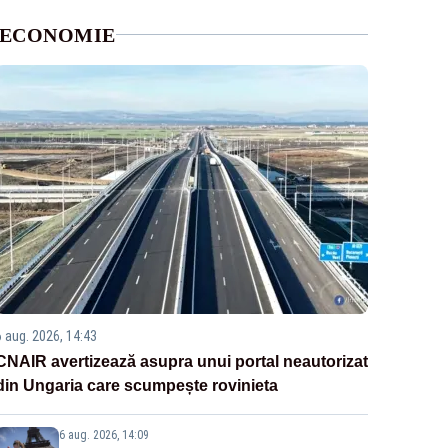
ECONOMIE
6 aug. 2026, 14:43
CNAIR avertizează asupra unui portal neautorizat
din Ungaria care scumpește rovinieta
6 aug. 2026, 14:09