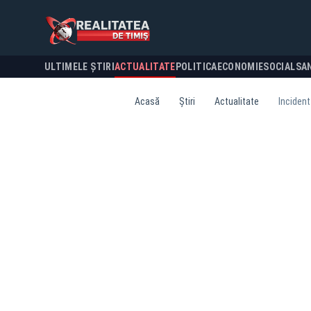
ULTIMELE ȘTIRI
ACTUALITATE
POLITICA
ECONOMIE
SOCIAL
SA
Acasă
Știri
Actualitate
Incident