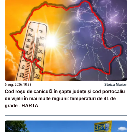
6 aug. 2026, 10:38
Stoica Marian
Cod roșu de caniculă în șapte județe și cod portocaliu
de vijelii în mai multe regiuni: temperaturi de 41 de
grade - HARTA