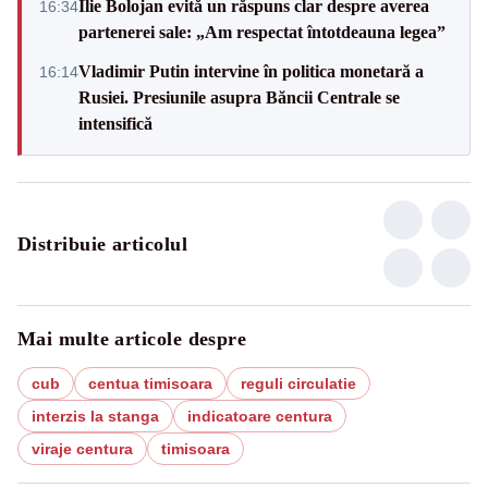
Ilie Bolojan evită un răspuns clar despre averea
16:34
partenerei sale: „Am respectat întotdeauna legea”
Vladimir Putin intervine în politica monetară a
16:14
Rusiei. Presiunile asupra Băncii Centrale se
intensifică
Distribuie articolul
Mai multe articole despre
cub
centua timisoara
reguli circulatie
interzis la stanga
indicatoare centura
viraje centura
timisoara