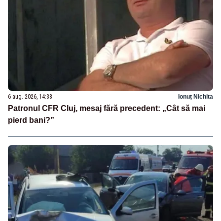
6 aug. 2026, 14:38
Ionuț Nichita
Patronul CFR Cluj, mesaj fără precedent: „Cât să mai
pierd bani?”