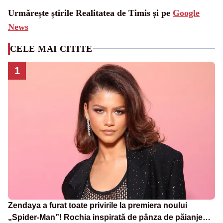
Urmărește știrile Realitatea de Timis și pe
Google
News
CELE MAI CITITE
1
Zendaya a furat toate privirile la premiera noului
„Spider-Man”! Rochia inspirată de pânza de păianjen a