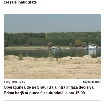
creșele inaugurate
6 aug. 2026, 10:50
Stoica Marian
Operațiunea de pe brațul Bala intră în faza decisivă.
Prima barjă ar putea fi scufundată la ora 15:00