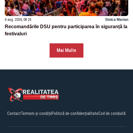
6 aug. 2026, 08:25
Stoica Marian
Recomandările DSU pentru participarea în siguranță la
festivaluri
Mai Multe
Contact
Termeni și condiții
Politică de confidențialitate
Cod de conduită