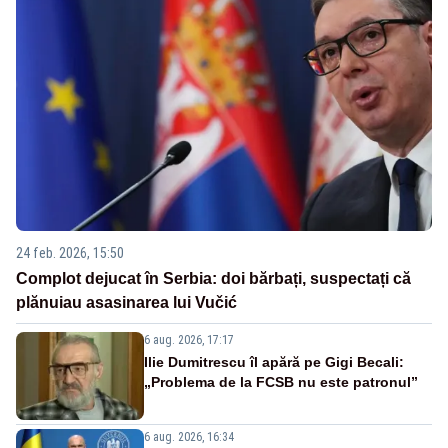
24 feb. 2026, 15:50
Complot dejucat în Serbia: doi bărbați, suspectați că
plănuiau asasinarea lui Vučić
6 aug. 2026, 17:17
Ilie Dumitrescu îl apără pe Gigi Becali:
„Problema de la FCSB nu este patronul”
6 aug. 2026, 16:34