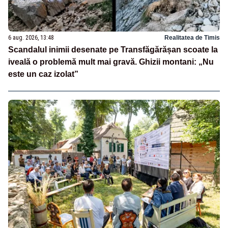
6 aug. 2026, 13:48
Realitatea de Timis
Scandalul inimii desenate pe Transfăgărășan scoate la
iveală o problemă mult mai gravă. Ghizii montani: „Nu
este un caz izolat”