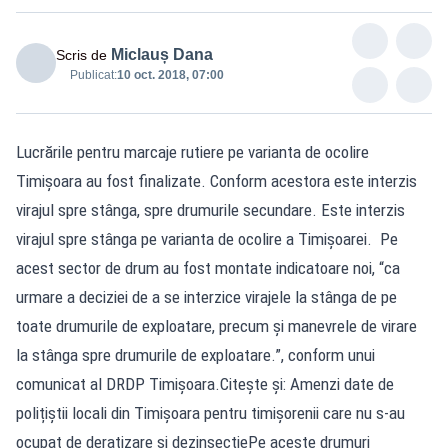
Miclauș Dana
Scris de
Publicat:
10 oct. 2018, 07:00
Lucrările pentru marcaje rutiere pe varianta de ocolire
Timișoara au fost finalizate. Conform acestora este interzis
virajul spre stânga, spre drumurile secundare. Este interzis
virajul spre stânga pe varianta de ocolire a Timișoarei. Pe
acest sector de drum au fost montate indicatoare noi, “ca
urmare a deciziei de a se interzice virajele la stânga de pe
toate drumurile de exploatare, precum și manevrele de virare
la stânga spre drumurile de exploatare.”, conform unui
comunicat al DRDP Timișoara.Citește și: Amenzi date de
polițiștii locali din Timișoara pentru timișorenii care nu s-au
ocupat de deratizare și dezinsecțiePe aceste drumuri