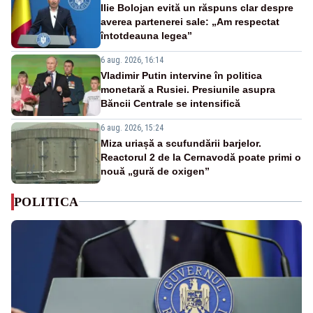
Ilie Bolojan evită un răspuns clar despre
averea partenerei sale: „Am respectat
întotdeauna legea”
6 aug. 2026, 16:14
Vladimir Putin intervine în politica
monetară a Rusiei. Presiunile asupra
Băncii Centrale se intensifică
6 aug. 2026, 15:24
Miza uriașă a scufundării barjelor.
Reactorul 2 de la Cernavodă poate primi o
nouă „gură de oxigen”
POLITICA