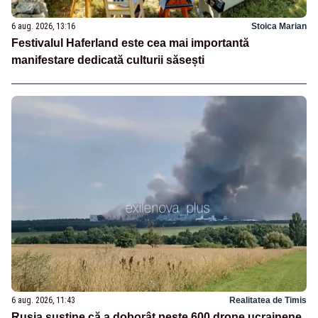
6 aug. 2026, 13:16
Stoica Marian
Festivalul Haferland este cea mai importantă
manifestare dedicată culturii săsești
6 aug. 2026, 11:43
Realitatea de Timis
Rusia susține că a doborât peste 600 drone ucrainene