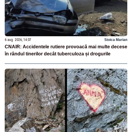
6 aug. 2026, 14:07
Stoica Marian
CNAIR: Accidentele rutiere provoacă mai multe decese
în rândul tinerilor decât tuberculoza și drogurile