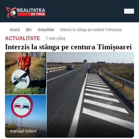
Acasă
Știri
Actualitate
Interzis la stânga pe centura Timișoarei
·
ACTUALITATE
1 min citire
Interzis la stânga pe centura Timișoarei
marcaje rutiere