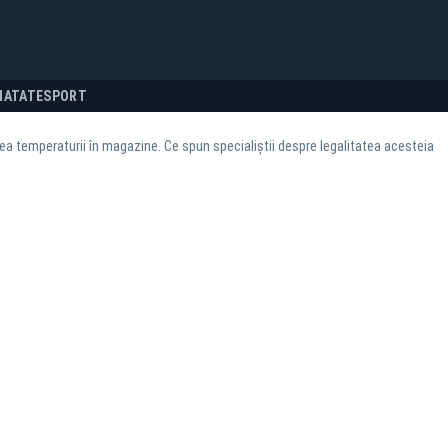
NATATE
SPORT
a temperaturii în magazine. Ce spun specialiștii despre legalitatea acesteia