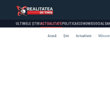
ULTIMELE ȘTIRI
ACTUALITATE
POLITICA
ECONOMIE
SOCIAL
SA
Acasă
Știri
Actualitate
Măsurare