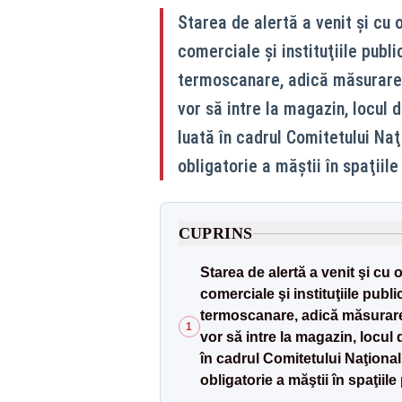
Starea de alertă a venit şi cu 
comerciale şi instituţiile pub
termoscanare, adică măsurarea
vor să intre la magazin, locul 
luată în cadrul Comitetului Naţ
obligatorie a măştii în spaţiile
CUPRINS
Starea de alertă a venit şi cu
comerciale şi instituţiile pub
termoscanare, adică măsurarea
1
vor să intre la magazin, locul 
în cadrul Comitetului Naţional
obligatorie a măştii în spaţiile