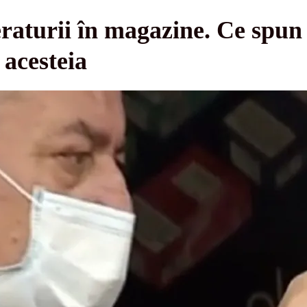
turii în magazine. Ce spun s
 acesteia