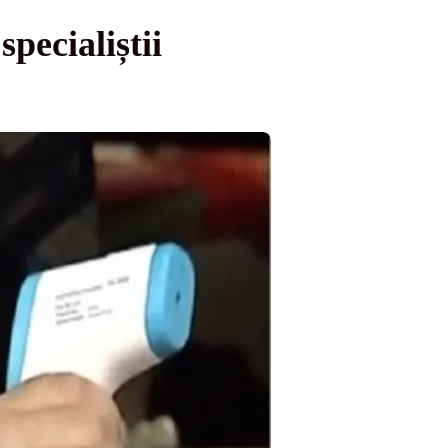
pecialiștii