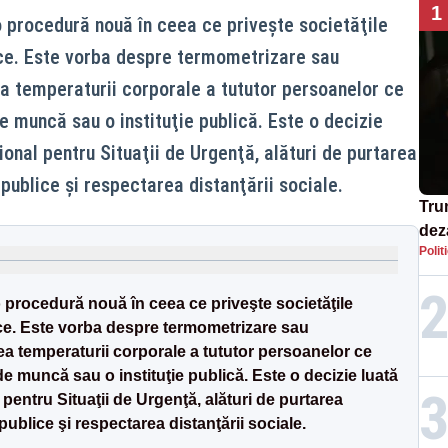
1
o procedură nouă în ceea ce priveşte societăţile
lice. Este vorba despre termometrizare sau
 temperaturii corporale a tututor persoanelor ce
de muncă sau o instituţie publică. Este o decizie
ional pentru Situaţii de Urgenţă, alături de purtarea
 publice şi respectarea distanţării sociale.
Tru
dez
Polit
Isra
 o procedură nouă în ceea ce priveşte societăţile
lice. Este vorba despre termometrizare sau
 temperaturii corporale a tututor persoanelor ce
de muncă sau o instituţie publică. Este o decizie luată
 pentru Situaţii de Urgenţă, alături de purtarea
 publice şi respectarea distanţării sociale.