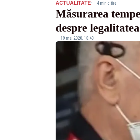
·
ACTUALITATE
4 min citire
Măsurarea tempera
despre legalitatea
19 mai 2020, 10:40