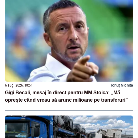
6 aug. 2026, 18:51
Ionuț Nichita
Gigi Becali, mesaj în direct pentru MM Stoica: „Mă
oprește când vreau să arunc milioane pe transferuri”