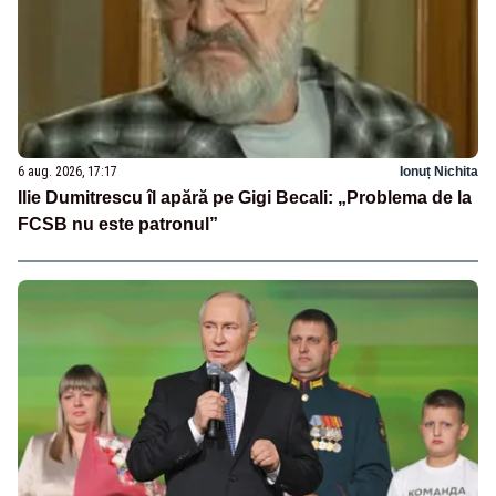
6 aug. 2026, 17:17
Ionuț Nichita
Ilie Dumitrescu îl apără pe Gigi Becali: „Problema de la
FCSB nu este patronul”