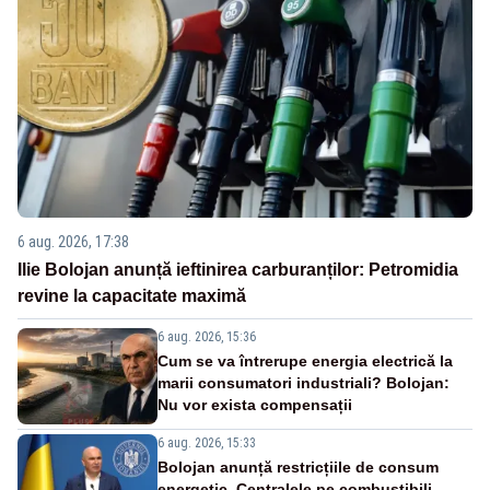
6 aug. 2026, 17:38
Ilie Bolojan anunță ieftinirea carburanților: Petromidia
revine la capacitate maximă
6 aug. 2026, 15:36
Cum se va întrerupe energia electrică la
marii consumatori industriali? Bolojan:
Nu vor exista compensații
6 aug. 2026, 15:33
Bolojan anunță restricțiile de consum
energetic. Centralele pe combustibili