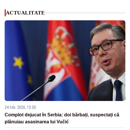
ACTUALITATE
24 feb. 2026, 15:50
Complot dejucat în Serbia: doi bărbați, suspectați că
plănuiau asasinarea lui Vučić