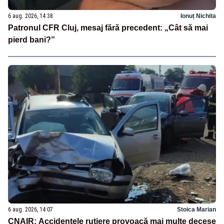
6 aug. 2026, 14:38
Ionuț Nichita
Patronul CFR Cluj, mesaj fără precedent: „Cât să mai
pierd bani?”
6 aug. 2026, 14:07
Stoica Marian
CNAIR: Accidentele rutiere provoacă mai multe decese