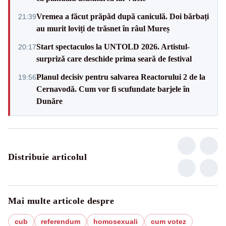
Vremea a făcut prăpăd după caniculă. Doi bărbați
21:39
au murit loviți de trăsnet în râul Mureș
Start spectaculos la UNTOLD 2026. Artistul-
20:17
surpriză care deschide prima seară de festival
Planul decisiv pentru salvarea Reactorului 2 de la
19:56
Cernavodă. Cum vor fi scufundate barjele în
Dunăre
Distribuie articolul
Mai multe articole despre
cub
referendum
homosexuali
cum votez