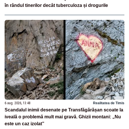
în rândul tinerilor decât tuberculoza și drogurile
6 aug. 2026, 13:48
Realitatea de Timis
Scandalul inimii desenate pe Transfăgărășan scoate la
iveală o problemă mult mai gravă. Ghizii montani: „Nu
este un caz izolat”