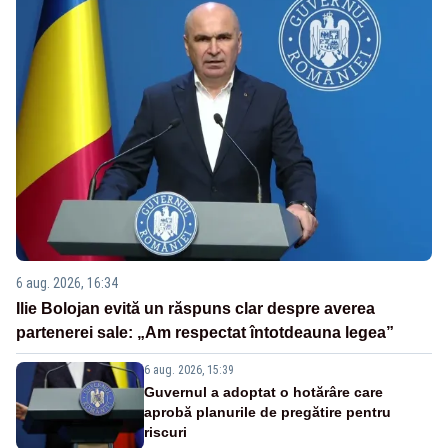
6 aug. 2026, 16:34
Ilie Bolojan evită un răspuns clar despre averea
partenerei sale: „Am respectat întotdeauna legea”
6 aug. 2026, 15:39
Guvernul a adoptat o hotărâre care
aprobă planurile de pregătire pentru
riscuri