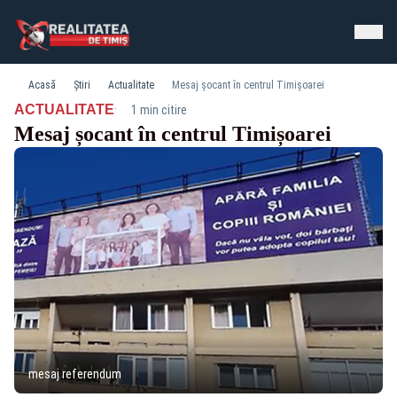
Acasă
Știri
Actualitate
Mesaj șocant în centrul Timișoarei
·
ACTUALITATE
1 min citire
Mesaj șocant în centrul Timișoarei
mesaj referendum