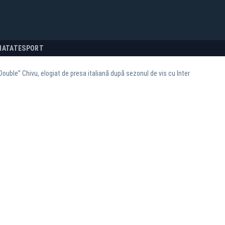
NATATE
SPORT
Double” Chivu, elogiat de presa italiană după sezonul de vis cu Inter