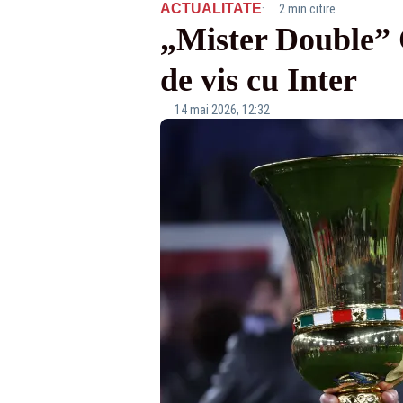
·
ACTUALITATE
2 min citire
„Mister Double” C
de vis cu Inter
14 mai 2026, 12:32