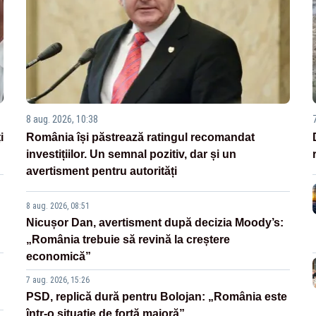
8 aug. 2026, 10:38
i
România își păstrează ratingul recomandat
investițiilor. Un semnal pozitiv, dar și un
avertisment pentru autorități
8 aug. 2026, 08:51
Nicușor Dan, avertisment după decizia Moody’s:
„România trebuie să revină la creștere
economică”
7 aug. 2026, 15:26
PSD, replică dură pentru Bolojan: „România este
într-o situație de forță majoră”