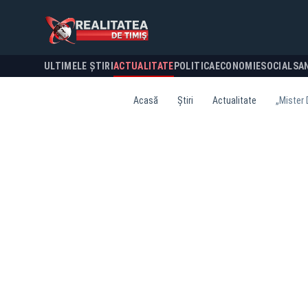
ULTIMELE ȘTIRI
ACTUALITATE
POLITICA
ECONOMIE
SOCIAL
SA
Acasă
Știri
Actualitate
„Mister 