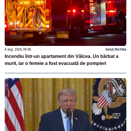
8 aug. 2026, 09:06
Ionuț Nichita
Incendiu într-un apartament din Vâlcea. Un bărbat a
murit, iar o femeie a fost evacuată de pompieri