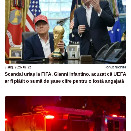
8 aug. 2026, 09:22
Ionuț Nichita
Scandal uriaș la FIFA. Gianni Infantino, acuzat că UEFA
ar fi plătit o sumă de șase cifre pentru o fostă angajată