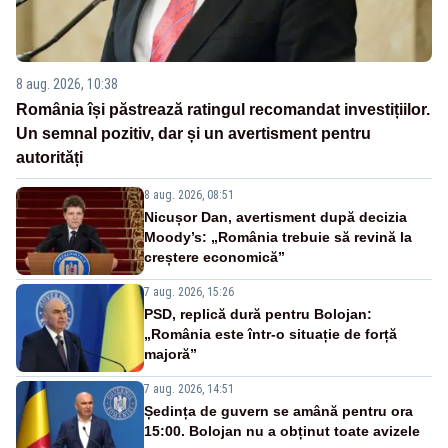
8 aug. 2026, 10:38
România își păstrează ratingul recomandat investițiilor.
Un semnal pozitiv, dar și un avertisment pentru
autorități
8 aug. 2026, 08:51
Nicușor Dan, avertisment după decizia
Moody’s: „România trebuie să revină la
creștere economică”
7 aug. 2026, 15:26
PSD, replică dură pentru Bolojan:
„România este într-o situație de forță
majoră”
7 aug. 2026, 14:51
Ședința de guvern se amână pentru ora
15:00. Bolojan nu a obținut toate avizele