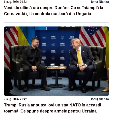
8 aug. 2026, 08:32
Ionuț Nichita
Vești de ultimă oră despre Dunăre. Ce se întâmplă la
Cernavodă și la centrala nucleară din Ungaria
7 aug. 2026, 21:42
Ionuț Nichita
Trump: Rusia ar putea lovi un stat NATO în această
toamnă. Ce spune despre armele pentru Ucraina