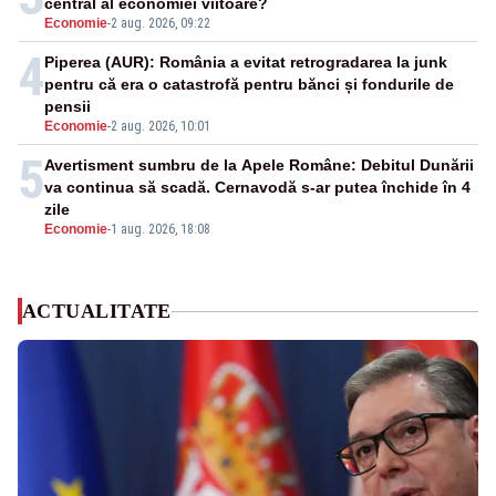
central al economiei viitoare?
Economie
-
2 aug. 2026, 09:22
4
Piperea (AUR): România a evitat retrogradarea la junk
pentru că era o catastrofă pentru bănci și fondurile de
pensii
Economie
-
2 aug. 2026, 10:01
5
Avertisment sumbru de la Apele Române: Debitul Dunării
va continua să scadă. Cernavodă s-ar putea închide în 4
zile
Economie
-
1 aug. 2026, 18:08
ACTUALITATE