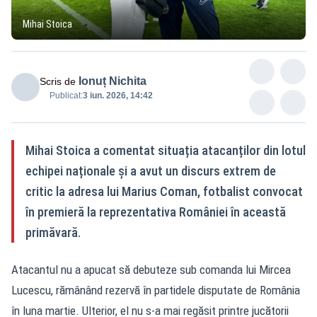
Mihai Stoica
Ionuț Nichita
Scris de
Publicat:
3 iun. 2026, 14:42
Mihai Stoica a comentat situația atacanților din lotul
echipei naționale și a avut un discurs extrem de
critic la adresa lui Marius Coman, fotbalist convocat
în premieră la reprezentativa României în această
primăvară.
Atacantul nu a apucat să debuteze sub comanda lui Mircea
Lucescu, rămânând rezervă în partidele disputate de România
în luna martie. Ulterior, el nu s-a mai regăsit printre jucătorii