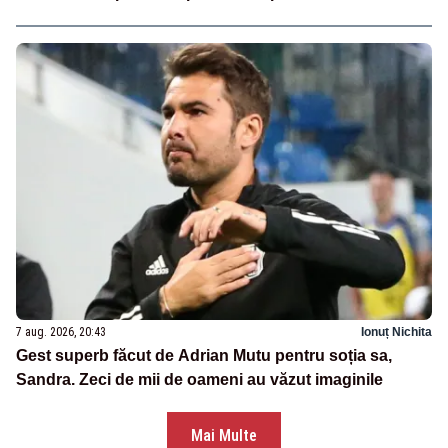
7 aug. 2026, 20:43
Ionuț Nichita
Gest superb făcut de Adrian Mutu pentru soția sa,
Sandra. Zeci de mii de oameni au văzut imaginile
Mai Multe