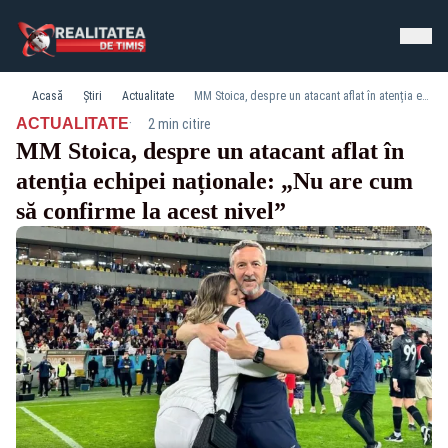
Acasă
Știri
Actualitate
MM Stoica, despre un atacant aflat în atenția echipei naționale: „Nu are cum să confirme la acest nivel”
·
ACTUALITATE
2 min citire
MM Stoica, despre un atacant aflat în
atenția echipei naționale: „Nu are cum
să confirme la acest nivel”