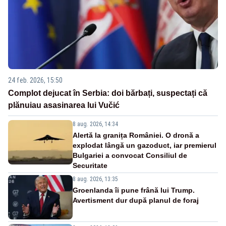
24 feb. 2026, 15:50
Complot dejucat în Serbia: doi bărbați, suspectați că
plănuiau asasinarea lui Vučić
8 aug. 2026, 14:34
Alertă la granița României. O dronă a
explodat lângă un gazoduct, iar premierul
Bulgariei a convocat Consiliul de
Securitate
8 aug. 2026, 13:35
Groenlanda îi pune frână lui Trump.
Avertisment dur după planul de foraj