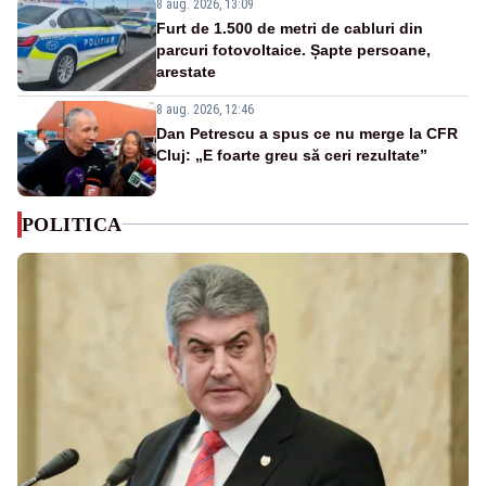
8 aug. 2026, 13:09
Furt de 1.500 de metri de cabluri din
parcuri fotovoltaice. Șapte persoane,
arestate
8 aug. 2026, 12:46
Dan Petrescu a spus ce nu merge la CFR
Cluj: „E foarte greu să ceri rezultate”
POLITICA