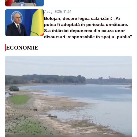
7 aug. 2026, 11:51
Bolojan, despre legea salarizării: „Ar
putea fi adoptată în perioada următoare.
S-a întârziat depunerea din cauza unor
discursuri iresponsabile în spaţiul public”
ECONOMIE