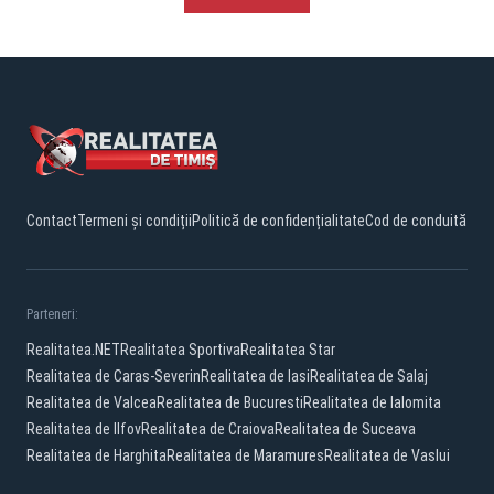
Contact
Termeni și condiții
Politică de confidențialitate
Cod de conduită
Parteneri:
Realitatea.NET
Realitatea Sportiva
Realitatea Star
Realitatea de Caras-Severin
Realitatea de Iasi
Realitatea de Salaj
Realitatea de Valcea
Realitatea de Bucuresti
Realitatea de Ialomita
Realitatea de Ilfov
Realitatea de Craiova
Realitatea de Suceava
Realitatea de Harghita
Realitatea de Maramures
Realitatea de Vaslui