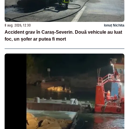
8 aug. 2026, 12:30
Ionuț Nichita
Accident grav în Caraș-Severin. Două vehicule au luat
foc, un șofer ar putea fi mort