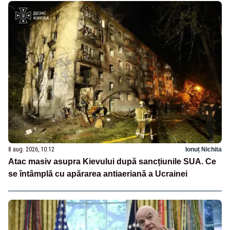
8 aug. 2026, 10:12
Ionuț Nichita
Atac masiv asupra Kievului după sancțiunile SUA. Ce
se întâmplă cu apărarea antiaeriană a Ucrainei