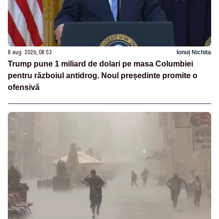
8 aug. 2026, 08:53
Ionuț Nichita
Trump pune 1 miliard de dolari pe masa Columbiei
pentru războiul antidrog. Noul președinte promite o
ofensivă