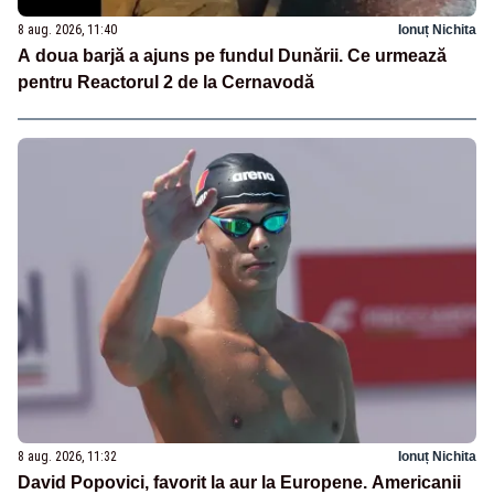
8 aug. 2026, 11:40
Ionuț Nichita
A doua barjă a ajuns pe fundul Dunării. Ce urmează
pentru Reactorul 2 de la Cernavodă
8 aug. 2026, 11:32
Ionuț Nichita
David Popovici, favorit la aur la Europene. Americanii