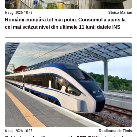
6 aug. 2026, 10:42
Stoica Marian
Românii cumpără tot mai puțin. Consumul a ajuns la
cel mai scăzut nivel din ultimele 11 luni: datele INS
6 aug. 2026, 10:38
Realitatea de Timis