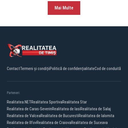
Mai Multe
Contact
Termeni și condiții
Politică de confidențialitate
Cod de conduită
Parteneri:
Realitatea.NET
Realitatea Sportiva
Realitatea Star
Realitatea de Caras-Severin
Realitatea de Iasi
Realitatea de Salaj
Realitatea de Valcea
Realitatea de Bucuresti
Realitatea de Ialomita
Realitatea de Ilfov
Realitatea de Craiova
Realitatea de Suceava