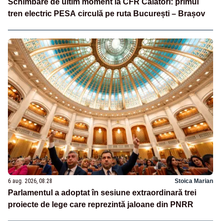
Schimbare de ultim moment la CFR Călători: primul
tren electric PESA circulă pe ruta București – Brașov
6 aug. 2026, 08:28
Stoica Marian
Parlamentul a adoptat în sesiune extraordinară trei
proiecte de lege care reprezintă jaloane din PNRR