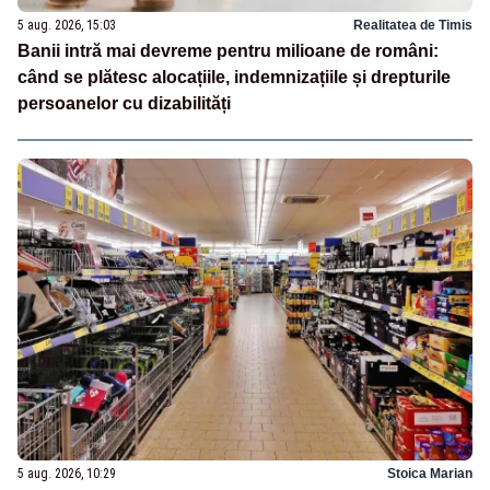
5 aug. 2026, 15:03
Realitatea de Timis
Banii intră mai devreme pentru milioane de români:
când se plătesc alocațiile, indemnizațiile și drepturile
persoanelor cu dizabilități
5 aug. 2026, 10:29
Stoica Marian