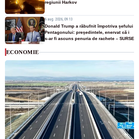
regiunii Harkov
6 aug. 2026, 09:13
Donald Trump a răbufnit împotriva șefului
Pentagonului: președintele, enervat că i
s-ar fi ascuns penuria de rachete – SURSE
ECONOMIE