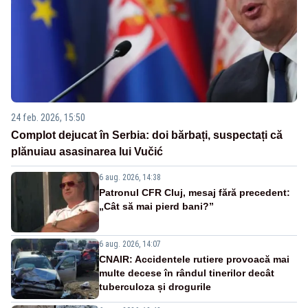
24 feb. 2026, 15:50
Complot dejucat în Serbia: doi bărbați, suspectați că
plănuiau asasinarea lui Vučić
6 aug. 2026, 14:38
Patronul CFR Cluj, mesaj fără precedent:
„Cât să mai pierd bani?”
6 aug. 2026, 14:07
CNAIR: Accidentele rutiere provoacă mai
multe decese în rândul tinerilor decât
tuberculoza și drogurile