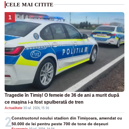
CELE MAI CITITE
1
Tragedie în Timiș! O femeie de 36 de ani a murit după
ce mașina i-a fost spulberată de tren
Actualitate
·
30 iul. 2026, 15:36
2
Constructorul noului stadion din Timișoara, amendat cu
50.000 de lei pentru peste 700 de tone de deșeuri