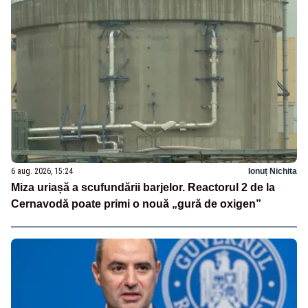
6 aug. 2026, 15:24
Ionuț Nichita
Miza uriașă a scufundării barjelor. Reactorul 2 de la
Cernavodă poate primi o nouă „gură de oxigen”