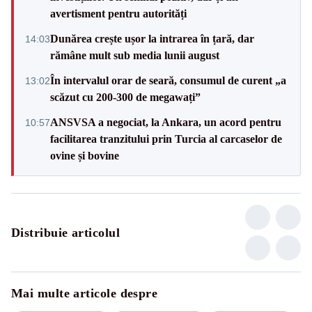
avertisment pentru autorități
Dunărea crește ușor la intrarea în țară, dar
14:03
rămâne mult sub media lunii august
În intervalul orar de seară, consumul de curent „a
13:02
scăzut cu 200-300 de megawați”
ANSVSA a negociat, la Ankara, un acord pentru
10:57
facilitarea tranzitului prin Turcia al carcaselor de
ovine și bovine
Distribuie articolul
Mai multe articole despre