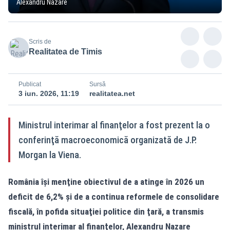
Alexandru Nazare
Scris de
Realitatea de Timis
Publicat
Sursă
3 iun. 2026, 11:19
realitatea.net
Ministrul interimar al finanţelor a fost prezent la o
conferinţă macroeconomică organizată de J.P.
Morgan la Viena.
România îşi menţine obiectivul de a atinge în 2026 un
deficit de 6,2% şi de a continua reformele de consolidare
fiscală, în pofida situaţiei politice din ţară, a transmis
ministrul interimar al finanţelor, Alexandru Nazare