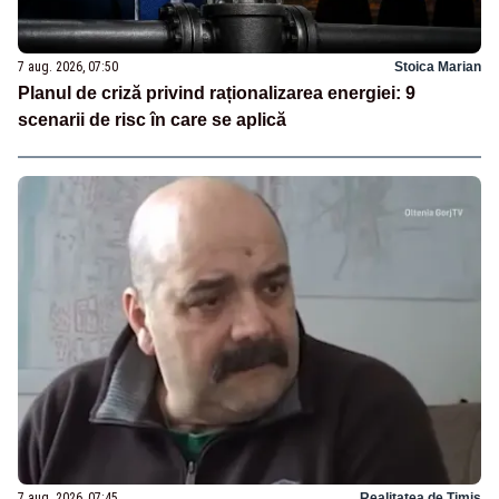
7 aug. 2026, 07:50
Stoica Marian
Planul de criză privind raționalizarea energiei: 9
scenarii de risc în care se aplică
7 aug. 2026, 07:45
Realitatea de Timis