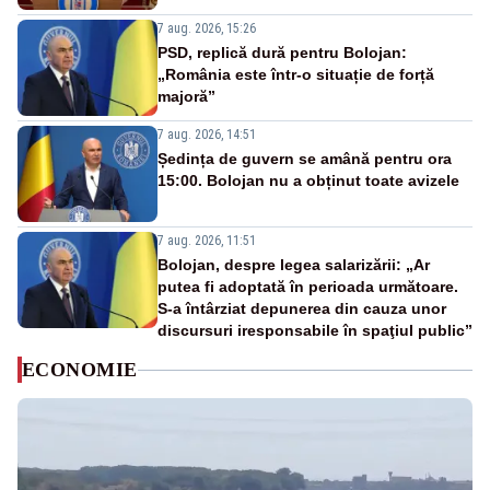
7 aug. 2026, 15:26
PSD, replică dură pentru Bolojan:
„România este într-o situație de forță
majoră”
7 aug. 2026, 14:51
Ședința de guvern se amână pentru ora
15:00. Bolojan nu a obținut toate avizele
7 aug. 2026, 11:51
Bolojan, despre legea salarizării: „Ar
putea fi adoptată în perioada următoare.
S-a întârziat depunerea din cauza unor
discursuri iresponsabile în spaţiul public”
ECONOMIE