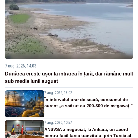
7 aug. 2026, 14:03
Dunărea crește ușor la intrarea în țară, dar rămâne mult
sub media lunii august
7 aug. 2026, 13:02
În intervalul orar de seară, consumul de
curent „a scăzut cu 200-300 de megawați”
7 aug. 2026, 10:57
ANSVSA a negociat, la Ankara, un acord
pentru facilitarea tranzitului prin Turcia al