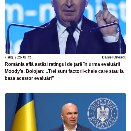
7 aug. 2026, 08:42
Daniel Onescu
România află astăzi ratingul de țară în urma evaluării
Moody’s. Bolojan: „Trei sunt factorii-cheie care stau la
baza acestor evaluări”