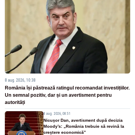
8 aug. 2026, 10:38
România își păstrează ratingul recomandat investițiilor.
Un semnal pozitiv, dar și un avertisment pentru
autorități
8 aug. 2026, 08:51
Nicușor Dan, avertisment după decizia
Moody’s: „România trebuie să revină la
creștere economică”