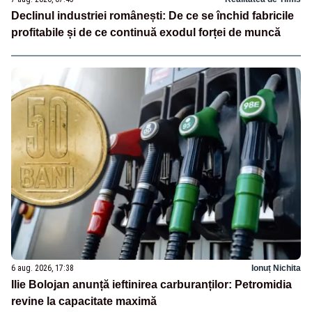
Declinul industriei românești: De ce se închid fabricile
profitabile și de ce continuă exodul forței de muncă
6 aug. 2026, 17:38
Ionuț Nichita
Ilie Bolojan anunță ieftinirea carburanților: Petromidia
revine la capacitate maximă