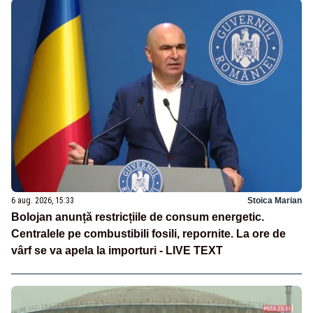
6 aug. 2026, 15:33
Stoica Marian
Bolojan anunță restricțiile de consum energetic.
Centralele pe combustibili fosili, repornite. La ore de
vârf se va apela la importuri - LIVE TEXT