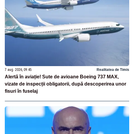
7 aug. 2026, 09:45
Realitatea de Timis
Alertă în aviație! Sute de avioane Boeing 737 MAX,
vizate de inspecții obligatorii, după descoperirea unor
fisuri în fuselaj