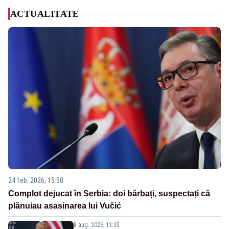
ACTUALITATE
24 feb. 2026, 15:50
Complot dejucat în Serbia: doi bărbați, suspectați că
plănuiau asasinarea lui Vučić
8 aug. 2026, 13:35