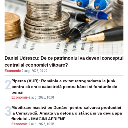
Daniel Udrescu: De ce patrimoniul va deveni conceptul
central al economiei viitoare?
Economie
·
2 aug. 2026, 09:22
2
Piperea (AUR): România a evitat retrogradarea la junk
pentru că era o catastrofă pentru bănci și fondurile de
pensii
Economie
-
2 aug. 2026, 10:01
3
Mobilizare masivă pe Dunăre, pentru salvarea producției
la Cernavodă. Armata va detona o stâncă și va devia apa
fluviului - IMAGINI AERIENE
Economie
-
2 aug. 2026, 10:07