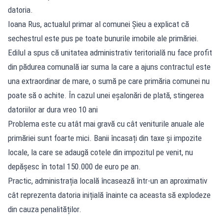
datoria.
Ioana Rus, actualul primar al comunei Șieu a explicat că
sechestrul este pus pe toate bunurile imobile ale primăriei.
Edilul a spus că unitatea administrativ teritorială nu face profit
din pădurea comunală iar suma la care a ajuns contractul este
una extraordinar de mare, o sumă pe care primăria comunei nu
poate să o achite. În cazul unei eșalonări de plată, stingerea
datoriilor ar dura vreo 10 ani
Problema este cu atât mai gravă cu cât veniturile anuale ale
primăriei sunt foarte mici. Banii încasați din taxe și impozite
locale, la care se adaugă cotele din impozitul pe venit, nu
depășesc în total 150.000 de euro pe an.
Practic, administrația locală încasează într-un an aproximativ
cât reprezenta datoria inițială înainte ca aceasta să explodeze
din cauza penalităților.