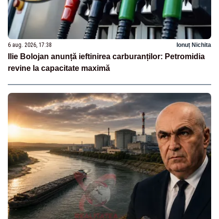
6 aug. 2026, 17:38
Ionuț Nichita
Ilie Bolojan anunță ieftinirea carburanților: Petromidia
revine la capacitate maximă