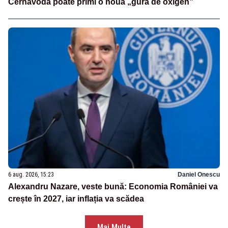
Cernavodă poate primi o nouă „gură de oxigen”
6 aug. 2026, 15:23
Daniel Onescu
Alexandru Nazare, veste bună: Economia României va
crește în 2027, iar inflația va scădea
Mai Multe