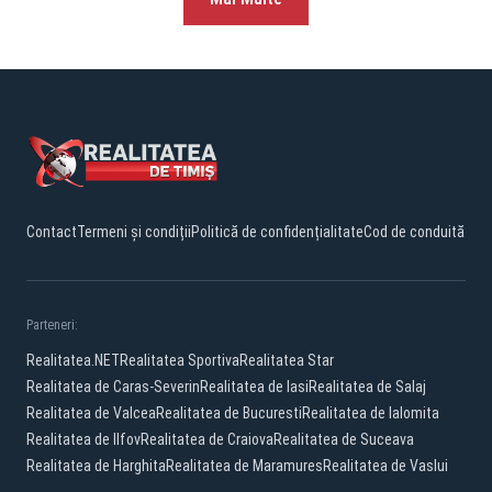
Contact
Termeni și condiții
Politică de confidențialitate
Cod de conduită
Parteneri:
Realitatea.NET
Realitatea Sportiva
Realitatea Star
Realitatea de Caras-Severin
Realitatea de Iasi
Realitatea de Salaj
Realitatea de Valcea
Realitatea de Bucuresti
Realitatea de Ialomita
Realitatea de Ilfov
Realitatea de Craiova
Realitatea de Suceava
Realitatea de Harghita
Realitatea de Maramures
Realitatea de Vaslui