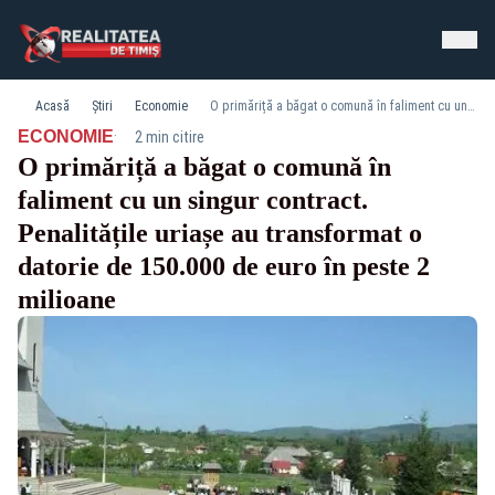
Acasă
Știri
Economie
O primăriță a băgat o comună în faliment cu un singur contract. Penalitățile uriașe au transformat o datorie de 150.000 de euro în peste 2 milioane
·
ECONOMIE
2 min citire
O primăriță a băgat o comună în
faliment cu un singur contract.
Penalitățile uriașe au transformat o
datorie de 150.000 de euro în peste 2
milioane