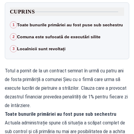
CUPRINS
Toate bunurile primăriei au fost puse sub sechestru
1
Comuna este sufocată de executări silite
2
Localnicii sunt revoltați
3
Totul a pornit de la un contract semnat în urmă cu patru ani
de fosta primăriță a comunei Șieu cu o firmă care urma să
execute lucrări de pietruire a străzilor. Clauza care a provocat
dezastrul financiar prevedea penalități de 1% pentru fiecare zi
de întârziere.
Toate bunurile primăriei au fost puse sub sechestru
Actuala administrație spune că situația a scăpat complet de
sub control și că primăria nu mai are posibilitatea de a achita