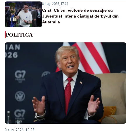
8 aug. 2026, 17:31
Cristi Chivu, victorie de senzație cu
Juventus! Inter a câștigat derby-ul din
Australia
POLITICA
8 aug. 2026, 13:35