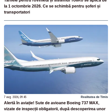
Tarifele pentru rovinietă și sistemul TollRo se aplică de
la 1 octombrie 2026. Ce se schimbă pentru șoferi și
transportatori
7 aug. 2026, 09:45
Realitatea de Timis
Alertă în aviație! Sute de avioane Boeing 737 MAX,
vizate de inspecții obligatorii, după descoperirea unor