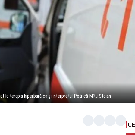
t la terapia hiperbară ca și interpretul Petrică Mîțu Stoian
CE