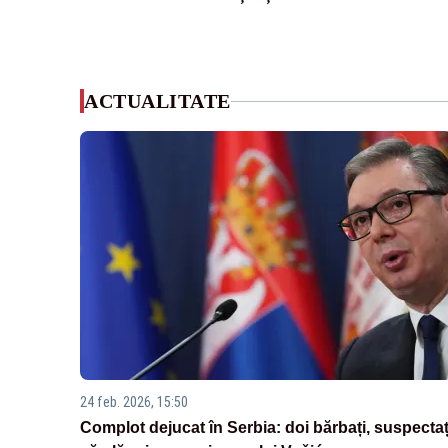
ACTUALITATE
24 feb. 2026, 15:50
Complot dejucat în Serbia: doi bărbați, suspectaț