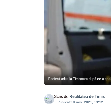
Pacient adus la Timișoara după ce a apela
Scris de
Realitatea de Timis
Publicat:
10 nov. 2021, 13:12