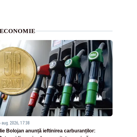
ECONOMIE
6 aug. 2026, 17:38
Ilie Bolojan anunță ieftinirea carburanților: