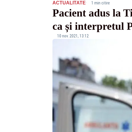
·
ACTUALITATE
1 min citire
Pacient adus la T
ca și interpretul 
10 nov. 2021, 13:12