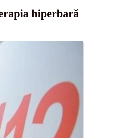
terapia hiperbară