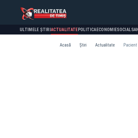
ULTIMELE ȘTIRI
ACTUALITATE
POLITICA
ECONOMIE
SOCIAL
SA
Acasă
Știri
Actualitate
Pacient 