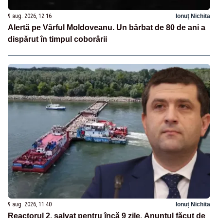
9 aug. 2026, 12:16
Ionuț Nichita
Alertă pe Vârful Moldoveanu. Un bărbat de 80 de ani a
dispărut în timpul coborârii
9 aug. 2026, 11:40
Ionuț Nichita
Reactorul 2, salvat pentru încă 9 zile. Anunțul făcut de