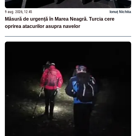
9 aug. 2026, 12:45
Ionuț Nichita
Măsură de urgență în Marea Neagră. Turcia cere
oprirea atacurilor asupra navelor