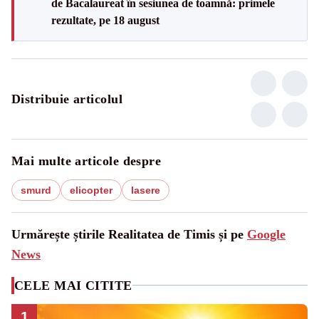
de Bacalaureat în sesiunea de toamnă: primele
rezultate, pe 18 august
Distribuie articolul
Mai multe articole despre
smurd
elicopter
lasere
Urmărește știrile Realitatea de Timis și pe
Google
News
CELE MAI CITITE
1