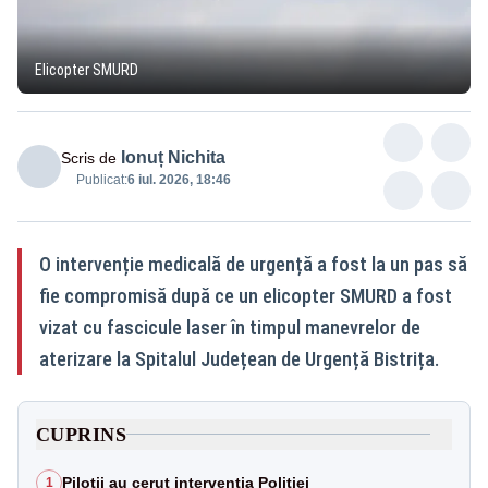
Elicopter SMURD
Ionuț Nichita
Scris de
Publicat:
6 iul. 2026, 18:46
O intervenție medicală de urgență a fost la un pas să
fie compromisă după ce un elicopter SMURD a fost
vizat cu fascicule laser în timpul manevrelor de
aterizare la Spitalul Județean de Urgență Bistrița.
CUPRINS
Piloții au cerut intervenția Poliției
1