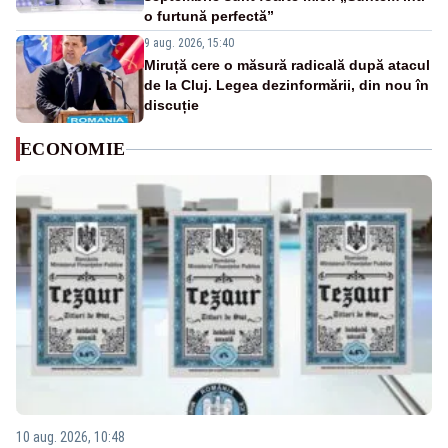
o furtună perfectă”
9 aug. 2026, 15:40
Miruță cere o măsură radicală după atacul
de la Cluj. Legea dezinformării, din nou în
discuție
ECONOMIE
10 aug. 2026, 10:48