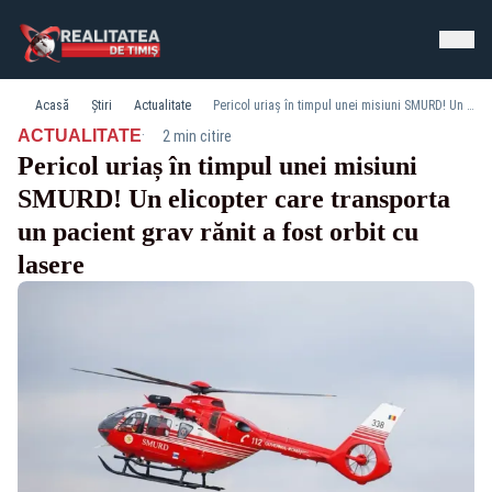
Acasă
Știri
Actualitate
Pericol uriaș în timpul unei misiuni SMURD! Un elicopter care transporta un pacient grav rănit a fost orbit cu lasere
·
ACTUALITATE
2 min citire
Pericol uriaș în timpul unei misiuni
SMURD! Un elicopter care transporta
un pacient grav rănit a fost orbit cu
lasere