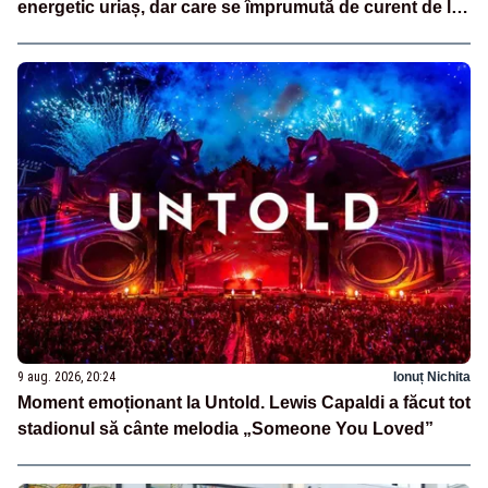
energetic uriaș, dar care se împrumută de curent de la
vecini?”
9 aug. 2026, 20:24
Ionuț Nichita
Moment emoționant la Untold. Lewis Capaldi a făcut tot
stadionul să cânte melodia „Someone You Loved”