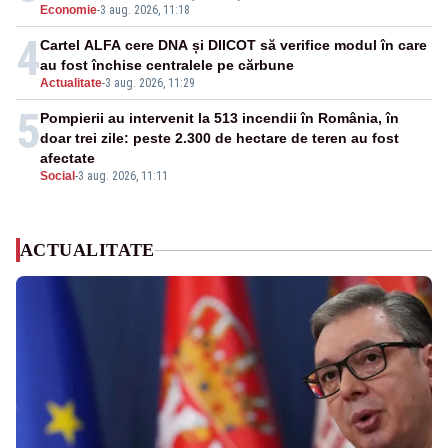
Economie
-
3 aug. 2026, 11:18
4
Cartel ALFA cere DNA și DIICOT să verifice modul în care
au fost închise centralele pe cărbune
Actualitate
-
3 aug. 2026, 11:29
5
Pompierii au intervenit la 513 incendii în România, în
doar trei zile: peste 2.300 de hectare de teren au fost
afectate
Social
-
3 aug. 2026, 11:11
ACTUALITATE