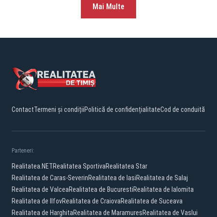
Mai Multe
Contact
Termeni și condiții
Politică de confidențialitate
Cod de conduită
Parteneri:
Realitatea.NET
Realitatea Sportiva
Realitatea Star
Realitatea de Caras-Severin
Realitatea de Iasi
Realitatea de Salaj
Realitatea de Valcea
Realitatea de Bucuresti
Realitatea de Ialomita
Realitatea de Ilfov
Realitatea de Craiova
Realitatea de Suceava
Realitatea de Harghita
Realitatea de Maramures
Realitatea de Vaslui