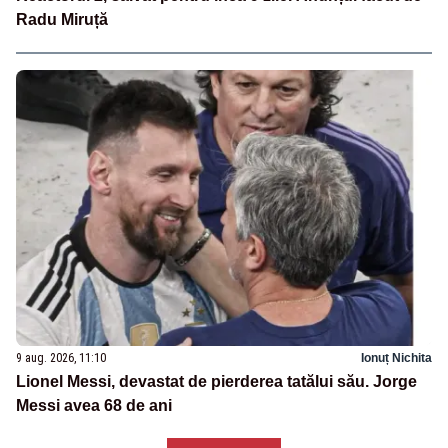
Radu Miruță
9 aug. 2026, 11:10
Ionuț Nichita
Lionel Messi, devastat de pierderea tatălui său. Jorge
Messi avea 68 de ani