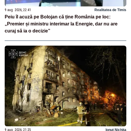
9 aug. 2026, 22:41
Realitatea de Timis
Peiu îl acuză pe Bolojan că ține România pe loc:
„Premier și ministru interimar la Energie, dar nu are
curaj să ia o decizie”
9 aug. 2026, 21:25
Ionuț Nichita