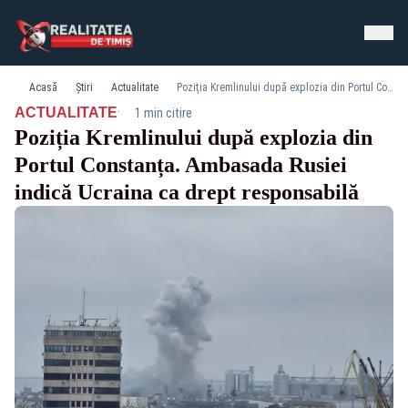
Acasă
Știri
Actualitate
Poziția Kremlinului după explozia din Portul Constanța. Ambasada Rusiei indică Ucraina ca drept responsabilă
·
ACTUALITATE
1 min citire
Poziția Kremlinului după explozia din
Portul Constanța. Ambasada Rusiei
indică Ucraina ca drept responsabilă