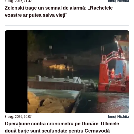
8 aug. 2026, 21:42
Ionuț Nichita
Zelenski trage un semnal de alarmă: „Rachetele
voastre ar putea salva vieți”
8 aug. 2026, 20:07
Ionuț Nichita
Operațiune contra cronometru pe Dunăre. Ultimele
două barje sunt scufundate pentru Cernavodă