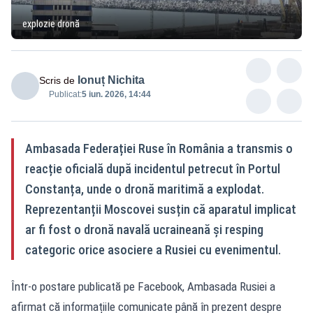
explozie dronă
Ionuț Nichita
Scris de
Publicat:
5 iun. 2026, 14:44
Ambasada Federației Ruse în România a transmis o
reacție oficială după incidentul petrecut în Portul
Constanța, unde o dronă maritimă a explodat.
Reprezentanții Moscovei susțin că aparatul implicat
ar fi fost o dronă navală ucraineană și resping
categoric orice asociere a Rusiei cu evenimentul.
Într-o postare publicată pe Facebook, Ambasada Rusiei a
afirmat că informațiile comunicate până în prezent despre