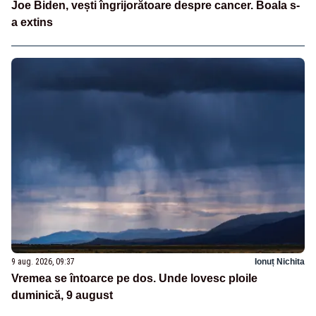
Joe Biden, vești îngrijorătoare despre cancer. Boala s-
a extins
9 aug. 2026, 09:37
Ionuț Nichita
Vremea se întoarce pe dos. Unde lovesc ploile
duminică, 9 august