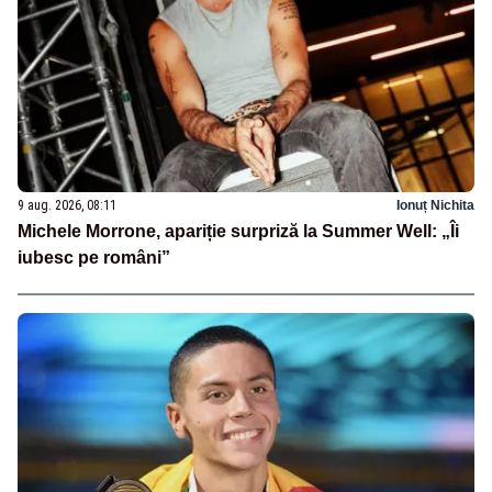
9 aug. 2026, 08:11
Ionuț Nichita
Michele Morrone, apariție surpriză la Summer Well: „Îi
iubesc pe români”