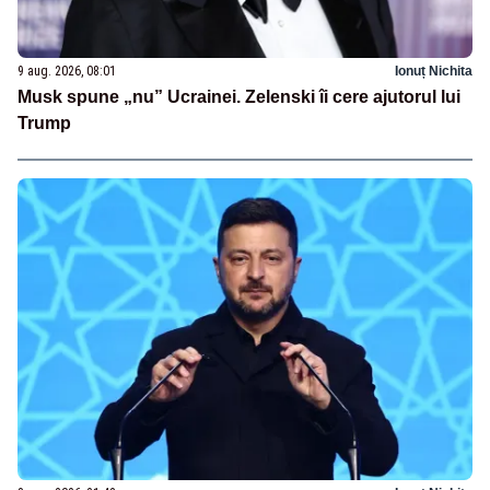
9 aug. 2026, 08:01
Ionuț Nichita
Musk spune „nu” Ucrainei. Zelenski îi cere ajutorul lui
Trump