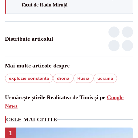
făcut de Radu Miruță
Distribuie articolul
Mai multe articole despre
explozie constanta
drona
Rusia
ucraina
Urmărește știrile Realitatea de Timis și pe
Google
News
CELE MAI CITITE
1