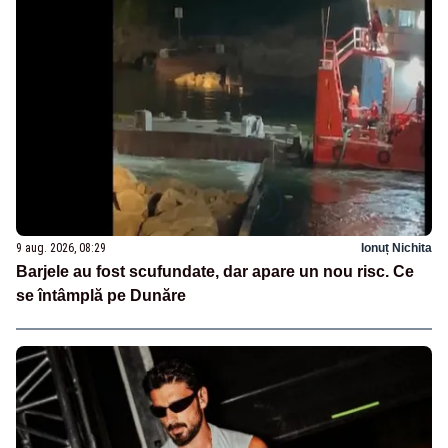
9 aug. 2026, 08:29
Ionuț Nichita
Barjele au fost scufundate, dar apare un nou risc. Ce
se întâmplă pe Dunăre