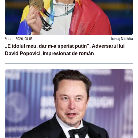
9 aug. 2026, 08:05
Ionuț Nichita
„E idolul meu, dar m-a speriat puțin”. Adversarul lui
David Popovici, impresionat de român