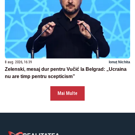
8 aug. 2026, 16:39
Ionuț Nichita
Zelenski, mesaj dur pentru Vučić la Belgrad: „Ucraina
nu are timp pentru scepticism”
Mai Multe