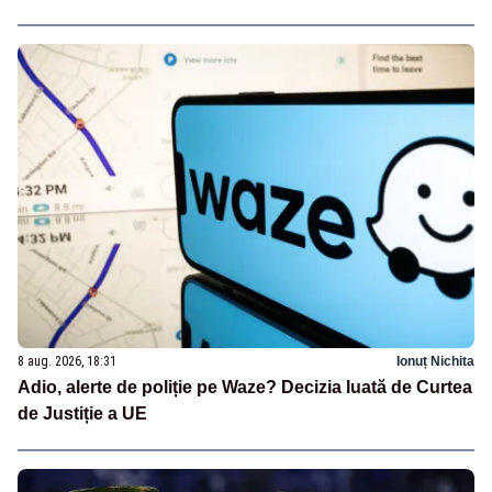
8 aug. 2026, 18:31
Ionuț Nichita
Adio, alerte de poliție pe Waze? Decizia luată de Curtea
de Justiție a UE