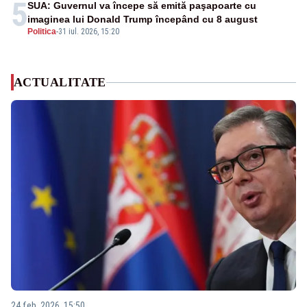
5
SUA: Guvernul va începe să emită paşapoarte cu
imaginea lui Donald Trump începând cu 8 august
Politica
-
31 iul. 2026, 15:20
ACTUALITATE
24 feb. 2026, 15:50