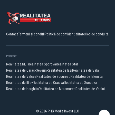
Contact
Termeni și condiții
Politică de confidențialitate
Cod de conduită
Parteneri:
Realitatea.NET
Realitatea Sportiva
Realitatea Star
Realitatea de Caras-Severin
Realitatea de Iasi
Realitatea de Salaj
Realitatea de Valcea
Realitatea de Bucuresti
Realitatea de Ialomita
Realitatea de Ilfov
Realitatea de Craiova
Realitatea de Suceava
Realitatea de Harghita
Realitatea de Maramures
Realitatea de Vaslui
© 2026 PHG Media Invest LLC