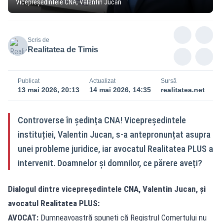
Vicepreședintele CNA, Valentin Jucan
Scris de
Realitatea de Timis
Publicat
Actualizat
Sursă
13 mai 2026, 20:13
14 mai 2026, 14:35
realitatea.net
Controverse în ședința CNA! Vicepreședintele
instituției, Valentin Jucan, s-a antepronunțat asupra
unei probleme juridice, iar avocatul Realitatea PLUS a
intervenit. Doamnelor și domnilor, ce părere aveți?
Dialogul dintre vicepreședintele CNA, Valentin Jucan, și
avocatul Realitatea PLUS:
AVOCAT:
Dumneavoastră spuneți că Registrul Comerțului nu