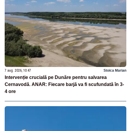
7 aug. 2026, 10:47
Stoica Marian
Intervenție crucială pe Dunăre pentru salvarea
Cernavodă. ANAR: Fiecare barjă va fi scufundată în 3-
4 ore