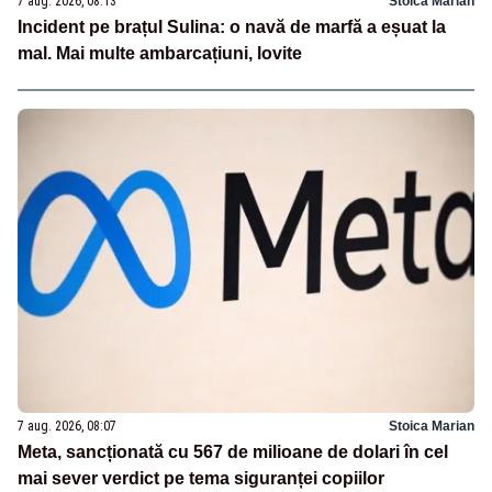
7 aug. 2026, 08:13
Stoica Marian
Incident pe brațul Sulina: o navă de marfă a eșuat la
mal. Mai multe ambarcațiuni, lovite
7 aug. 2026, 08:07
Stoica Marian
Meta, sancționată cu 567 de milioane de dolari în cel
mai sever verdict pe tema siguranței copiilor