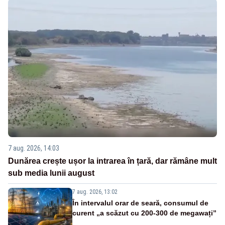
7 aug. 2026, 14:03
Dunărea crește ușor la intrarea în țară, dar rămâne mult
sub media lunii august
7 aug. 2026, 13:02
În intervalul orar de seară, consumul de
curent „a scăzut cu 200-300 de megawați”