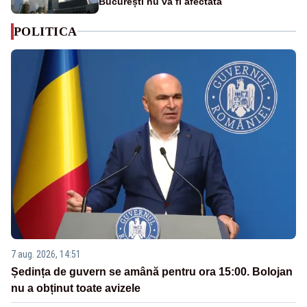
București nu va fi afectată
POLITICA
7 aug. 2026, 14:51
Ședința de guvern se amână pentru ora 15:00. Bolojan
nu a obținut toate avizele