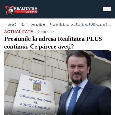
Acasă
Știri
Actualitate
Presiunile la adresa Realitatea PLUS continuă. Ce părere aveți?
·
ACTUALITATE
2 min citire
Presiunile la adresa Realitatea PLUS
continuă. Ce părere aveți?