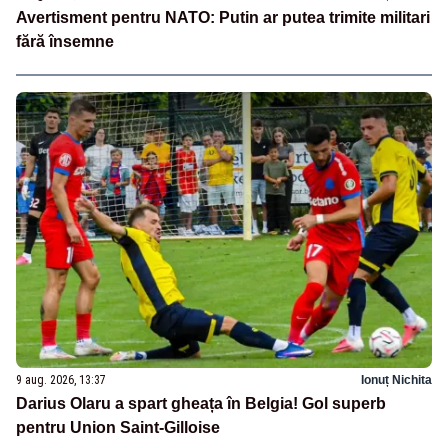
Avertisment pentru NATO: Putin ar putea trimite militari
fără însemne
9 aug. 2026, 13:37
Ionuț Nichita
Darius Olaru a spart gheața în Belgia! Gol superb
pentru Union Saint-Gilloise