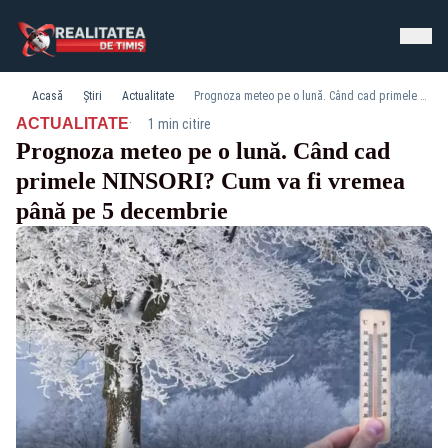
Acasă
Știri
Actualitate
Prognoza meteo pe o lună. Când cad primele NINSORI? Cum va fi vremea până pe 5 decembrie
·
ACTUALITATE
1 min citire
Prognoza meteo pe o lună. Când cad
primele NINSORI? Cum va fi vremea
până pe 5 decembrie