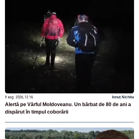
9 aug. 2026, 12:16
Ionuț Nichita
Alertă pe Vârful Moldoveanu. Un bărbat de 80 de ani a
dispărut în timpul coborârii