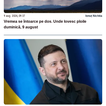
9 aug. 2026, 09:37
Ionuț Nichita
Vremea se întoarce pe dos. Unde lovesc ploile
duminică, 9 august