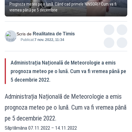
Prognoza meteo pe o lună. Când cad primele NINSORI? Cum va fi
vremea până pe 5 decembrie
Realitatea de Timis
Scris de
Publicat:
7 nov. 2022, 11:34
Administrația Națională de Meteorologie a emis
prognoza meteo pe o lună. Cum va fi vremea până pe
5 decembrie 2022.
Administrația Națională de Meteorologie a emis
prognoza meteo pe o lună. Cum va fi vremea până
pe 5 decembrie 2022.
Săptămâna 07.11.2022 – 14.11.2022