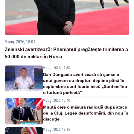
9 aug. 2026, 18:04
Zelenski avertizează: Phenianul pregătește trimiterea a
50.000 de militari în Rusia
9 aug. 2026, 17:50
Dan Dungaciu avertizează că șansele
unui guvern cu drepturi depline până în
septembrie sunt foarte mici: „Suntem într-
o furtună perfectă”
9 aug. 2026, 15:40
Miruță cere o măsură radicală după atacul
de la Cluj. Legea dezinformării, din nou în
discuție
8 aug. 2026, 13:35