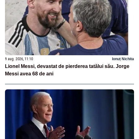
9 aug. 2026, 11:10
Ionuț Nichita
Lionel Messi, devastat de pierderea tatălui său. Jorge
Messi avea 68 de ani