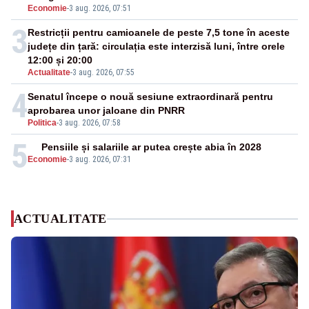
Economie
-
3 aug. 2026, 07:51
3
Restricții pentru camioanele de peste 7,5 tone în aceste
județe din țară: circulația este interzisă luni, între orele
12:00 și 20:00
Actualitate
-
3 aug. 2026, 07:55
4
Senatul începe o nouă sesiune extraordinară pentru
aprobarea unor jaloane din PNRR
Politica
-
3 aug. 2026, 07:58
5
Pensiile și salariile ar putea crește abia în 2028
Economie
-
3 aug. 2026, 07:31
ACTUALITATE