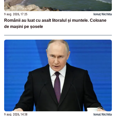
9 aug. 2026, 17:25
Ionuț Nichita
Românii au luat cu asalt litoralul și muntele. Coloane
de mașini pe șosele
9 aug. 2026, 14:38
Ionuț Nichita