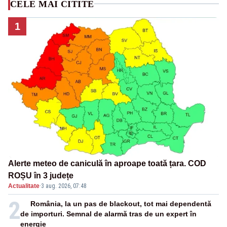
CELE MAI CITITE
1
Alerte meteo de caniculă în aproape toată țara. COD
ROȘU în 3 județe
Actualitate
·
3 aug. 2026, 07:48
2
România, la un pas de blackout, tot mai dependentă
de importuri. Semnal de alarmă tras de un expert în
energie