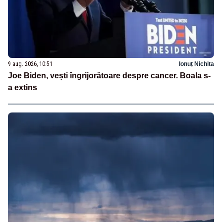
9 aug. 2026, 10:51
Ionuț Nichita
Joe Biden, vești îngrijorătoare despre cancer. Boala s-
a extins