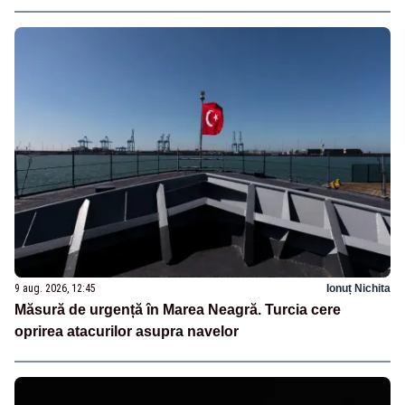
9 aug. 2026, 12:45
Ionuț Nichita
Măsură de urgență în Marea Neagră. Turcia cere
oprirea atacurilor asupra navelor