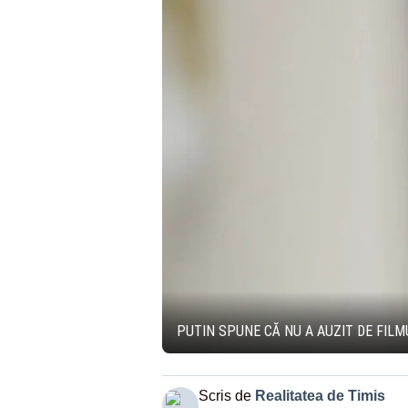
PUTIN SPUNE CĂ NU A AUZIT DE FILM
Scris de
Realitatea de Timis