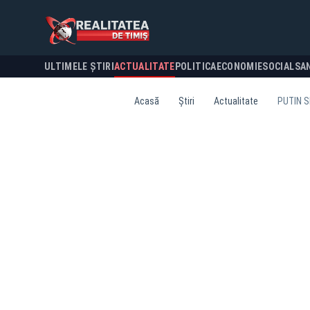
ULTIMELE ȘTIRI
ACTUALITATE
POLITICA
ECONOMIE
SOCIAL
SA
Acasă
Știri
Actualitate
PUTIN S