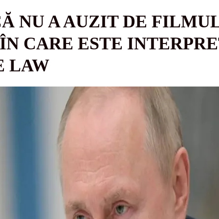
CĂ NU A AUZIT DE FILMU
 ÎN CARE ESTE INTERPRE
E LAW