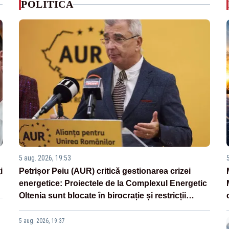
POLITICA
5 aug. 2026, 19:53
i
Petrișor Peiu (AUR) critică gestionarea crizei
energetice: Proiectele de la Complexul Energetic
Oltenia sunt blocate în birocrație și restricții
legislative
5 aug. 2026, 19:37