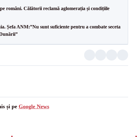
e pe români. Călătorii reclamă aglomerația și condițiile
mânia. Șefa ANM:”Nu sunt suficiente pentru a combate seceta
 Dunării”
is și pe
Google News