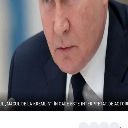
UL „MAGUL DE LA KREMLIN”, ÎN CARE ESTE INTERPRETAT DE ACTOR