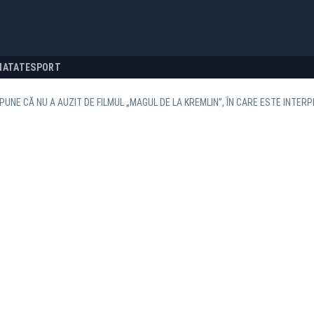
NATATE
SPORT
PUNE CĂ NU A AUZIT DE FILMUL „MAGUL DE LA KREMLIN”, ÎN CARE ESTE INTE