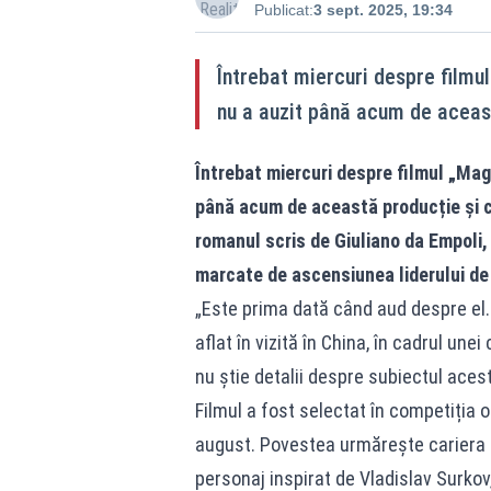
Publicat:
3 sept. 2025, 19:34
Întrebat miercuri despre filmul
nu a auzit până acum de aceas
Întrebat miercuri despre filmul „Magu
până acum de această producție și c
romanul scris de Giuliano da Empoli,
marcate de ascensiunea liderului de 
„Este prima dată când aud despre el.
aflat în vizită în China, în cadrul une
nu știe detalii despre subiectul acest
Filmul a fost selectat în competiția ofi
august. Povestea urmărește cariera l
personaj inspirat de Vladislav Surkov,