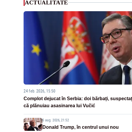
ACTUALITATE
24 feb. 2026, 15:50
Complot dejucat în Serbia: doi bărbați, suspectaț
că plănuiau asasinarea lui Vučić
5 aug. 2026, 21:52
Donald Trump, în centrul unui nou