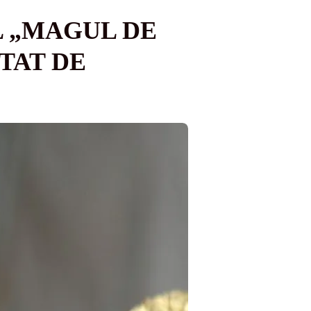
L „MAGUL DE
TAT DE