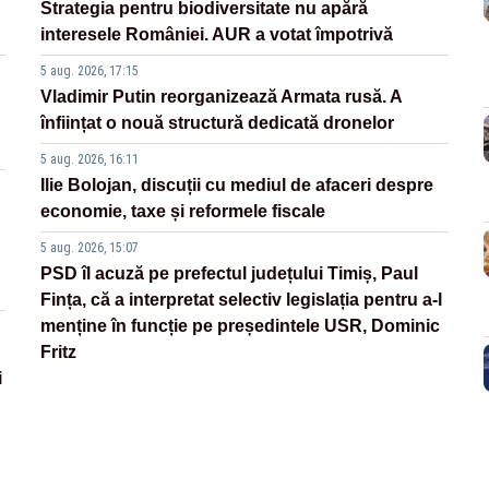
Strategia pentru biodiversitate nu apără
interesele României. AUR a votat împotrivă
5 aug. 2026, 17:15
Vladimir Putin reorganizează Armata rusă. A
înființat o nouă structură dedicată dronelor
5 aug. 2026, 16:11
Ilie Bolojan, discuții cu mediul de afaceri despre
economie, taxe și reformele fiscale
5 aug. 2026, 15:07
PSD îl acuză pe prefectul județului Timiș, Paul
Fința, că a interpretat selectiv legislația pentru a-l
menține în funcție pe președintele USR, Dominic
Fritz
i