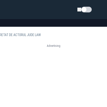
Schimba tema
RPRETAT DE ACTORUL JUDE LAW
Advertising