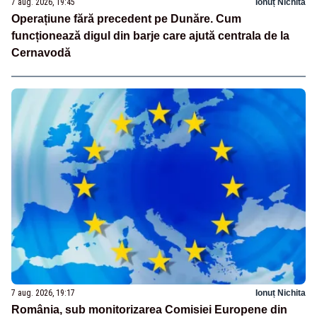
7 aug. 2026, 19:45
Ionuț Nichita
Operațiune fără precedent pe Dunăre. Cum
funcționează digul din barje care ajută centrala de la
Cernavodă
7 aug. 2026, 19:17
Ionuț Nichita
România, sub monitorizarea Comisiei Europene din