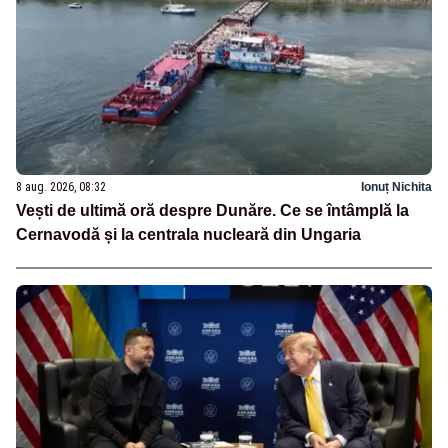
8 aug. 2026, 08:32
Ionuț Nichita
Vești de ultimă oră despre Dunăre. Ce se întâmplă la
Cernavodă și la centrala nucleară din Ungaria