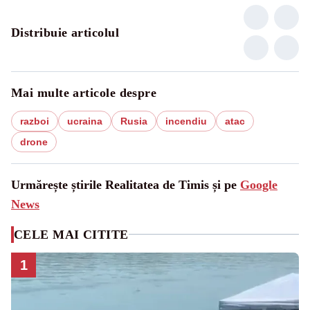
Distribuie articolul
Mai multe articole despre
razboi
ucraina
Rusia
incendiu
atac
drone
Urmărește știrile Realitatea de Timis și pe
Google
News
CELE MAI CITITE
1