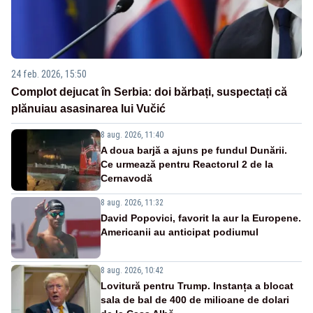
24 feb. 2026, 15:50
Complot dejucat în Serbia: doi bărbați, suspectați că
plănuiau asasinarea lui Vučić
8 aug. 2026, 11:40
A doua barjă a ajuns pe fundul Dunării.
Ce urmează pentru Reactorul 2 de la
Cernavodă
8 aug. 2026, 11:32
David Popovici, favorit la aur la Europene.
Americanii au anticipat podiumul
8 aug. 2026, 10:42
Lovitură pentru Trump. Instanța a blocat
sala de bal de 400 de milioane de dolari