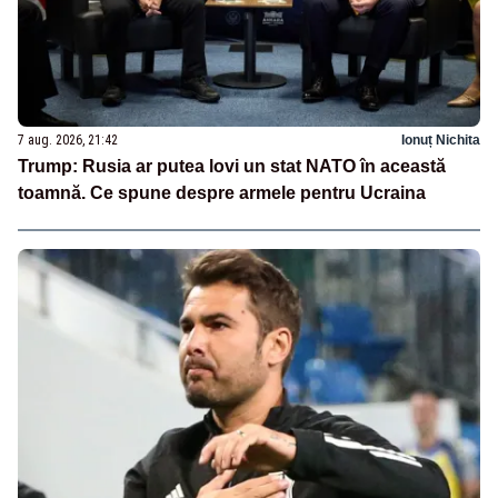
7 aug. 2026, 21:42
Ionuț Nichita
Trump: Rusia ar putea lovi un stat NATO în această
toamnă. Ce spune despre armele pentru Ucraina