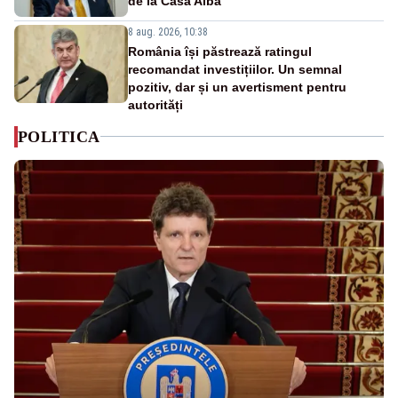
de la Casa Albă
8 aug. 2026, 10:38
România își păstrează ratingul
recomandat investițiilor. Un semnal
pozitiv, dar și un avertisment pentru
autorități
POLITICA