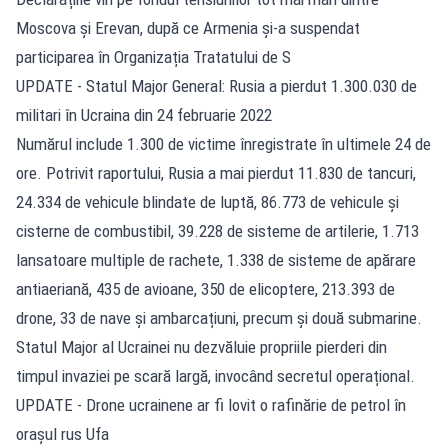
Moscova și Erevan, după ce Armenia și-a suspendat
participarea în Organizația Tratatului de S
UPDATE - Statul Major General: Rusia a pierdut 1.300.030 de
militari în Ucraina din 24 februarie 2022
Numărul include 1.300 de victime înregistrate în ultimele 24 de
ore. Potrivit raportului, Rusia a mai pierdut 11.830 de tancuri,
24.334 de vehicule blindate de luptă, 86.773 de vehicule și
cisterne de combustibil, 39.228 de sisteme de artilerie, 1.713
lansatoare multiple de rachete, 1.338 de sisteme de apărare
antiaeriană, 435 de avioane, 350 de elicoptere, 213.393 de
drone, 33 de nave și ambarcațiuni, precum și două submarine.
Statul Major al Ucrainei nu dezvăluie propriile pierderi din
timpul invaziei pe scară largă, invocând secretul operațional.
UPDATE - Drone ucrainene ar fi lovit o rafinărie de petrol în
orașul rus Ufa