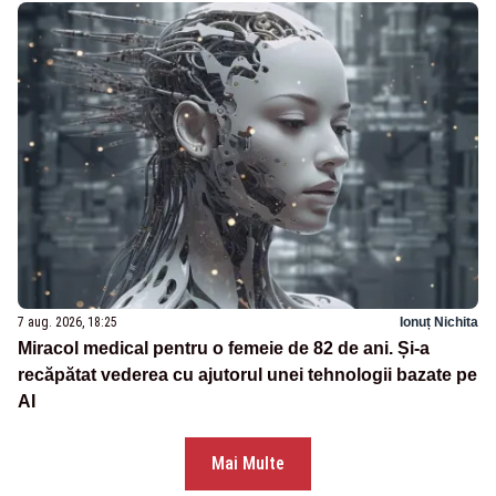
7 aug. 2026, 18:25
Ionuț Nichita
Miracol medical pentru o femeie de 82 de ani. Și-a
recăpătat vederea cu ajutorul unei tehnologii bazate pe
AI
Mai Multe