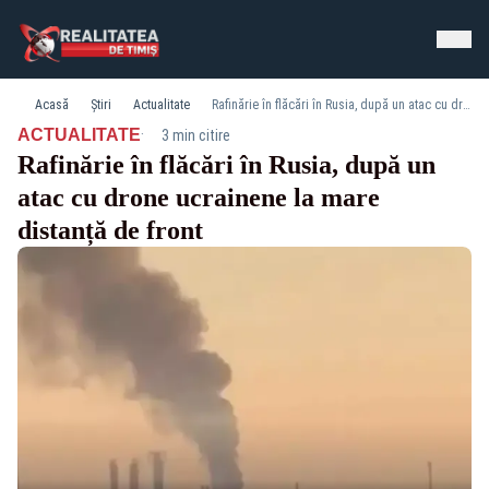
Acasă
Știri
Actualitate
Rafinărie în flăcări în Rusia, după un atac cu drone ucrainene la mare distanță de front
·
ACTUALITATE
3 min citire
Rafinărie în flăcări în Rusia, după un
atac cu drone ucrainene la mare
distanță de front