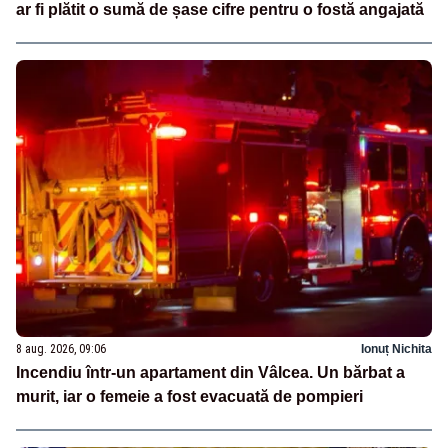
ar fi plătit o sumă de șase cifre pentru o fostă angajată
8 aug. 2026, 09:06
Ionuț Nichita
Incendiu într-un apartament din Vâlcea. Un bărbat a
murit, iar o femeie a fost evacuată de pompieri