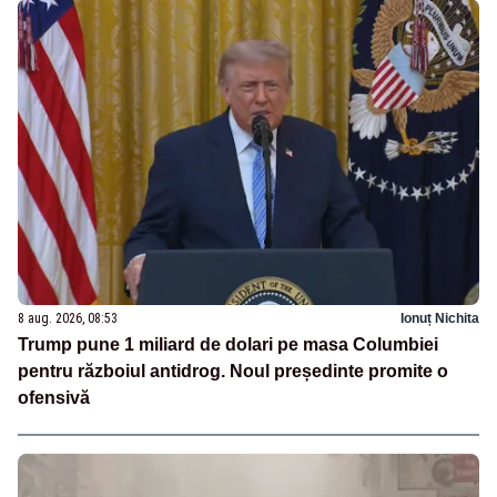
8 aug. 2026, 08:53
Ionuț Nichita
Trump pune 1 miliard de dolari pe masa Columbiei
pentru războiul antidrog. Noul președinte promite o
ofensivă