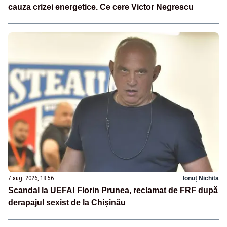
cauza crizei energetice. Ce cere Victor Negrescu
7 aug. 2026, 18:56
Ionuț Nichita
Scandal la UEFA! Florin Prunea, reclamat de FRF după
derapajul sexist de la Chișinău