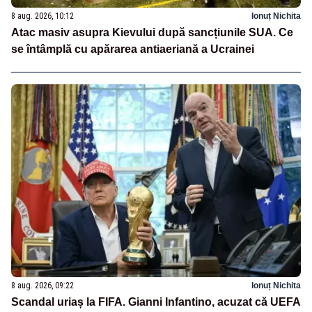
8 aug. 2026, 10:12
Ionuț Nichita
Atac masiv asupra Kievului după sancțiunile SUA. Ce
se întâmplă cu apărarea antiaeriană a Ucrainei
8 aug. 2026, 09:22
Ionuț Nichita
Scandal uriaș la FIFA. Gianni Infantino, acuzat că UEFA