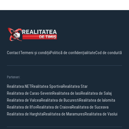
Contact
Termeni și condiții
Politică de confidențialitate
Cod de conduită
Parteneri:
Realitatea.NET
Realitatea Sportiva
Realitatea Star
Realitatea de Caras-Severin
Realitatea de Iasi
Realitatea de Salaj
Realitatea de Valcea
Realitatea de Bucuresti
Realitatea de Ialomita
Realitatea de Ilfov
Realitatea de Craiova
Realitatea de Suceava
Realitatea de Harghita
Realitatea de Maramures
Realitatea de Vaslui