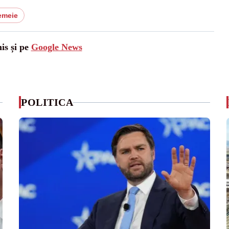
emeie
is și pe
Google News
POLITICA