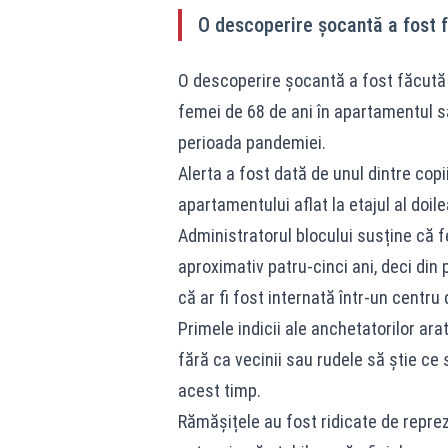
O descoperire șocantă a fost f
O descoperire șocantă a fost făcută î
femei de 68 de ani în apartamentul s
perioada pandemiei.
Alerta a fost dată de unul dintre copi
apartamentului aflat la etajul al doi
Administratorul blocului susține că 
aproximativ patru-cinci ani, deci di
că ar fi fost internată într-un centru de
Primele indicii ale anchetatorilor ara
fără ca vecinii sau rudele să știe ce
acest timp.
Rămășițele au fost ridicate de repre