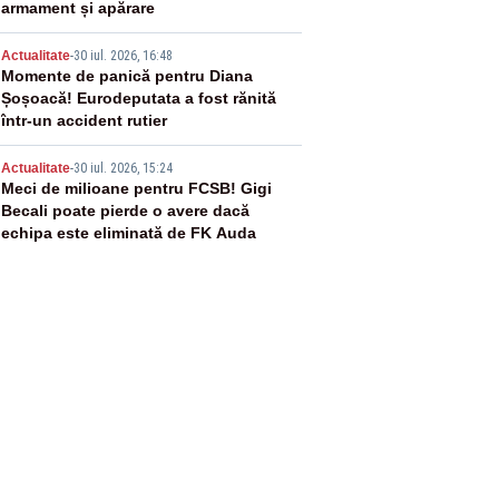
armament și apărare
4
Actualitate
-
30 iul. 2026, 16:48
Momente de panică pentru Diana
Șoșoacă! Eurodeputata a fost rănită
într-un accident rutier
5
Actualitate
-
30 iul. 2026, 15:24
Meci de milioane pentru FCSB! Gigi
Becali poate pierde o avere dacă
echipa este eliminată de FK Auda