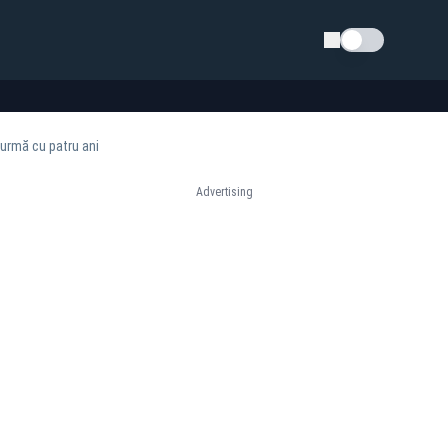
Schimba tema
 urmă cu patru ani
Advertising