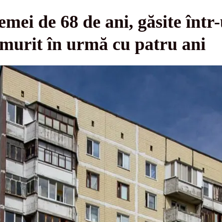
emei de 68 de ani, găsite înt
i murit în urmă cu patru ani