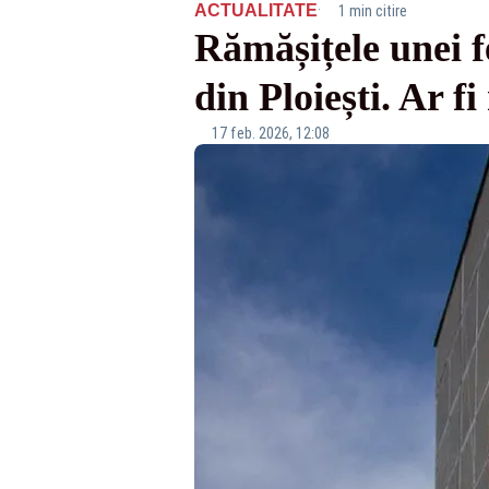
·
ACTUALITATE
1 min citire
Rămășițele unei f
din Ploiești. Ar f
17 feb. 2026, 12:08