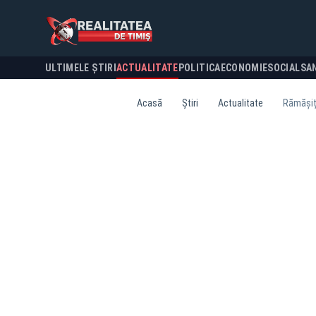
ULTIMELE ȘTIRI
ACTUALITATE
POLITICA
ECONOMIE
SOCIAL
SA
Acasă
Știri
Actualitate
Rămășițe