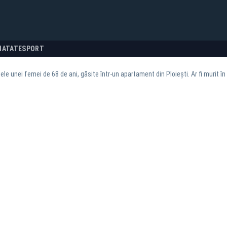
NATATE
SPORT
le unei femei de 68 de ani, găsite într-un apartament din Ploiești. Ar fi murit în