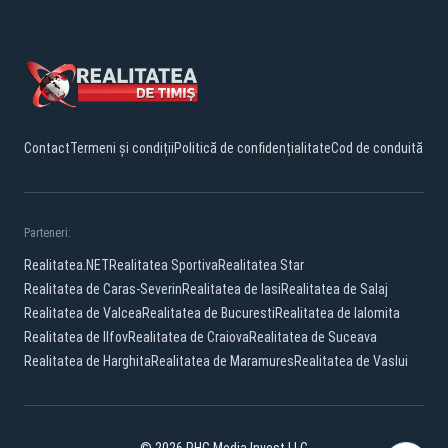
Contact
Termeni și condiții
Politică de confidențialitate
Cod de conduită
Parteneri:
Realitatea.NET
Realitatea Sportiva
Realitatea Star
Realitatea de Caras-Severin
Realitatea de Iasi
Realitatea de Salaj
Realitatea de Valcea
Realitatea de Bucuresti
Realitatea de Ialomita
Realitatea de Ilfov
Realitatea de Craiova
Realitatea de Suceava
Realitatea de Harghita
Realitatea de Maramures
Realitatea de Vaslui