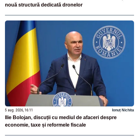
nouă structură dedicată dronelor
5 aug. 2026, 16:11
Ionuț Nichita
Ilie Bolojan, discuții cu mediul de afaceri despre
economie, taxe și reformele fiscale