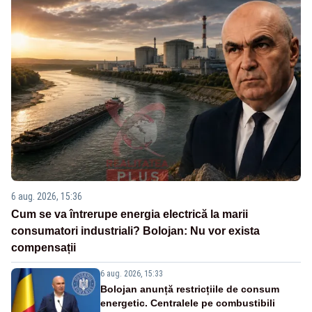
6 aug. 2026, 15:36
Cum se va întrerupe energia electrică la marii
consumatori industriali? Bolojan: Nu vor exista
compensații
6 aug. 2026, 15:33
Bolojan anunță restricțiile de consum
energetic. Centralele pe combustibili