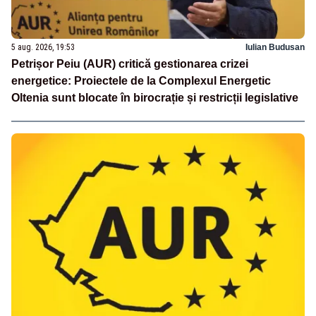
5 aug. 2026, 19:53
Iulian Budusan
Petrișor Peiu (AUR) critică gestionarea crizei
energetice: Proiectele de la Complexul Energetic
Oltenia sunt blocate în birocrație și restricții legislative