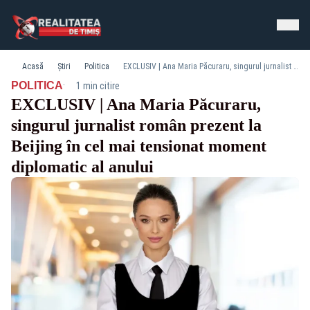
Acasă
Știri
Politica
EXCLUSIV | Ana Maria Păcuraru, singurul jurnalist român prezent la Beijing în cel mai tensionat moment diplomatic al anului
·
POLITICA
1 min citire
EXCLUSIV | Ana Maria Păcuraru,
singurul jurnalist român prezent la
Beijing în cel mai tensionat moment
diplomatic al anului