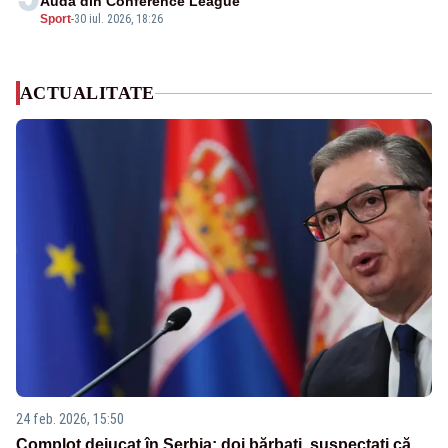
Auda din Conference League
Sport
-
30 iul. 2026, 18:26
ACTUALITATE
24 feb. 2026, 15:50
Complot dejucat în Serbia: doi bărbați, suspectați că