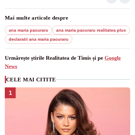
Mai multe articole despre
ana maria pacuraru
ana maria pacuraru realitatea plus
declaratii ana maria pacuraru
Urmărește știrile Realitatea de Timis și pe
Google
News
CELE MAI CITITE
1