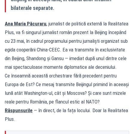
bilaterale separate.
Ana Maria Păcuraru
, jurnalist de politică externă la Realitatea
Plus, va fi singurul jurnalist român prezent la Beijing începând
cu 23 mai, în cadrul programului pentru jurnaliști organizat sub
egida cooperării China-CEEC. Ea va transmite în exclusivitate
din Beijing, Shandong și Gansu — imediat după unul dintre cele
mai spectaculoase momente diplomatice ale deceniului.
Ce înseamnă această orchestrare fără precedent pentru
Europa de Est? Ce mesaj transmite Beijingul primind în aceeași
lună atât Washington-ul, cât și Moscova? Și care sunt mizele
reale pentru România, pe flancul estic al NATO?
Răspunsurile
— în direct, de la fața locului. Doar la Realitatea
Plus.