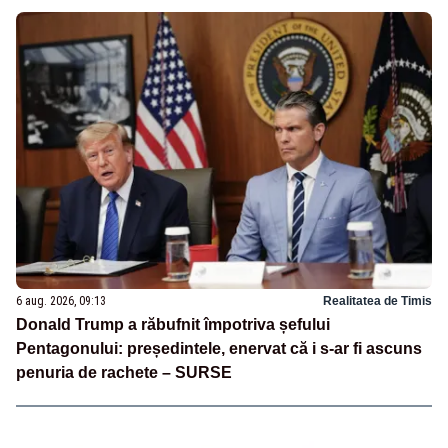
6 aug. 2026, 09:13
Realitatea de Timis
Donald Trump a răbufnit împotriva șefului
Pentagonului: președintele, enervat că i s-ar fi ascuns
penuria de rachete – SURSE