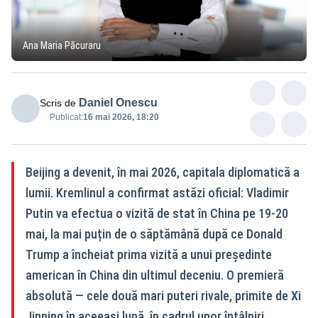
Ana Maria Păcuraru
Daniel Onescu
Scris de
Publicat:
16 mai 2026, 18:20
Beijing a devenit, în mai 2026, capitala diplomatică a
lumii. Kremlinul a confirmat astăzi oficial: Vladimir
Putin va efectua o vizită de stat în China pe 19-20
mai, la mai puțin de o săptămână după ce Donald
Trump a încheiat prima vizită a unui președinte
american în China din ultimul deceniu. O premieră
absolută — cele două mari puteri rivale, primite de Xi
Jinping în aceeași lună, în cadrul unor întâlniri