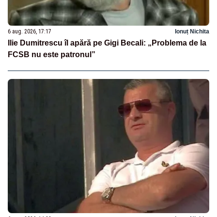
6 aug. 2026, 17:17
Ionuț Nichita
Ilie Dumitrescu îl apără pe Gigi Becali: „Problema de la
FCSB nu este patronul”