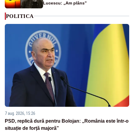
Lucescu: „Am plâns”
POLITICA
7 aug. 2026, 15:26
PSD, replică dură pentru Bolojan: „România este într-o
situație de forță majoră”