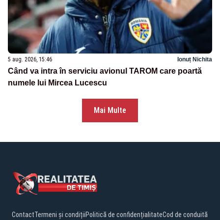
5 aug. 2026, 15:46
Ionuț Nichita
Când va intra în serviciu avionul TAROM care poartă
numele lui Mircea Lucescu
Mai Multe
Contact
Termeni și condiții
Politică de confidențialitate
Cod de conduită