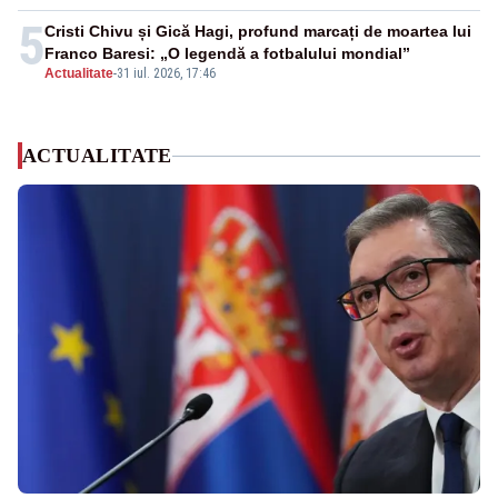
5
Cristi Chivu și Gică Hagi, profund marcați de moartea lui
Franco Baresi: „O legendă a fotbalului mondial”
Actualitate
-
31 iul. 2026, 17:46
ACTUALITATE