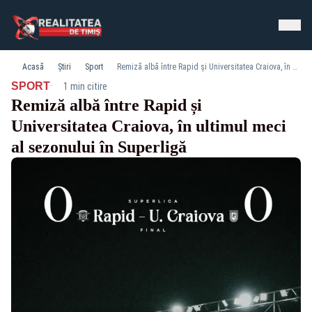
Acasă
Știri
Sport
Remiză albă între Rapid și Universitatea Craiova, în ultimul meci al sezonului în Superligă
·
SPORT
1 min citire
Remiză albă între Rapid și
Universitatea Craiova, în ultimul meci
al sezonului în Superligă