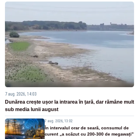
7 aug. 2026, 14:03
Dunărea crește ușor la intrarea în țară, dar rămâne mult
sub media lunii august
7 aug. 2026, 13:02
În intervalul orar de seară, consumul de
curent „a scăzut cu 200-300 de megawați”