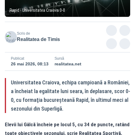
Rapid - Universitatea Craiova 0-0
Scris de
Realitatea de Timis
Publicat
Sursă
26 mai 2026, 08:13
realitatea.net
Universitatea Craiova, echipa campioană a României,
a încheiat la egalitate luni seara, în deplasare, scor 0-
0, cu formaţia bucureşteană Rapid, în ultimul meci al
sezonului din Superligă.
Elevii lui Gâlcă încheie pe locul 5, cu 34 de puncte, ratând
toate obiectivele sezonului, scrie
Realitatea Sportivă
.