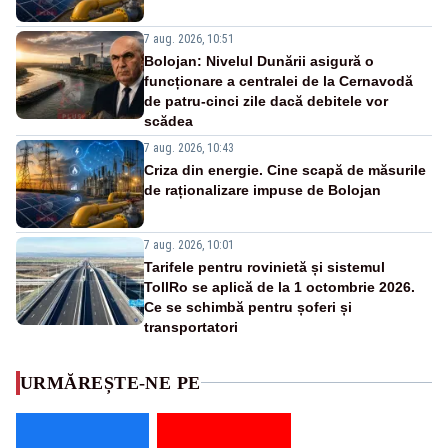
7 aug. 2026, 10:51
Bolojan: Nivelul Dunării asigură o
funcționare a centralei de la Cernavodă
de patru-cinci zile dacă debitele vor
scădea
7 aug. 2026, 10:43
Criza din energie. Cine scapă de măsurile
de raționalizare impuse de Bolojan
7 aug. 2026, 10:01
Tarifele pentru rovinietă și sistemul
TollRo se aplică de la 1 octombrie 2026.
Ce se schimbă pentru șoferi și
transportatori
URMĂREȘTE-NE PE