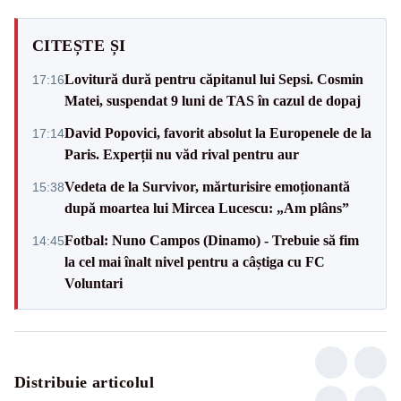
CITEȘTE ȘI
Lovitură dură pentru căpitanul lui Sepsi. Cosmin
17:16
Matei, suspendat 9 luni de TAS în cazul de dopaj
David Popovici, favorit absolut la Europenele de la
17:14
Paris. Experții nu văd rival pentru aur
Vedeta de la Survivor, mărturisire emoționantă
15:38
după moartea lui Mircea Lucescu: „Am plâns”
Fotbal: Nuno Campos (Dinamo) - Trebuie să fim
14:45
la cel mai înalt nivel pentru a câștiga cu FC
Voluntari
Distribuie articolul