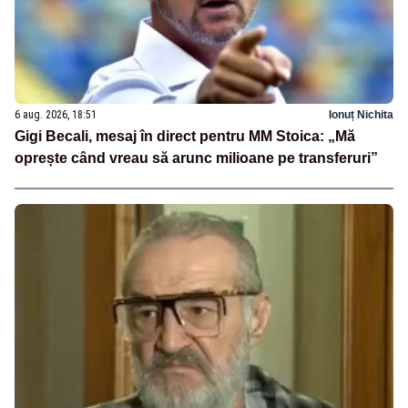
6 aug. 2026, 18:51
Ionuț Nichita
Gigi Becali, mesaj în direct pentru MM Stoica: „Mă
oprește când vreau să arunc milioane pe transferuri”