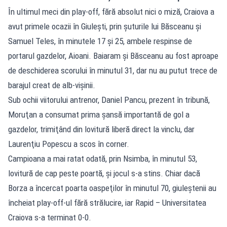
În ultimul meci din play-off, fără absolut nici o miză, Craiova a
avut primele ocazii în Giuleşti, prin şuturile lui Băsceanu şi
Samuel Teles, în minutele 17 şi 25, ambele respinse de
portarul gazdelor, Aioani. Baiaram şi Băsceanu au fost aproape
de deschiderea scorului în minutul 31, dar nu au putut trece de
barajul creat de alb-vişinii.
Sub ochii viitorului antrenor, Daniel Pancu, prezent în tribună,
Moruţan a consumat prima şansă importantă de gol a
gazdelor, trimiţând din lovitură liberă direct la vinclu, dar
Laurenţiu Popescu a scos în corner.
Campioana a mai ratat odată, prin Nsimba, în minutul 53,
lovitură de cap peste poartă, şi jocul s-a stins. Chiar dacă
Borza a încercat poarta oaspeţilor în minutul 70, giuleştenii au
încheiat play-off-ul fără strălucire, iar Rapid – Universitatea
Craiova s-a terminat 0-0.