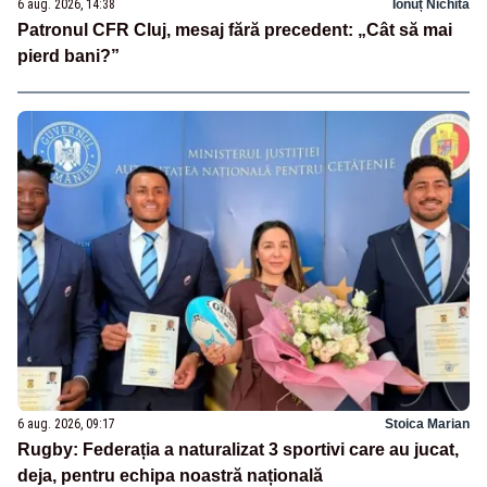
6 aug. 2026, 14:38
Ionuț Nichita
Patronul CFR Cluj, mesaj fără precedent: „Cât să mai
pierd bani?”
6 aug. 2026, 09:17
Stoica Marian
Rugby: Federația a naturalizat 3 sportivi care au jucat,
deja, pentru echipa noastră națională