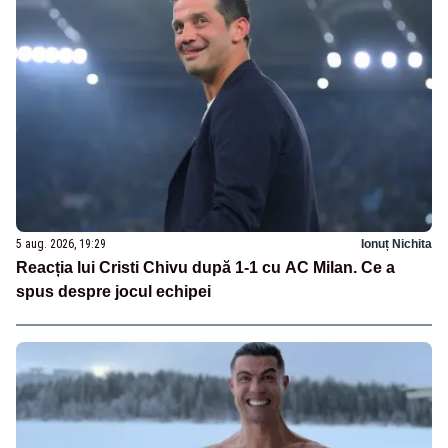
5 aug. 2026, 19:29
Ionuț Nichita
Reacția lui Cristi Chivu după 1-1 cu AC Milan. Ce a
spus despre jocul echipei